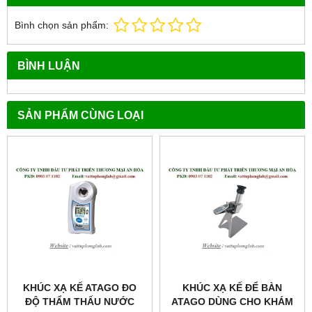
Bình chọn sản phẩm:
BÌNH LUẬN
SẢN PHẨM CÙNG LOẠI
KHÚC XẠ KẾ ATAGO ĐO
KHÚC XẠ KẾ ĐỂ BÀN
ĐỘ THẨM THẤU NƯỚC
ATAGO DÙNG CHO KHÁM