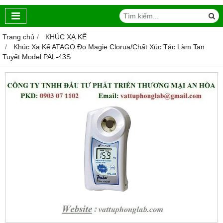
Trang chủ
KHÚC XẠ KẾ
Khúc Xạ Kế ATAGO Đo Magie Clorua/Chất Xúc Tác Làm Tan
Tuyết Model:PAL-43S