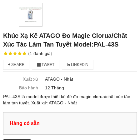
Khúc Xạ Kế ATAGO Đo Magie Clorua/Chất
Xúc Tác Làm Tan Tuyết Model:PAL-43S
(
1
đánh giá
)
SHARE
TWEET
LINKEDIN
Xuất xứ :
ATAGO - Nhật
Bảo hành :
12 Tháng
PAL-43S là model được thiết kế để đo magie clorua/chất xúc tác
làm tan tuyết. Xuất xứ: ATAGO - Nhật
Hàng có sẵn