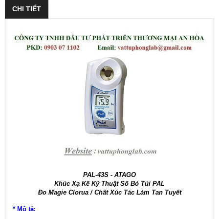
CHI TIẾT
PAL-43S - ATAGO
Khúc Xạ Kế Kỹ Thuật Số Bỏ Túi PAL
Đo Magie Clorua / Chất Xúc Tác Làm Tan Tuyết
* Mô tả: