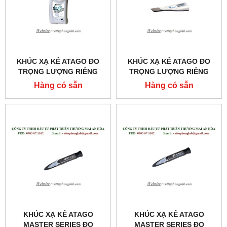
KHÚC XẠ KẾ ATAGO ĐO
KHÚC XẠ KẾ ATAGO ĐO
TRỌNG LƯỢNG RIÊNG
TRỌNG LƯỢNG RIÊNG
NƯỚC TIỂU CỦA MÈO
CỦA NƯỚC TIỂU
Hàng có sẵn
Hàng có sẵn
MODEL:PAL-USG (CAT)
MODEL:PEN-URINE S.G
KHÚC XẠ KẾ ATAGO
KHÚC XẠ KẾ ATAGO
MASTER SERIES ĐO
MASTER SERIES ĐO