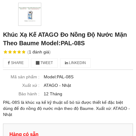
Khúc Xạ Kế ATAGO Đo Nồng Độ Nước Mặn
Theo Baume Model:PAL-08S
(
1
đánh giá
)
SHARE
TWEET
LINKEDIN
Mã sản phẩm :
Model:PAL-08S
Xuất xứ :
ATAGO - Nhật
Bảo hành :
12 Tháng
PAL-08S là khúc xạ kế kỹ thuật số bỏ túi được thiết kế đặc biệt
dùng để đo nồng độ nước mặn theo độ Baume. Xuất xứ: ATAGO -
Nhật
Hàng có sẵn