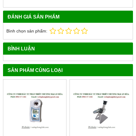
ĐÁNH GIÁ SẢN PHẨM
Bình chọn sản phẩm:
BÌNH LUẬN
SẢN PHẨM CÙNG LOẠI