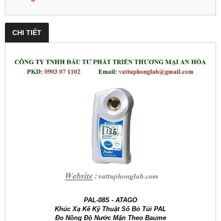
CHI TIẾT
PAL-08S - ATAGO
Khúc Xạ Kế Kỹ Thuật Số Bỏ Túi PAL
Đo Nồng Độ Nước Mặn Theo Baume