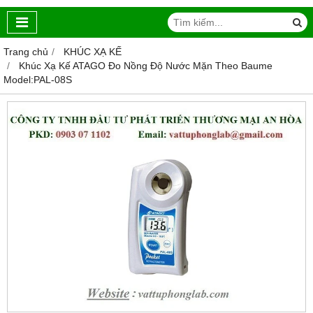
Trang chủ
KHÚC XẠ KẾ
Khúc Xạ Kế ATAGO Đo Nồng Độ Nước Mặn Theo Baume
Model:PAL-08S