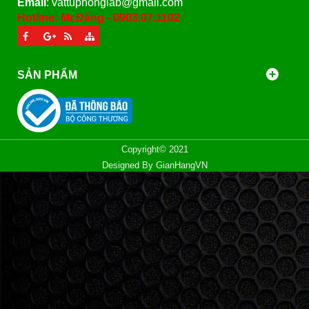
Email
: vattuphonglab@gmail.com
Hotline: Mr.Đăng - 0903.07.1102
SẢN PHẨM
Copyright© 2021
Designed By
GianHangVN