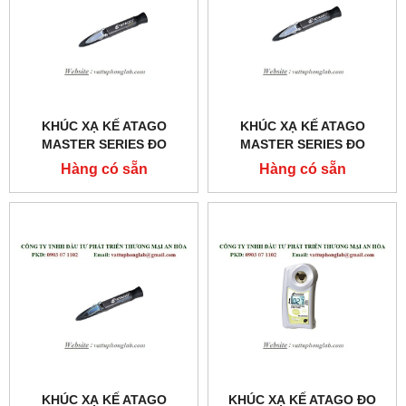
KHÚC XẠ KẾ ATAGO
KHÚC XẠ KẾ ATAGO
MASTER SERIES ĐO
MASTER SERIES ĐO
TRỌNG LƯỢNG RIÊNG
TRỌNG LƯỢNG RIÊNG
Hàng có sẵn
Hàng có sẵn
NƯỚC TIỂU
NƯỚC TIỂU
MODEL:MASTER-URC/NM
MODEL:MASTER-URC/NΑ
KHÚC XẠ KẾ ATAGO
KHÚC XẠ KẾ ATAGO ĐO