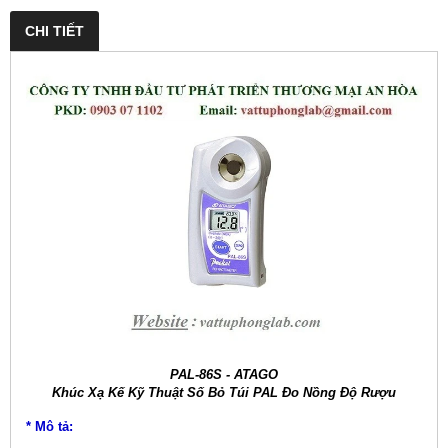
CHI TIẾT
PAL-86S - ATAGO
Khúc Xạ Kế Kỹ Thuật Số Bỏ Túi PAL Đo Nồng Độ Rượu
* Mô tả: