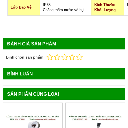
IP65
Kích Thước
Lớp Bảo Vệ
Chống thấm nước và bụi
Khối Lượng
ĐÁNH GIÁ SẢN PHẨM
Bình chọn sản phẩm:
BÌNH LUẬN
SẢN PHẨM CÙNG LOẠI