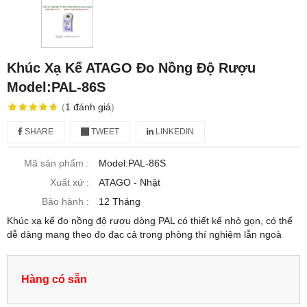
Khúc Xạ Kế ATAGO Đo Nồng Độ Rượu
Model:PAL-86S
(
1
đánh giá
)
SHARE
TWEET
LINKEDIN
Mã sản phẩm :
Model:PAL-86S
Xuất xứ :
ATAGO - Nhật
Bảo hành :
12 Tháng
Khúc xạ kế đo nồng độ rượu dòng PAL có thiết kế nhỏ gọn, có thể
dễ dàng mang theo đo đạc cả trong phòng thí nghiệm lẫn ngoà
Hàng có sẵn