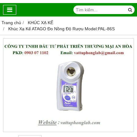
Trang chủ
KHÚC XẠ KẾ
Khúc Xạ Kế ATAGO Đo Nồng Độ Rượu Model:PAL-86S