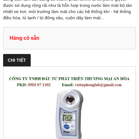
được sử dụng rộng rãi như là hỗn hợp trong nước làm mát bộ tản
nhiệt xe hơi, môi trường làm mát cho các hệ thống khí - hệ thống
điều hòa, tủ lạnh / tủ đông sâu, cuộn dây làm mát...
Hàng có sẵn
CHI TIẾT