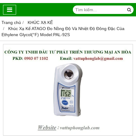
Trang chủ
KHÚC XẠ KẾ
Khúc Xạ Kế ATAGO Đo Nồng Độ Và Nhiệt Độ Đông Đặc Của
Ethylene Glycol(°F) Model:PAL-92S