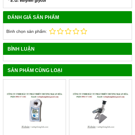
* E.G: ethylen glycol
ĐÁNH GIÁ SẢN PHẨM
Bình chọn sản phẩm:
BÌNH LUẬN
SẢN PHẨM CÙNG LOẠI