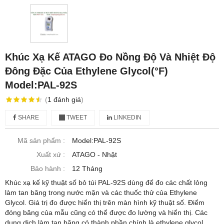
Khúc Xạ Kế ATAGO Đo Nồng Độ Và Nhiệt Độ
Đông Đặc Của Ethylene Glycol(°F)
Model:PAL-92S
(
1
đánh giá
)
SHARE
TWEET
LINKEDIN
Mã sản phẩm :
Model:PAL-92S
Xuất xứ :
ATAGO - Nhật
Bảo hành :
12 Tháng
Khúc xạ kế kỹ thuật số bỏ túi PAL-92S dùng để đo các chất lỏng
làm tan băng trong nước mặn và các thuốc thử của Ethylene
Glycol. Giá trị đo được hiển thị trên màn hình kỹ thuật số. Điểm
đóng băng của mẫu cũng có thể được đo lường và hiển thị. Các
dung dịch làm tan băng có thành phần chính là ethylene glycol