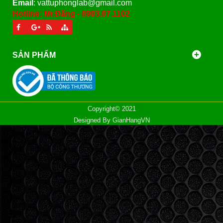
Email
: vattuphonglab@gmail.com
Hotline: Mr.Đăng - 0903.07.1102
SẢN PHẨM
Copyright© 2021
Designed By
GianHangVN