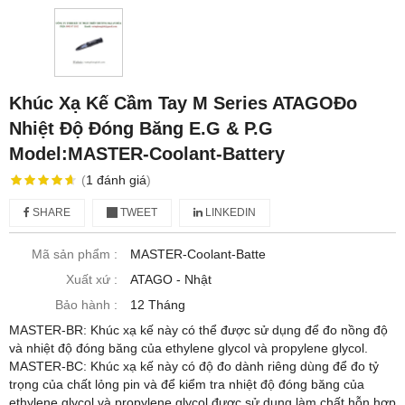
Khúc Xạ Kế Cầm Tay M Series ATAGOĐo
Nhiệt Độ Đóng Băng E.G & P.G
Model:MASTER-Coolant-Battery
(
1
đánh giá
)
SHARE
TWEET
LINKEDIN
Mã sản phẩm :
MASTER-Coolant-Batte
Xuất xứ :
ATAGO - Nhật
Bảo hành :
12 Tháng
MASTER-BR: Khúc xạ kế này có thể được sử dụng để đo nồng độ
và nhiệt độ đóng băng của ethylene glycol và propylene glycol.
MASTER-BC: Khúc xạ kế này có độ đo dành riêng dùng để đo tỷ
trọng của chất lỏng pin và để kiểm tra nhiệt độ đóng băng của
ethylene glycol và propylene glycol được sử dụng làm chất hỗn hợp