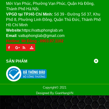
Mới Vạn Phúc, Phường Vạn Phúc, Quận Hà Đông,
Thành Phố Hà Nội.
VPGD tại TP.Hồ Chí Minh:
Số 39 - Đường Số 37, Khu
Phố 8, Phường Linh Đông, Quận Thủ Đức, Thành Phố
Hồ Chí Minh
Website
:https://vattuphonglab.vn
Email
: vattuphonglab@gmail.com
Hotline: Mr.Đăng - 0903.07.1102
SẢN PHẨM
Copyright© 2021
Designed By
GianHangVN