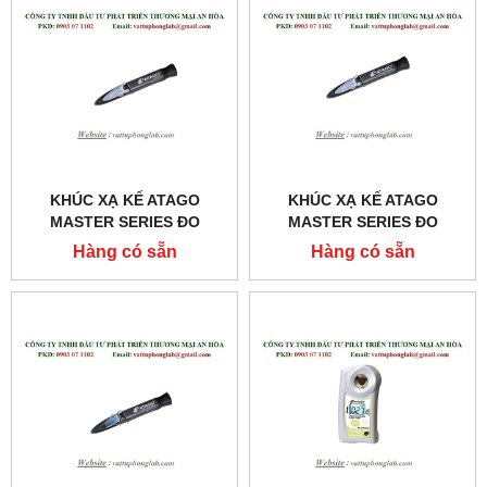
KHÚC XẠ KẾ ATAGO
KHÚC XẠ KẾ ATAGO
MASTER SERIES ĐO
MASTER SERIES ĐO
TRỌNG LƯỢNG RIÊNG
TRỌNG LƯỢNG RIÊNG
Hàng có sẵn
Hàng có sẵn
NƯỚC TIỂU
NƯỚC TIỂU
MODEL:MASTER-URC/NM
MODEL:MASTER-URC/NΑ