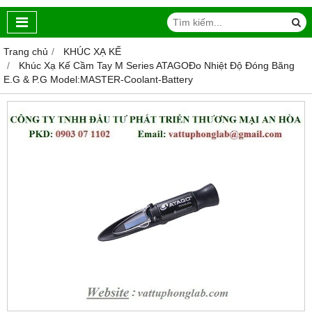
Trang chủ
KHÚC XẠ KẾ
Khúc Xạ Kế Cầm Tay M Series ATAGOĐo Nhiệt Độ Đóng Băng
E.G & P.G Model:MASTER-Coolant-Battery