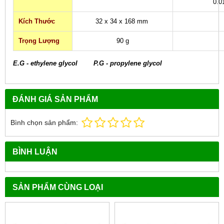
0.0
Kích Thước
32 x 34 x 168 mm
Trọng Lượng
90 g
E.G - ethylene glycol P.G - propylene glycol
ĐÁNH GIÁ SẢN PHẨM
Bình chọn sản phẩm:
BÌNH LUẬN
SẢN PHẨM CÙNG LOẠI