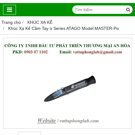
Trang chủ
KHÚC XẠ KẾ
Khúc Xạ Kế Cầm Tay α Series ATAGO Model:MASTER-Pα