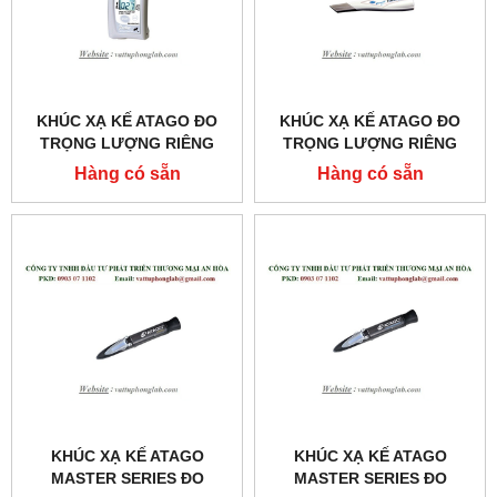
KHÚC XẠ KẾ ATAGO ĐO
KHÚC XẠ KẾ ATAGO ĐO
TRỌNG LƯỢNG RIÊNG
TRỌNG LƯỢNG RIÊNG
NƯỚC TIỂU CỦA MÈO
CỦA NƯỚC TIỂU
Hàng có sẵn
Hàng có sẵn
MODEL:PAL-USG (CAT)
MODEL:PEN-URINE S.G
KHÚC XẠ KẾ ATAGO
KHÚC XẠ KẾ ATAGO
MASTER SERIES ĐO
MASTER SERIES ĐO