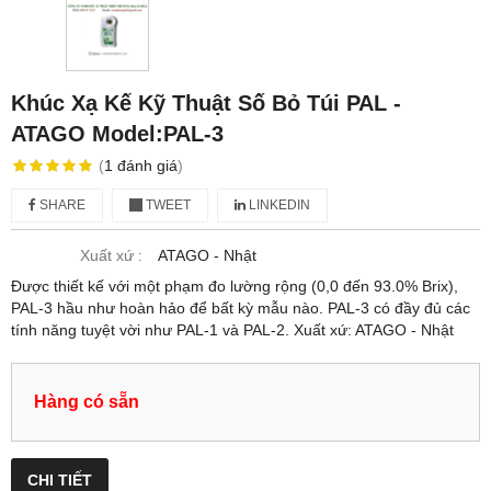
Khúc Xạ Kế Kỹ Thuật Số Bỏ Túi PAL -
ATAGO Model:PAL-3
(
1
đánh giá
)
SHARE
TWEET
LINKEDIN
Xuất xứ :
ATAGO - Nhật
Được thiết kế với một phạm đo lường rộng (0,0 đến 93.0% Brix),
PAL-3 hầu như hoàn hảo để bất kỳ mẫu nào. PAL-3 có đầy đủ các
tính năng tuyệt vời như PAL-1 và PAL-2. Xuất xứ: ATAGO - Nhật
Hàng có sẵn
CHI TIẾT