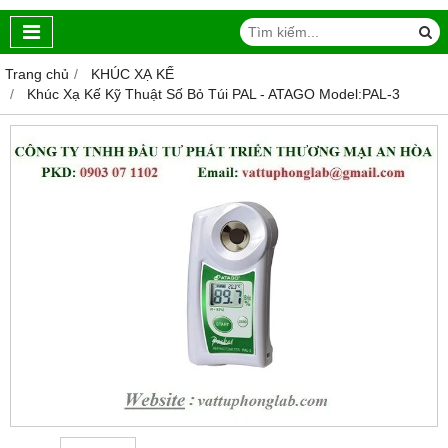
Trang chủ
KHÚC XẠ KẾ
Khúc Xạ Kế Kỹ Thuật Số Bỏ Túi PAL - ATAGO Model:PAL-3