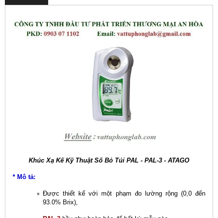
Khúc Xạ Kế Kỹ Thuật Số Bỏ Túi PAL - PAL-3 - ATAGO
* Mô tả:
Được thiết kế với một phạm đo lường rộng (0,0 đến
93.0% Brix),