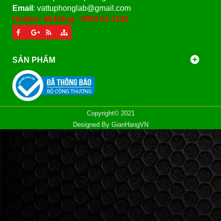
Email
: vattuphonglab@gmail.com
Hotline: Mr.Đăng - 0903.07.1102
SẢN PHẨM
Copyright© 2021
Designed By
GianHangVN