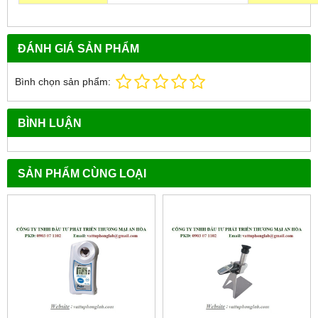
ĐÁNH GIÁ SẢN PHẨM
Bình chọn sản phẩm:
BÌNH LUẬN
SẢN PHẨM CÙNG LOẠI