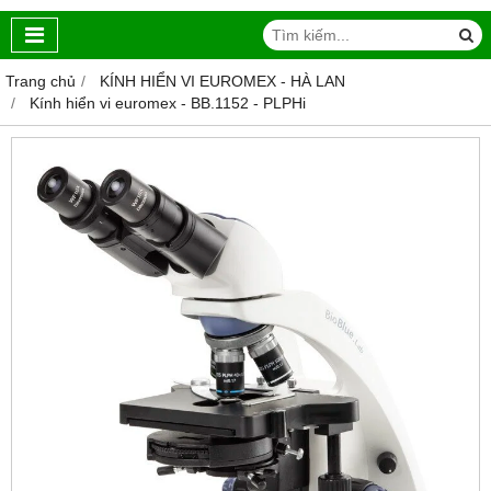
Trang chủ
KÍNH HIỂN VI EUROMEX - HÀ LAN
Kính hiển vi euromex - BB.1152 ‑ PLPHi