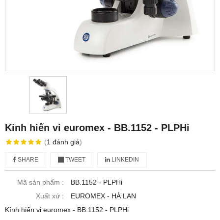
Kính hiển vi euromex - BB.1152 ‑ PLPHi
(
1
đánh giá
)
SHARE
TWEET
LINKEDIN
Mã sản phẩm :
BB.1152 ‑ PLPHi
Xuất xứ :
EUROMEX - HÀ LAN
Kính hiển vi euromex - BB.1152 ‑ PLPHi