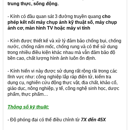
trung thực, sống động.
- Kính có đầu quan sát 3 đường truyền quang
cho
phép kết nối máy chụp ảnh kỹ thuật số, máy chụp
ảnh cơ, màn hình TV hoặc máy vi tính
- Kính được thiết kế và xử lý đảm bảo chống bụi, chống
nước, chống nấm mốc, chống rung và có thể sử dụng
trong nhiều điều kiện khác nhau mà vẫn đảm bảo độ
bền cao, chất lượng hình ảnh luôn ổn định.
- Kính hiển vi này được sử dụng rất rộng rãi trong các
lĩnh vực như: công nghiệp lắp ráp điện tử, kiểm tra
dụng cụ, nghiên cứu động thực vật, địa chất, khảo cổ,
giáo dục, nông nghiệp, y tế, công nghệ sinh học, dược
phẩm, thực phẩm…
Thông số kỹ thuật:
- Độ phóng đại có thể điều chỉnh từ
7X đến 45X