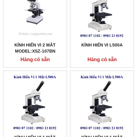
KÍNH HIỂN VI 2 MẮT
KÍNH HIỂN VI L500A
MODEL:XSZ-107BN
Hàng có sẵn
Hàng có sẵn