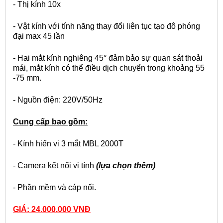
- Thị kính 10x
- Vật kính với tính năng thay đổi liên tục tạo đô phóng
đại max 45 lần
- Hai mắt kính nghiêng 45° đảm bảo sự quan sát thoải
mái, mắt kính có thể điều dịch chuyển trong khoảng 55
-75 mm.
- Nguồn điện: 220V/50Hz
Cung cấp bao gồm:
- Kính hiển vi 3 mắt MBL 2000T
- Camera kết nối vi tính
(lựa chọn thêm)
- Phần mềm và cáp nối.
GIÁ: 24.000.000 VNĐ