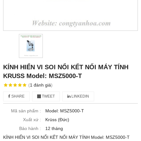
KÍNH HIỂN VI SOI NỔI KẾT NỐI MÁY TÍNH
KRUSS Model: MSZ5000-T
(
1
đánh giá
)
SHARE
TWEET
LINKEDIN
Mã sản phẩm :
Model: MSZ5000-T
Xuất xứ :
Krüss (Đức)
Bảo hành :
12 tháng
KÍNH HIỂN VI SOI NỔI KẾT NỐI MÁY TÍNH Model: MSZ5000-T