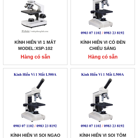
KÍNH HIỂN VI 1 MẮT
KÍNH HIỂN VI CÓ ĐÈN
MODEL:XSP-102
CHIẾU SÁNG
Hàng có sẵn
Hàng có sẵn
KÍNH HIỂN VI SOI NGAO
KÍNH HIỂN VI SOI TÔM