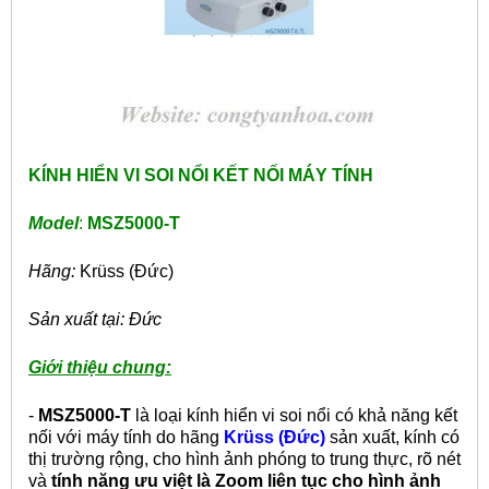
KÍNH HIỂN VI SOI NỔI KẾT NỐI MÁY TÍNH
Model
:
MSZ5000-T
Hãng:
Krüss (Đức)
Sản xuất tại: Đức
Giới thiệu chung:
-
MSZ5000-T
là loại kính hiển vi soi nổi có khả năng kết
nối với máy tính do hãng
Krüss (Đức)
sản xuất, kính có
thị trường rộng, cho hình ảnh phóng to trung thực, rõ nét
và
tính năng ưu việt là Zoom liên tục cho hình ảnh