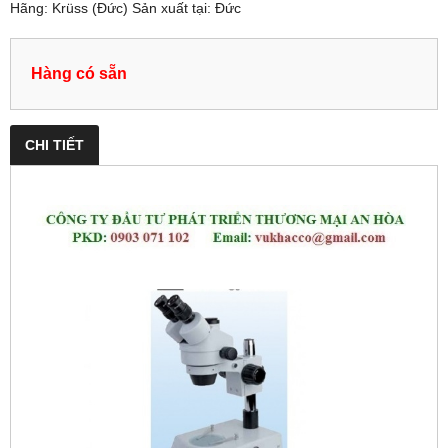
Hãng: Krüss (Đức) Sản xuất tại: Đức
Hàng có sẵn
CHI TIẾT