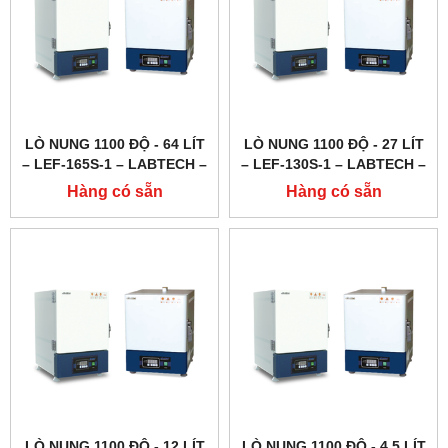
LÒ NUNG 1100 ĐỘ - 64 LÍT
LÒ NUNG 1100 ĐỘ - 27 LÍT
– LEF-165S-1 – LABTECH –
– LEF-130S-1 – LABTECH –
HÀN QUỐC
HÀN QUỐC
Hàng có sẵn
Hàng có sẵn
LÒ NUNG 1100 ĐỘ - 12 LÍT
LÒ NUNG 1100 ĐỘ - 4.5 LÍT