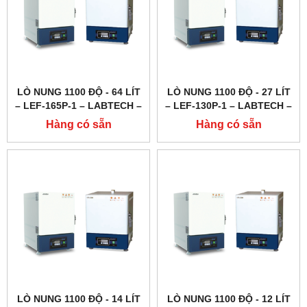
LÒ NUNG 1100 ĐỘ - 64 LÍT
LÒ NUNG 1100 ĐỘ - 27 LÍT
– LEF-165P-1 – LABTECH –
– LEF-130P-1 – LABTECH –
HÀN QUỐC
HÀN QUỐC
Hàng có sẵn
Hàng có sẵn
LÒ NUNG 1100 ĐỘ - 14 LÍT
LÒ NUNG 1100 ĐỘ - 12 LÍT