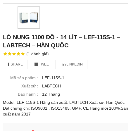
LÒ NUNG 1100 ĐỘ - 14 LÍT – LEF-115S-1 –
LABTECH – HÀN QUỐC
(
1
đánh giá
)
SHARE
TWEET
LINKEDIN
Mã sản phẩm :
LEF-115S-1
Xuất xứ :
LABTECH
Bảo hành :
12 Tháng
Model: LEF-115S-1 Hãng sản xuất: LABTECH Xuất xứ: Hàn Quốc
Đạt chứng chỉ: ISO9001 , ISO13485, GMP, CE Hàng mới 100%,Sản
xuất năm 2017