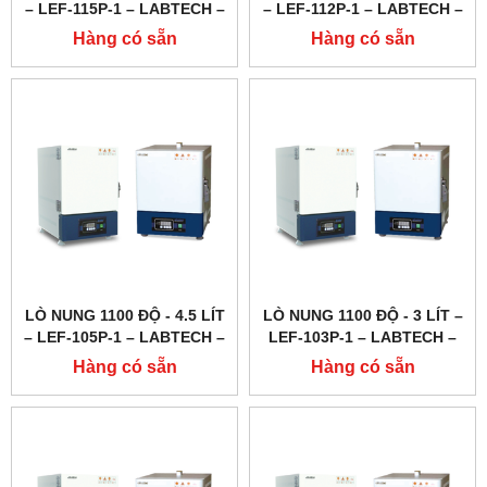
– LEF-115P-1 – LABTECH –
– LEF-112P-1 – LABTECH –
HÀN QUỐC
HÀN QUỐC
Hàng có sẵn
Hàng có sẵn
LÒ NUNG 1100 ĐỘ - 4.5 LÍT
LÒ NUNG 1100 ĐỘ - 3 LÍT –
– LEF-105P-1 – LABTECH –
LEF-103P-1 – LABTECH –
HÀN QUỐC
HÀN QUỐC
Hàng có sẵn
Hàng có sẵn