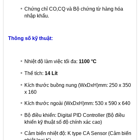
Chứng chỉ CO,CQ và Bộ chứng từ hàng hóa
nhập khẩu.
Thông số kỹ thuật:
Nhiệt độ làm việc tối đa:
1100 °C
Thể tích:
14 Lít
Kích thước buồng nung (WxDxH)mm: 250 x 350
x 160
Kích thước ngoài (WxDxH)mm: 530 x 590 x 640
Bộ điều khiển: Digital PID Controller (Bộ điều
khiển kỹ thuật số độ chính xác cao)
Cảm biến nhiệt độ: K type CA Sensor (Cảm biến