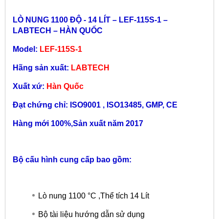
LÒ NUNG 1100 ĐỘ - 14 LÍT – LEF-115S-1 –
LABTECH – HÀN QUỐC
Model:
LEF-115S-1
Hãng sản xuất:
LABTECH
Xuất xứ:
Hàn Quốc
Đạt chứng chỉ: ISO9001 , ISO13485, GMP, CE
Hàng mới 100%,Sản xuất năm 2017
Bộ cấu hình cung cấp bao gồm:
Lò nung 1100 °C ,Thể tích 14 Lít
Bộ tài liệu hướng dẫn sử dụng