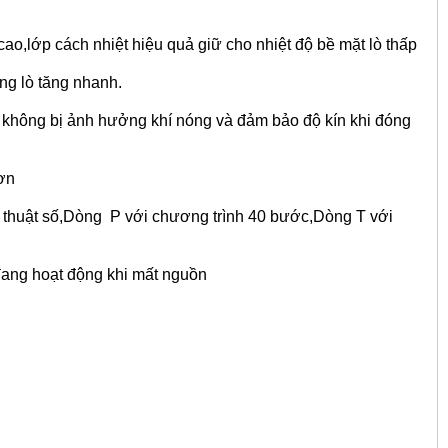
 cao,lớp cách nhiệt hiệu quả giữ cho nhiệt độ bề mặt lò thấp
ng lò tăng nhanh.
 không bị ảnh hưởng khí nóng và đảm bảo độ kín khi đóng
hơn
kỹ thuật số,Dòng P với chương trình 40 bước,Dòng T với
đang hoạt động khi mất nguồn