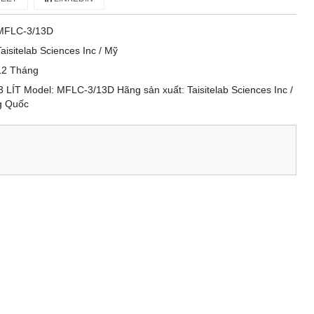
MFLC-3/13D
Taisitelab Sciences Inc / Mỹ
12 Tháng
LÍT Model: MFLC-3/13D Hãng sản xuất: Taisitelab Sciences Inc /
ng Quốc