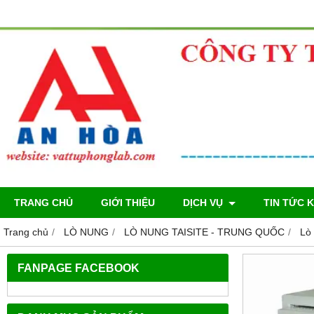
TRANG CHỦ
GIỚI THIỆU
DỊCH VỤ
TIN TỨC 
Trang chủ
LÒ NUNG
LÒ NUNG TAISITE - TRUNG QUỐC
Lò
FANPAGE FACEBOOK