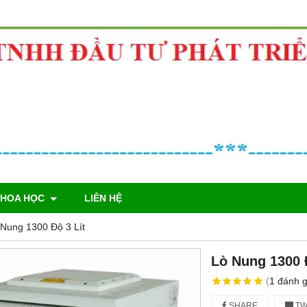
KHOA HỌC
LIÊN HỆ
 Nung 1300 Độ 3 Lít
Lò Nung 1300 
(
1
đánh g
SHARE
TW