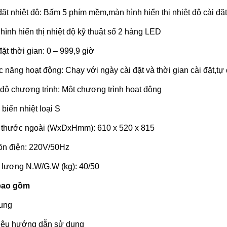
đặt nhiệt độ: Bấm 5 phím mềm,màn hình hiển thị nhiệt độ cài đặt
hình hiển thị nhiệt độ kỹ thuật số 2 hàng LED
đặt thời gian: 0 – 999,9 giờ
 năng hoạt động: Chạy với ngày cài đặt và thời gian cài đặt,tự 
độ chương trình: Một chương trình hoạt động
biến nhiệt loại S
 thước ngoài (WxDxHmm): 610 x 520 x 815
n điện: 220V/50Hz
 lượng N.W/G.W (kg): 40/50
bao gồm
ung
liệu hướng dẫn sử dụng