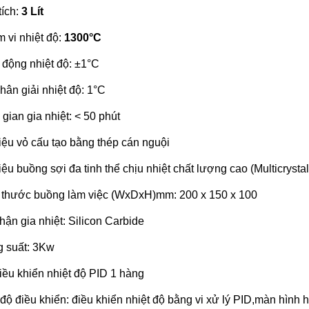
tích:
3 Lít
 vi nhiệt độ:
1300°C
 động nhiệt độ: ±1°C
hân giải nhiệt độ: 1°C
 gian gia nhiệt: < 50 phút
liệu vỏ cấu tạo bằng thép cán nguội
iệu buồng sợi đa tinh thể chịu nhiệt chất lượng cao (Multicrystal 
 thước buồng làm việc (WxDxH)mm: 200 x 150 x 100
hận gia nhiệt: Silicon Carbide
 suất: 3Kw
iều khiển nhiệt độ PID 1 hàng
độ điều khiển: điều khiển nhiệt độ bằng vi xử lý PID,màn hình h