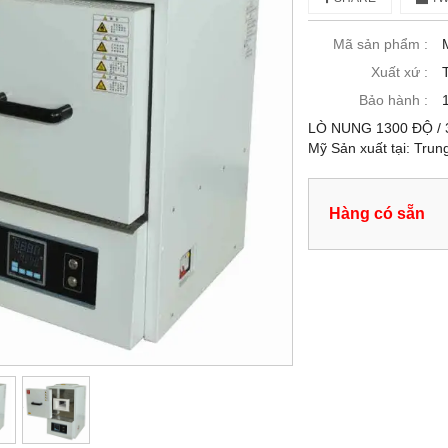
Mã sản phẩm :
Xuất xứ :
Bảo hành :
LÒ NUNG 1300 ĐỘ / 3 
Mỹ Sản xuất tại: Tru
Hàng có sẵn