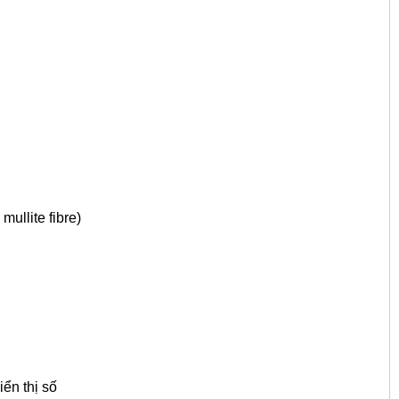
mullite fibre)
iển thị số