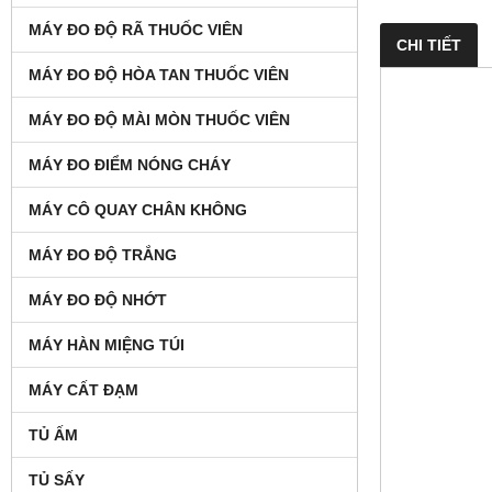
MÁY ĐO ĐỘ RÃ THUỐC VIÊN
CHI TIẾT
MÁY ĐO ĐỘ HÒA TAN THUỐC VIÊN
MÁY ĐO ĐỘ MÀI MÒN THUỐC VIÊN
MÁY ĐO ĐIỂM NÓNG CHÁY
MÁY CÔ QUAY CHÂN KHÔNG
MÁY ĐO ĐỘ TRẮNG
MÁY ĐO ĐỘ NHỚT
MÁY HÀN MIỆNG TÚI
MÁY CẤT ĐẠM
TỦ ẤM
TỦ SẤY