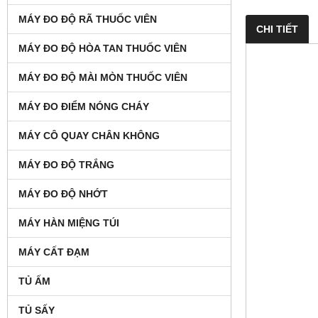
MÁY ĐO ĐỘ RÃ THUỐC VIÊN
CHI TIẾT
MÁY ĐO ĐỘ HÒA TAN THUỐC VIÊN
MÁY ĐO ĐỘ MÀI MÒN THUỐC VIÊN
MÁY ĐO ĐIỂM NÓNG CHÁY
MÁY CÔ QUAY CHÂN KHÔNG
MÁY ĐO ĐỘ TRẮNG
MÁY ĐO ĐỘ NHỚT
MÁY HÀN MIỆNG TÚI
MÁY CẤT ĐẠM
TỦ ẤM
TỦ SẤY