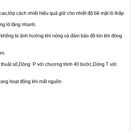
 cao,lớp cách nhiệt hiệu quả giữ cho nhiệt độ bề mặt lò thấp
ng lò tăng nhanh.
 không bị ảnh hưởng khí nóng và đảm bảo độ kín khi đóng
hơn
kỹ thuật số,Dòng P với chương trình 40 bước,Dòng T với
đang hoạt động khi mất nguồn