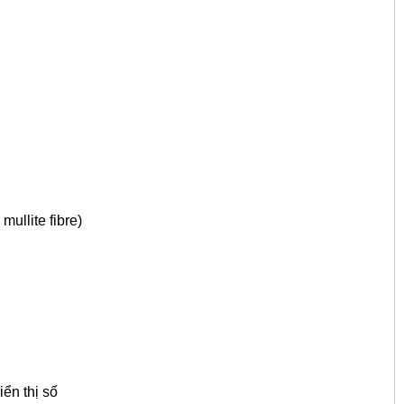
mullite fibre)
iển thị số