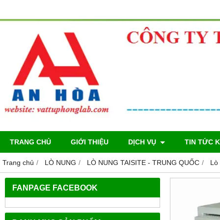
TRANG CHỦ
GIỚI THIỆU
DỊCH VỤ
TIN TỨC 
Trang chủ
LÒ NUNG
LÒ NUNG TAISITE - TRUNG QUỐC
Lò 
FANPAGE FACEBOOK