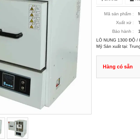
Mã sản phẩm :
Xuất xứ :
Bảo hành :
LÒ NUNG 1300 ĐỘ / 8 
Mỹ Sản xuất tại: Tru
Hàng có sẵn