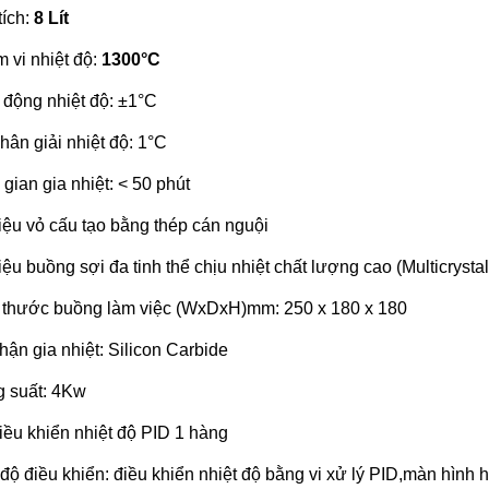
tích:
8 Lít
 vi nhiệt độ:
1300°C
 động nhiệt độ: ±1°C
hân giải nhiệt độ: 1°C
 gian gia nhiệt: < 50 phút
liệu vỏ cấu tạo bằng thép cán nguội
iệu buồng sợi đa tinh thể chịu nhiệt chất lượng cao (Multicrystal 
 thước buồng làm việc (WxDxH)mm: 250 x 180 x 180
hận gia nhiệt: Silicon Carbide
 suất: 4Kw
iều khiển nhiệt độ PID 1 hàng
độ điều khiển: điều khiển nhiệt độ bằng vi xử lý PID,màn hình h