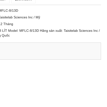
MFLC-8/13D
Taisitelab Sciences Inc / Mỹ
12 Tháng
LÍT Model: MFLC-8/13D Hãng sản xuất: Taisitelab Sciences Inc /
ng Quốc