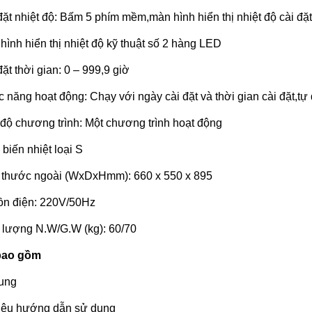
đặt nhiệt độ: Bấm 5 phím mềm,màn hình hiển thị nhiệt độ cài đặt
hình hiển thị nhiệt độ kỹ thuật số 2 hàng LED
đặt thời gian: 0 – 999,9 giờ
 năng hoạt động: Chạy với ngày cài đặt và thời gian cài đặt,tự 
độ chương trình: Một chương trình hoạt động
biến nhiệt loại S
 thước ngoài (WxDxHmm): 660 x 550 x 895
n điện: 220V/50Hz
 lượng N.W/G.W (kg): 60/70
bao gồm
ung
liệu hướng dẫn sử dụng