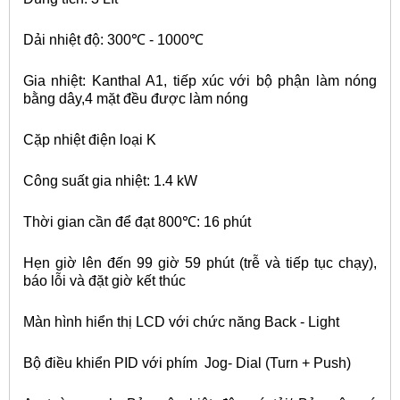
Dải nhiệt độ: 300℃ - 1000℃
Gia nhiệt: Kanthal A1, tiếp xúc với bộ phận làm nóng
bằng dây,4 mặt đều được làm nóng
Cặp nhiệt điện loại K
Công suất gia nhiệt: 1.4 kW
Thời gian cần để đạt 800℃: 16 phút
Hẹn giờ lên đến 99 giờ 59 phút (trễ và tiếp tục chạy),
báo lỗi và đặt giờ kết thúc
Màn hình hiển thị LCD với chức năng Back - Light
Bộ điều khiển PID với phím Jog- Dial (Turn + Push)