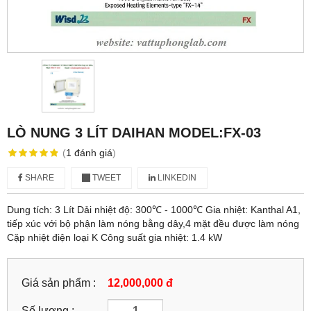
LÒ NUNG 3 LÍT DAIHAN MODEL:FX-03
(
1
đánh giá
)
SHARE
TWEET
LINKEDIN
Dung tích: 3 Lít Dải nhiệt độ: 300℃ - 1000℃ Gia nhiệt: Kanthal A1,
tiếp xúc với bộ phận làm nóng bằng dây,4 mặt đều được làm nóng
Cặp nhiệt điện loại K Công suất gia nhiệt: 1.4 kW
Giá sản phẩm :
12,000,000 đ
Số lượng :