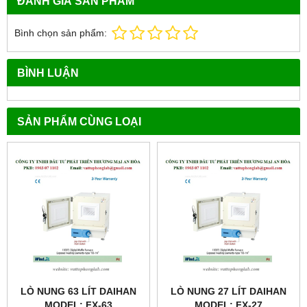
ĐÁNH GIÁ SẢN PHẨM
Bình chọn sản phẩm:
BÌNH LUẬN
SẢN PHẨM CÙNG LOẠI
LÒ NUNG 63 LÍT DAIHAN
LÒ NUNG 27 LÍT DAIHAN
MODEL: FX-63
MODEL: FX-27