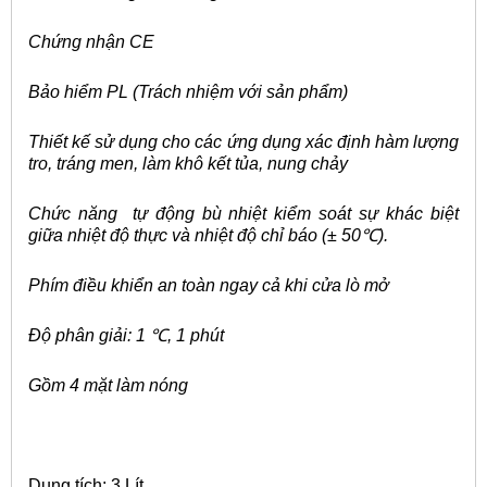
Chứng nhận CE
Bảo hiểm PL (Trách nhiệm với sản phẩm)
Thiết kế sử dụng cho các ứng dụng xác định hàm lượng
tro, tráng men, làm khô kết tủa, nung chảy
Chức năng tự động bù nhiệt kiểm soát sự khác biệt
giữa nhiệt độ thực và nhiệt độ chỉ báo (± 50
℃
).
Phím điều khiển an toàn ngay cả khi cửa lò mở
Độ phân giải: 1
℃
, 1 phút
Gồm 4 mặt làm nóng
Dung tích: 3 Lít