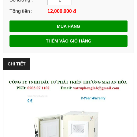
Tổng tiền :
12,000,000
đ
MUA HÀNG
THÊM VÀO GIỎ HÀNG
CHI TIẾT