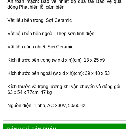
An toàn mạch: Bảo vệ nhiệt độ quá tải/ Bảo vệ quá
dòng Phát hiện lỗi cảm biến
Vật liệu bên trong: Sợi Ceramic
Vật liệu bên bên ngoài: Thép sơn tĩnh điện
Vật liệu cách nhiệt: Sợi Ceramic
Kích thước bên trong (w x d x h)(cm): 13 x 25 x9
Kích thước bên ngoài (w x d x h)(cm): 39 x 48 x 53
Kích thước và trọng lượng khi vận chuyển và đóng gói:
63 x 54 x 77cm, 47 kg
Nguồn điện: 1 pha, AC 230V, 50/60Hz.