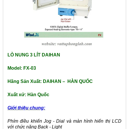
LÒ NUNG 3 LÍT DAIHAN
Model: FX-03
Hãng Sản Xuất: DAIHAN – HÀN QUỐC
Xuất xứ: Hàn Quốc
Giới thiệu chung:
Phím điều khiển Jog - Dial và màn hình hiển thị LCD
với chức năng Back - Light