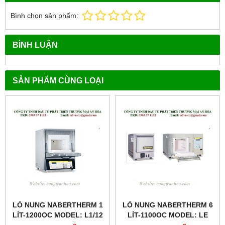
Bình chọn sản phẩm:
BÌNH LUẬN
SẢN PHẨM CÙNG LOẠI
LÒ NUNG NABERTHERM 1
LÒ NUNG NABERTHERM 6
LÍT-1200OC MODEL: L1/12
LÍT-1100OC MODEL: LE