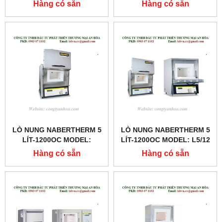
6/11
Hàng có sẵn
Hàng có sẵn
LÒ NUNG NABERTHERM 5
LÒ NUNG NABERTHERM 5
LÍT-1200OC MODEL:
LÍT-1200OC MODEL: L5/12
LT5/12
Hàng có sẵn
Hàng có sẵn