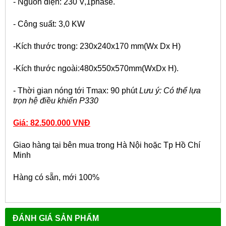
- Nguồn điện: 230 V,1phase.
- Công suất: 3,0 KW
-Kích thước trong: 230x240x170 mm(Wx Dx H)
-Kích thước ngoài:480x550x570mm(WxDx H).
- Thời gian nóng tới Tmax: 90 phút
Lưu ý: Có thể lựa
trọn hệ điều khiển P330
Giá: 82.500.000 VNĐ
Giao hàng tại bên mua trong Hà Nội hoặc Tp Hồ Chí
Minh
Hàng có sẵn, mới 100%
ĐÁNH GIÁ SẢN PHẨM