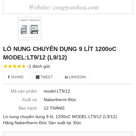
LÒ NUNG CHUYÊN DỤNG 9 LÍT 1200oC
MODEL:LT9/12 (L9/12)
(
1
đánh giá
)
SHARE
TWEET
LINKEDIN
Mã sản phẩm :
model:LT9/12
Xuất xứ :
Nabertherm-Đức
Bảo hành :
12 THÁNG
Lò nung chuyên dụng 9 lít, 1200oC MODEL:LT9/12 (L9/12)
Hãng:Nabertherm-Đức Sản xuất tại: Đức