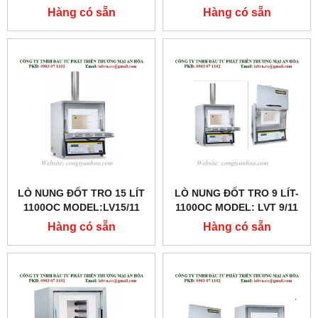
1100OC MODEL:LVT15/11
1280OC MODEL: N 11/H
Hàng có sẵn
Hàng có sẵn
LÒ NUNG ĐỐT TRO 15 LÍT
LÒ NUNG ĐỐT TRO 9 LÍT-
1100OC MODEL:LV15/11
1100OC MODEL: LVT 9/11
Hàng có sẵn
Hàng có sẵn