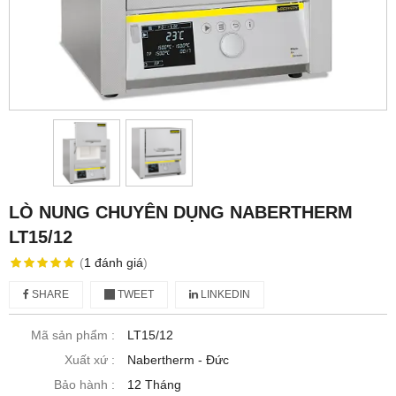
LÒ NUNG CHUYÊN DỤNG NABERTHERM
LT15/12
(
1
đánh giá
)
SHARE
TWEET
LINKEDIN
Mã sản phẩm :
LT15/12
Xuất xứ :
Nabertherm - Đức
Bảo hành :
12 Tháng