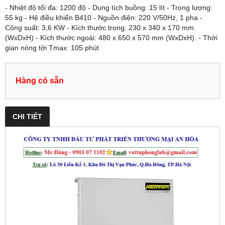
- Nhiệt độ tối đa: 1200 độ - Dung tích buồng: 15 lít - Trọng lượng:
55 kg - Hệ điều khiển B410 - Nguồn điện: 220 V/50Hz, 1 pha -
Công suất: 3,6 KW - Kích thước trong: 230 x 340 x 170 mm
(WxDxH) - Kích thước ngoài: 480 x 650 x 570 mm (WxDxH). - Thời
gian nóng tới Tmax: 105 phút
Hàng có sẵn
CHI TIẾT