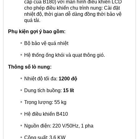
cấp của B180) với màn hình điều khiển LCD
cho phép điều khiển chu trình nung: Cài đặt
nhiệt độ, thời gian dễ dàng đồng thời bảo vệ
quá tải.
Phụ kiện gợi ý bao gồm:
Bộ bảo vệ quá nhiệt
Hệ thống ống khói và quạt thông gió.
Thông số lò nung:
Nhiệt độ tối đa:
1200 độ
Dung tích buồng:
15 lít
Trọng lượng: 55 kg
Hệ điều khiển B410
Nguồn điện: 220 V/50Hz, 1 pha
Công suất: 3,6 KW