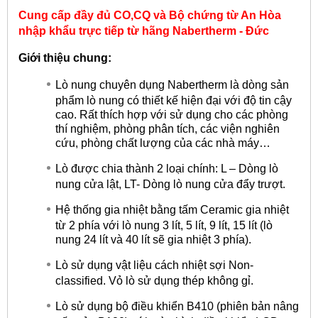
Cung cấp đầy đủ CO,CQ và Bộ chứng từ An Hòa
nhập khẩu trực tiếp từ hãng
Nabertherm - Đức
Giới thiệu chung:
Lò nung chuyên dụng Nabertherm là dòng sản
phẩm lò nung có thiết kế hiện đại với độ tin cậy
cao. Rất thích hợp với sử dụng cho các phòng
thí nghiệm, phòng phân tích, các viện nghiên
cứu, phòng chất lượng của các nhà máy…
Lò được chia thành 2 loại chính: L – Dòng lò
nung cửa lật, LT- Dòng lò nung cửa đẩy trượt.
Hệ thống gia nhiệt bằng tấm Ceramic gia nhiệt
từ 2 phía với lò nung 3 lít, 5 lít, 9 lít, 15 lít (lò
nung 24 lít và 40 lít sẽ gia nhiệt 3 phía).
Lò sử dụng vật liệu cách nhiệt sợi Non-
classified. Vỏ lò sử dụng thép không gỉ.
Lò sử dụng bộ điều khiển B410 (phiên bản nâng