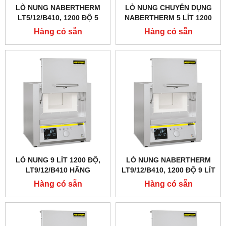
LÒ NUNG NABERTHERM
LÒ NUNG CHUYÊN DỤNG
LT5/12/B410, 1200 ĐỘ 5
NABERTHERM 5 LÍT 1200
LÍT, CỬA LẬT LÊN
ĐỘ, CỬA LẬT LÊN
Hàng có sẵn
Hàng có sẵn
LÒ NUNG 9 LÍT 1200 ĐỘ,
LÒ NUNG NABERTHERM
LT9/12/B410 HÃNG
LT9/12/B410, 1200 ĐỘ 9 LÍT
NABERTHERM - ĐỨC
Hàng có sẵn
Hàng có sẵn