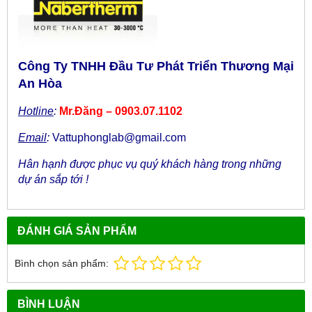
Công Ty TNHH Đầu Tư Phát Triển Thương Mại
An Hòa
Hotline
:
Mr.Đăng – 0903.07.1102
Email
:
Vattuphonglab@gmail.com
Hân hạnh được phục vụ quý khách hàng trong những
dự án sắp tới !
ĐÁNH GIÁ SẢN PHẨM
Bình chọn sản phẩm:
BÌNH LUẬN