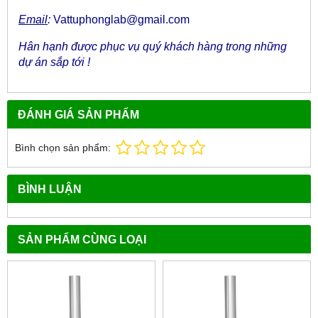
Email
:
Vattuphonglab@gmail.com
Hân hạnh được phục vụ quý khách hàng trong những
dự án sắp tới !
ĐÁNH GIÁ SẢN PHẨM
Bình chọn sản phẩm:
BÌNH LUẬN
SẢN PHẨM CÙNG LOẠI