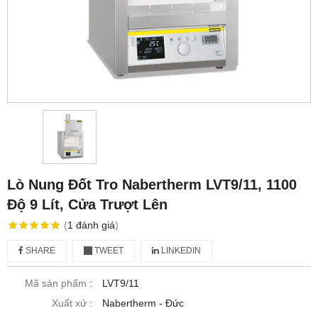
Lò Nung Đốt Tro Nabertherm LVT9/11, 1100
Độ 9 Lít, Cửa Trượt Lên
(
1
đánh giá
)
SHARE
TWEET
LINKEDIN
Mã sản phẩm :
LVT9/11
Xuất xứ :
Nabertherm - Đức