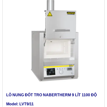
LÒ NUNG ĐỐT TRO
NABERTHERM 9 LÍT 1100 ĐỘ
Model: LVT9/11