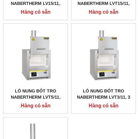
NABERTHERM LV15/11,
NABERTHERM LVT15/11,
1100 ĐỘ 15 LÍT
1100 ĐỘ 15 LÍT, CỬA
Hàng có sẵn
Hàng có sẵn
TRƯỢT LÊN
LÒ NUNG ĐỐT TRO
LÒ NUNG ĐỐT TRO
NABERTHERM LVT5/11,
NABERTHERM LVT3/11, 3
1100 ĐỘ 5 LÍT, CỬA TRƯỢT
LÍT 1100 ĐỘ, CỬA TRƯỢT
Hàng có sẵn
Hàng có sẵn
LÊN
LÊN