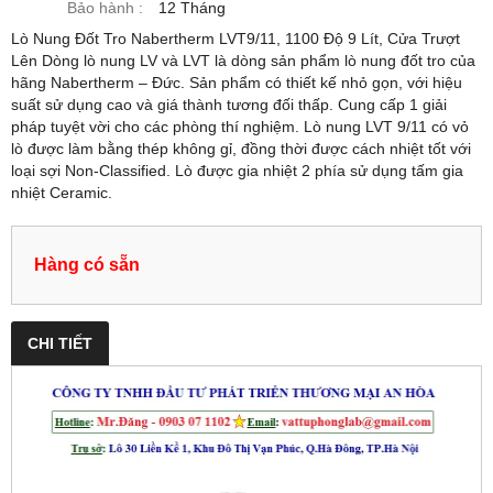
Bảo hành :
12 Tháng
Lò Nung Đốt Tro Nabertherm LVT9/11, 1100 Độ 9 Lít, Cửa Trượt
Lên Dòng lò nung LV và LVT là dòng sản phẩm lò nung đốt tro của
hãng Nabertherm – Đức. Sản phẩm có thiết kế nhỏ gọn, với hiệu
suất sử dụng cao và giá thành tương đối thấp. Cung cấp 1 giải
pháp tuyệt vời cho các phòng thí nghiệm. Lò nung LVT 9/11 có vỏ
lò được làm bằng thép không gỉ, đồng thời được cách nhiệt tốt với
loại sợi Non-Classified. Lò được gia nhiệt 2 phía sử dụng tấm gia
nhiệt Ceramic.
Hàng có sẵn
CHI TIẾT