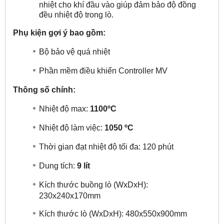
nhiệt cho khí đầu vào giúp đảm bảo độ đồng
đều nhiệt độ trong lò.
Phụ kiện gợi ý bao gồm:
Bộ bảo vệ quá nhiệt
Phần mềm điều khiển Controller MV
Thông số chính:
Nhiệt độ max:
1100ºC
Nhiệt độ làm việc:
1050 ºC
Thời gian đạt nhiệt độ tối đa: 120 phút
Dung tích:
9 lít
Kích thước buồng lò (WxDxH):
230x240x170mm
Kích thước lò (WxDxH): 480x550x900mm