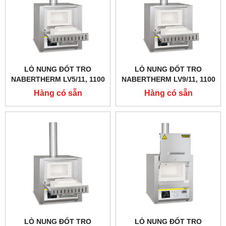
LÒ NUNG ĐỐT TRO
LÒ NUNG ĐỐT TRO
NABERTHERM LV5/11, 1100
NABERTHERM LV9/11, 1100
ĐỘ 5 LÍT
ĐỘ 9 LÍT
Hàng có sẵn
Hàng có sẵn
LÒ NUNG ĐỐT TRO
LÒ NUNG ĐỐT TRO