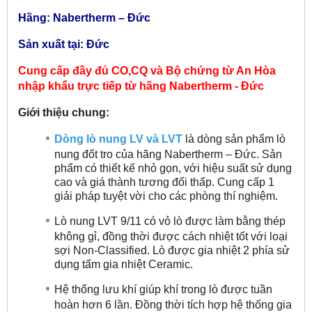
Hãng: Nabertherm – Đức
Sản xuất tại: Đức
Cung cấp đầy đủ CO,CQ và Bộ chứng từ An Hòa
nhập khẩu trực tiếp từ hãng
Nabertherm - Đức
Giới thiệu chung:
Dòng lò nung LV và LVT
là dòng sản phẩm lò
nung đốt tro của hãng Nabertherm – Đức. Sản
phẩm có thiết kế nhỏ gọn, với hiệu suất sử dụng
cao và giá thành tương đối thấp. Cung cấp 1
giải pháp tuyệt vời cho các phòng thí nghiệm.
Lò nung LVT 9/11 có vỏ lò được làm bằng thép
không gỉ, đồng thời được cách nhiệt tốt với loại
sợi Non-Classified. Lò được gia nhiệt 2 phía sử
dụng tấm gia nhiệt Ceramic.
Hệ thống lưu khí giúp khí trong lò được tuần
hoàn hơn 6 lần. Đồng thời tích hợp hệ thống gia