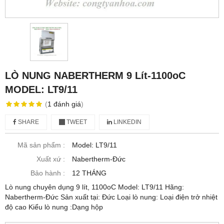
LÒ NUNG NABERTHERM 9 Lít-1100oC
MODEL: LT9/11
(
1
đánh giá
)
SHARE
TWEET
LINKEDIN
Mã sản phẩm :
Model: LT9/11
Xuất xứ :
Nabertherm-Đức
Bảo hành :
12 THÁNG
Lò nung chuyên dụng 9 lít, 1100oC Model: LT9/11 Hãng:
Nabertherm-Đức Sản xuất tại: Đức Loại lò nung: Loại điện trở nhiệt
độ cao Kiểu lò nung :Dạng hộp