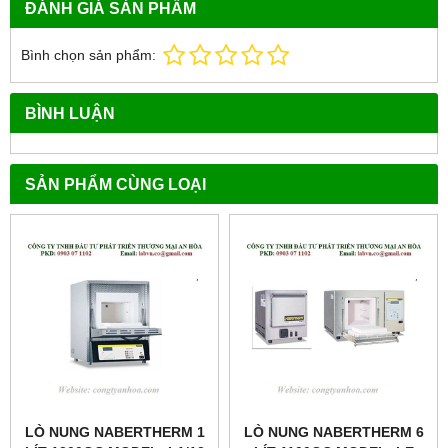
ĐÁNH GIÁ SẢN PHẨM
Bình chọn sản phẩm:
BÌNH LUẬN
SẢN PHẨM CÙNG LOẠI
LÒ NUNG NABERTHERM 1
LÒ NUNG NABERTHERM 6