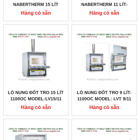
NABERTHERM 15 LÍT
NABERTHERM 11 LÍT-
1100OC MODEL:LVT15/11
1280OC MODEL: N 11/H
Hàng có sẵn
Hàng có sẵn
LÒ NUNG ĐỐT TRO 15 LÍT
LÒ NUNG ĐỐT TRO 9 LÍT-
1100OC MODEL:LV15/11
1100OC MODEL: LVT 9/11
Hàng có sẵn
Hàng có sẵn