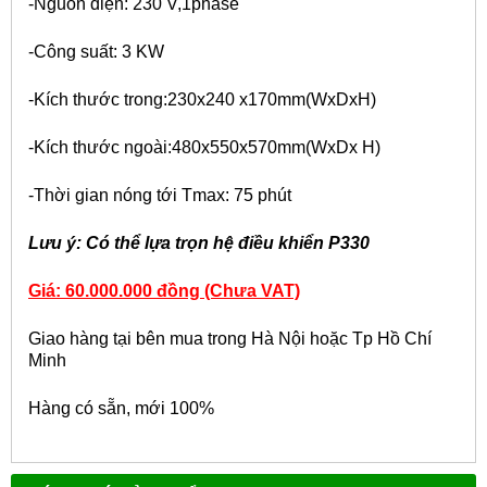
-Nguồn điện: 230 V,1phase
-Công suất: 3 KW
-Kích thước trong:230x240 x170mm(WxDxH)
-Kích thước ngoài:480x550x570mm(WxDx H)
-Thời gian nóng tới Tmax: 75 phút
Lưu ý: Có thể lựa trọn hệ điều khiển P330
Giá: 60.000.000 đồng (Chưa VAT)
Giao hàng tại bên mua trong Hà Nội hoặc Tp Hồ Chí
Minh
Hàng có sẵn, mới 100%