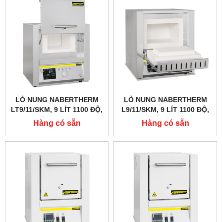
LÒ NUNG NABERTHERM
LÒ NUNG NABERTHERM
LT9/11/SKM, 9 LÍT 1100 ĐỘ,
L9/11/SKM, 9 LÍT 1100 ĐỘ,
GIA NHIỆT 4 MẶT, CỬA
GIA NHIỆT 4 MẶT
Hàng có sẵn
Hàng có sẵn
TRƯỢT LÊN