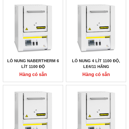
LÒ NUNG NABERTHERM 6
LÒ NUNG 4 LÍT 1100 ĐỘ,
LÍT 1100 ĐỘ
LE4/11 HÃNG
NABERTHERM - ĐỨC
Hàng có sẵn
Hàng có sẵn