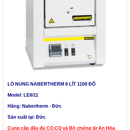
LÒ NUNG NABERTHERM 6 LÍT 1100 ĐỘ
Model: LE6/11
Hãng: Nabertherm - Đức
Sản xuất tại: Đức
Cung cấp đầy đủ CO,CQ và Bộ chứng từ An Hòa