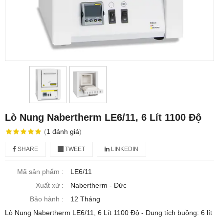
Lò Nung Nabertherm LE6/11, 6 Lít 1100 Độ
(
1
đánh giá
)
SHARE
TWEET
LINKEDIN
Mã sản phẩm :
LE6/11
Xuất xứ :
Nabertherm - Đức
Bảo hành :
12 Tháng
Lò Nung Nabertherm LE6/11, 6 Lít 1100 Độ - Dung tích buồng: 6 lít