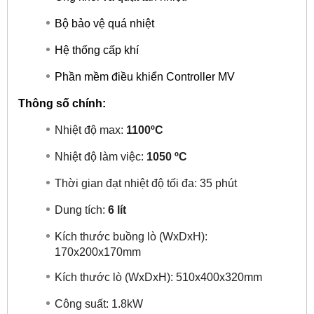
Bộ bảo vệ quá nhiệt
Hệ thống cấp khí
Phần mềm điều khiển Controller MV
Thông số chính:
Nhiệt độ max:
1100ºC
Nhiệt độ làm việc:
1050 ºC
Thời gian đạt nhiệt độ tối đa: 35 phút
Dung tích:
6 lít
Kích thước buồng lò (WxDxH):
170x200x170mm
Kích thước lò (WxDxH): 510x400x320mm
Công suất: 1.8kW