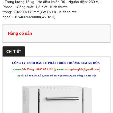
- Trọng lượng:18 kg - Hệ điều khiển R6 - Nguồn điện: 230 V, 1
Phase. - Công suất: 1,8 KW - Kích thước
trong:170x200x170mm(Wx Dx H) - Kích thước
ngoài:510x400x320mm(WxDx H).
Hàng có sẵn
CHI TIẾT