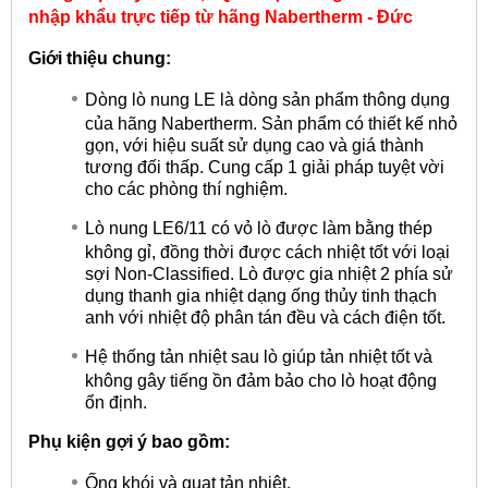
nhập khẩu trực tiếp từ hãng
Nabertherm - Đức
Giới thiệu chung:
Dòng lò nung LE là dòng sản phẩm thông dụng
của hãng Nabertherm. Sản phẩm có thiết kế nhỏ
gọn, với hiệu suất sử dụng cao và giá thành
tương đối thấp. Cung cấp 1 giải pháp tuyệt vời
cho các phòng thí nghiệm.
Lò nung LE6/11 có vỏ lò được làm bằng thép
không gỉ, đồng thời được cách nhiệt tốt với loại
sợi Non-Classified. Lò được gia nhiệt 2 phía sử
dụng thanh gia nhiệt dạng ống thủy tinh thạch
anh với nhiệt độ phân tán đều và cách điện tốt.
Hệ thống tản nhiệt sau lò giúp tản nhiệt tốt và
không gây tiếng ồn đảm bảo cho lò hoạt động
ổn định.
Phụ kiện gợi ý bao gồm:
Ống khói và quạt tản nhiệt.