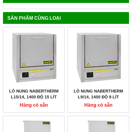
SẢN PHẨM CÙNG LOẠI
LÒ NUNG NABERTHERM
LÒ NUNG NABERTHERM
L15/14, 1400 ĐỘ 15 LÍT
L9/14, 1400 ĐỘ 9 LÍT
Hàng có sẵn
Hàng có sẵn