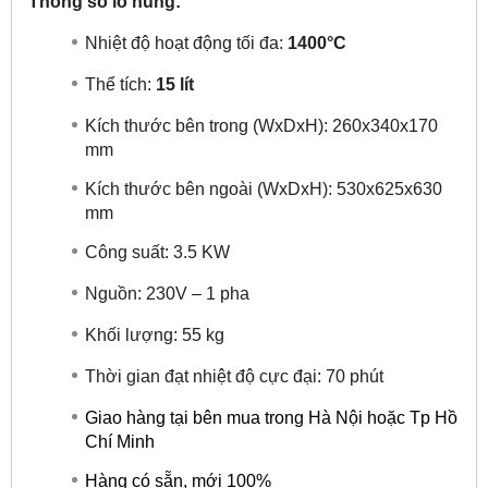
Thông số lò nung:
Nhiệt độ hoạt động tối đa:
1400°C
Thể tích:
15 lít
Kích thước bên trong (WxDxH): 260x340x170
mm
Kích thước bên ngoài (WxDxH): 530x625x630
mm
Công suất: 3.5 KW
Nguồn: 230V – 1 pha
Khối lượng: 55 kg
Thời gian đạt nhiệt độ cực đại: 70 phút
Giao hàng tại bên mua trong Hà Nội hoặc Tp Hồ
Chí Minh
Hàng có sẵn, mới 100%