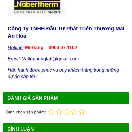
Công Ty TNHH Đầu Tư Phát Triển Thương Mại
An Hòa
Hotline
:
Mr.Đăng – 0903.07.1102
Email
:
Vattuphonglab@gmail.com
Hân hạnh được phục vụ quý khách hàng trong những
dự án sắp tới !
ĐÁNH GIÁ SẢN PHẨM
Bình chọn sản phẩm:
BÌNH LUẬN