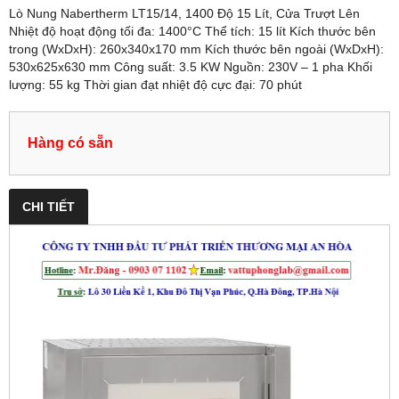
Lò Nung Nabertherm LT15/14, 1400 Độ 15 Lít, Cửa Trượt Lên
Nhiệt độ hoạt động tối đa: 1400°C Thể tích: 15 lít Kích thước bên
trong (WxDxH): 260x340x170 mm Kích thước bên ngoài (WxDxH):
530x625x630 mm Công suất: 3.5 KW Nguồn: 230V – 1 pha Khối
lượng: 55 kg Thời gian đạt nhiệt độ cực đại: 70 phút
Hàng có sẵn
CHI TIẾT