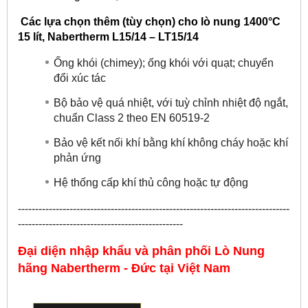
Các lựa chọn thêm (tùy chọn) cho lò nung 1400°C
15 lít, Nabertherm L15/14 – LT15/14
Ống khói (chimey); ống khói với quạt; chuyển
đổi xúc tác
Bộ bảo vệ quá nhiệt, với tuỳ chỉnh nhiệt độ ngắt,
chuẩn Class 2 theo EN 60519-2
Bảo vệ kết nối khí bằng khí không cháy hoặc khí
phản ứng
Hệ thống cấp khí thủ công hoặc tự động
-------------------------------------------------------------------------------
------------------------------------------------
Đại diện nhập khẩu và phân phối Lò Nung
hãng
Nabertherm - Đức
tại
Việt Nam