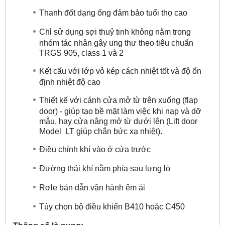
Thanh đốt dạng ống đảm bảo tuổi thọ cao
Chỉ sử dụng sợi thuỷ tinh không nằm trong
nhóm tác nhân gây ung thư theo tiêu chuẩn
TRGS 905, class 1 và 2
Kết cấu với lớp vỏ kép cách nhiệt tốt và độ ổn
định nhiệt độ cao
Thiết kế với cánh cửa mở từ trên xuống (flap
door) - giúp tạo bề mặt làm việc khi nạp và dỡ
mẫu, hay cửa nâng mở từ dưới lên (Lift door
Model LT giúp chắn bức xạ nhiệt).
Điều chỉnh khí vào ở cửa trước
Đường thải khí nằm phía sau lưng lò
Rơle bán dẫn vận hành êm ái
Tùy chọn bộ điều khiển B410 hoặc C450