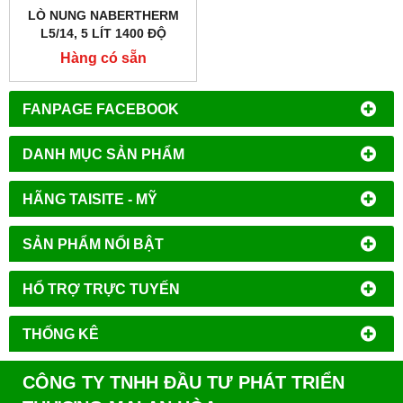
LÒ NUNG NABERTHERM
L5/14, 5 LÍT 1400 ĐỘ
Hàng có sẵn
FANPAGE FACEBOOK
DANH MỤC SẢN PHẨM
HÃNG TAISITE - MỸ
SẢN PHẨM NỔI BẬT
HỔ TRỢ TRỰC TUYẾN
THỐNG KÊ
CÔNG TY TNHH ĐẦU TƯ PHÁT TRIỂN