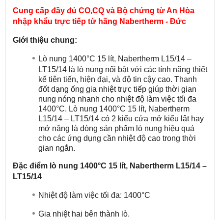
Cung cấp đầy đủ CO,CQ và Bộ chứng từ An Hòa
nhập khẩu trực tiếp từ hãng
Nabertherm - Đức
Giới thiệu chung:
Lò nung 1400°C 15 lít, Nabertherm L15/14 –
LT15/14 là lò nung nổi bật với các tính năng thiết
kế tiên tiến, hiện đại, và độ tin cậy cao. Thanh
đốt dạng ống gia nhiệt trực tiếp giúp thời gian
nung nóng nhanh cho nhiệt độ làm việc tối đa
1400°C. Lò nung 1400°C 15 lít, Nabertherm
L15/14 – LT15/14 có 2 kiểu cửa mở kiểu lật hay
mở nâng là dòng sản phẩm lò nung hiệu quả
cho các ứng dụng cần nhiệt độ cao trong thời
gian ngắn.
Đặc điểm lò nung 1400°C 15 lít, Nabertherm L15/14 –
LT15/14
Nhiệt độ làm việc tối đa: 1400°C
Gia nhiệt hai bên thành lò.