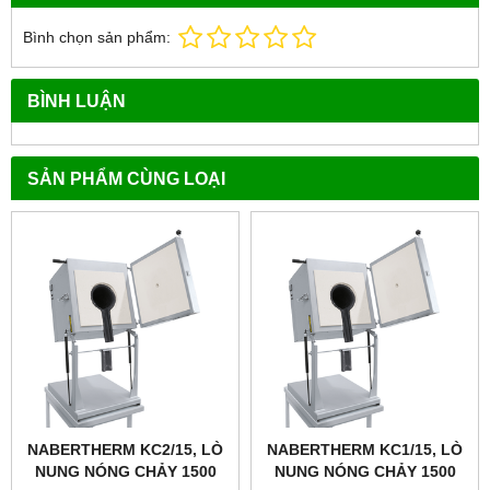
Bình chọn sản phẩm:
BÌNH LUẬN
SẢN PHẨM CÙNG LOẠI
NABERTHERM KC2/15, LÒ
NABERTHERM KC1/15, LÒ
NUNG NÓNG CHẢY 1500
NUNG NÓNG CHẢY 1500