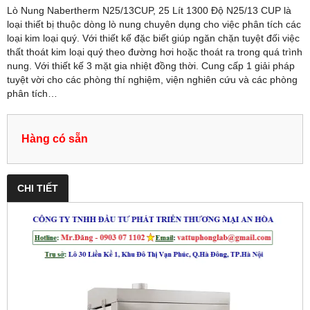
Lò Nung Nabertherm N25/13CUP, 25 Lít 1300 Độ N25/13 CUP là
loại thiết bị thuộc dòng lò nung chuyên dụng cho việc phân tích các
loại kim loại quý. Với thiết kế đặc biết giúp ngăn chặn tuyệt đối việc
thất thoát kim loại quý theo đường hơi hoặc thoát ra trong quá trình
nung. Với thiết kế 3 mặt gia nhiệt đồng thời. Cung cấp 1 giải pháp
tuyệt vời cho các phòng thí nghiệm, viện nghiên cứu và các phòng
phân tích…
Hàng có sẵn
CHI TIẾT