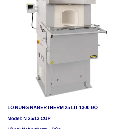
LÒ NUNG NABERTHERM 25 LÍT 1300 ĐỘ
Model:
N 25/13 CUP