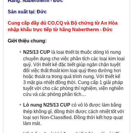
Hãng: Nabertherm - Đức
Sản xuất tại: Đức
Cung cấp đầy đủ CO,CQ và Bộ chứng từ An Hòa
nhập khẩu trực tiếp từ hãng
Nabertherm - Đức
Giới thiệu chung:
N25/13 CUP
là loại thiết bị thuộc dòng lò nung
chuyên dụng cho việc phân tích các loại kim loại
quý. Với thiết kế đặc biết giúp ngăn chặn tuyệt
đối việc thất thoát kim loại quý theo đường hơi
hoặc thoát ra trong quá trình nung. Với thiết kế
3 mặt gia nhiệt đồng thời. Cung cấp 1 giải pháp
tuyệt vời cho các phòng thí nghiệm, viện nghiên
cứu và các phòng phân tích…
Lò nung N25/13 CUP
có vỏ lò được làm bằng
thép không gỉ, đồng thời được cách nhiệt tốt với
loại sợi Non-Classified. Đồng thới kết hợp quạt
làm mát.