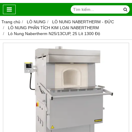
Trang chủ
LÒ NUNG
LÒ NUNG NABERTHERM - ĐỨC
LÒ NUNG PHÂN TÍCH KIM LOẠI NABERTHERM
Lò Nung Nabertherm N25/13CUP, 25 Lít 1300 Độ