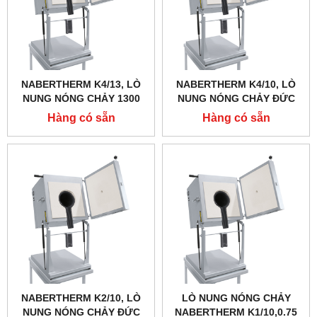
NABERTHERM K4/13, LÒ
NABERTHERM K4/10, LÒ
NUNG NÓNG CHẢY 1300
NUNG NÓNG CHẢY ĐỨC
ĐỘ, DUNG TÍCH 3 LÍT
1000 ĐỘ, DUNG TÍCH 3 LÍT
Hàng có sẵn
Hàng có sẵn
NABERTHERM K2/10, LÒ
LÒ NUNG NÓNG CHẢY
NUNG NÓNG CHẢY ĐỨC
NABERTHERM K1/10,0.75