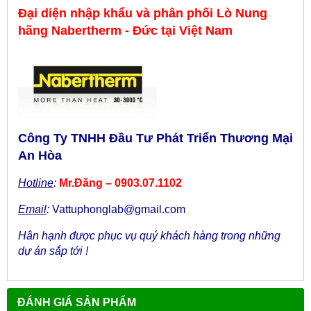
Đại diện nhập khẩu và phân phối Lò Nung
hãng
Nabertherm - Đức
tại
Việt Nam
Công Ty TNHH Đầu Tư Phát Triển Thương Mại
An Hòa
Hotline
:
Mr.Đăng – 0903.07.1102
Email
:
Vattuphonglab@gmail.com
Hân hạnh được phục vụ quý khách hàng trong những
dự án sắp tới !
ĐÁNH GIÁ SẢN PHẨM