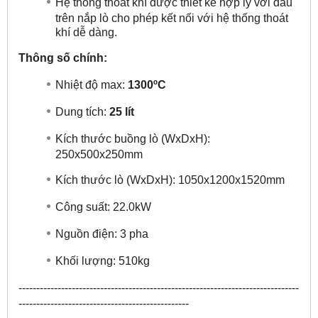
Hệ thống thoát khí được thiết kế hợp lý với đầu
trên nắp lò cho phép kết nối với hệ thống thoát
khí dễ dàng.
Thông số chính:
Nhiệt độ max:
1300ºC
Dung tích:
25 lít
Kích thước buồng lò (WxDxH):
250x500x250mm
Kích thước lò (WxDxH): 1050x1200x1520mm
Công suất: 22.0kW
Nguồn điện: 3 pha
Khối lượng: 510kg
-------------------------------------------------------------------------------
------------------------------------------------