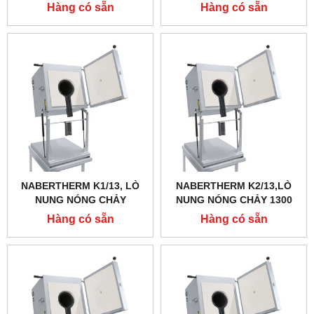
ĐỘ, DUNG TÍCH 1.5 LÍT
ĐỘ, DUNG TÍCH 0.75 LÍT
Hàng có sẵn
Hàng có sẵn
NABERTHERM K1/13, LÒ
NABERTHERM K2/13,LÒ
NUNG NÓNG CHẢY
NUNG NÓNG CHẢY 1300
NABERTHERM 1300 ĐỘ,
ĐỘ, DUNG TÍCH 3 LÍT
Hàng có sẵn
Hàng có sẵn
DUNG TÍCH 0,75 LÍT