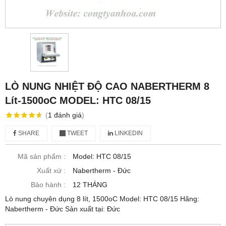
LÒ NUNG NHIỆT ĐỘ CAO NABERTHERM 8
Lít-1500oC MODEL: HTC 08/15
(
1
đánh giá
)
SHARE
TWEET
LINKEDIN
Mã sản phẩm :
Model: HTC 08/15
Xuất xứ :
Nabertherm - Đức
Bảo hành :
12 THÁNG
Lò nung chuyên dụng 8 lít, 1500oC Model: HTC 08/15 Hãng:
Nabertherm - Đức Sản xuất tại: Đức