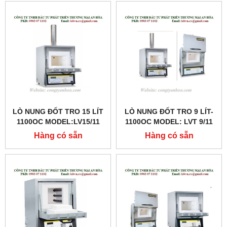
LÒ NUNG ĐỐT TRO 15 LÍT
LÒ NUNG ĐỐT TRO 9 LÍT-
1100OC MODEL:LV15/11
1100OC MODEL: LVT 9/11
Hàng có sẵn
Hàng có sẵn