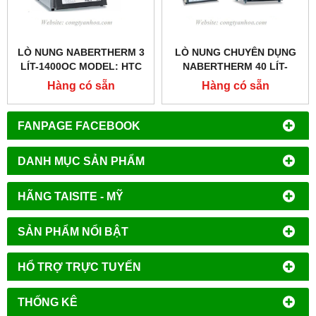
LÒ NUNG NABERTHERM 3
LÒ NUNG CHUYÊN DỤNG
LÍT-1400OC MODEL: HTC
NABERTHERM 40 LÍT-
03/14
1200OC MODEL: L40/12
Hàng có sẵn
Hàng có sẵn
FANPAGE FACEBOOK
DANH MỤC SẢN PHẨM
HÃNG TAISITE - MỸ
SẢN PHẨM NỔI BẬT
HỔ TRỢ TRỰC TUYẾN
THỐNG KÊ