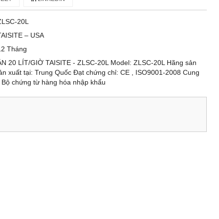
ZLSC-20L
TAISITE – USA
12 Tháng
 20 LÍT/GIỜ TAISITE - ZLSC-20L Model: ZLSC-20L Hãng sản
ản xuất tại: Trung Quốc Đạt chứng chỉ: CE , ISO9001-2008 Cung
 Bộ chứng từ hàng hóa nhập khẩu