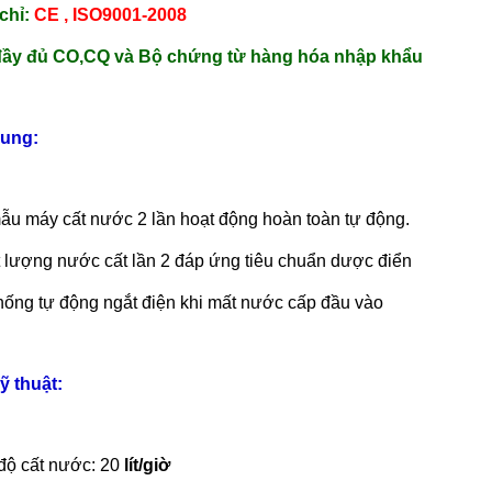
chỉ:
CE , ISO9001-2008
ầy đủ CO,CQ và Bộ chứng từ hàng hóa nhập khẩu
hung:
ẫu máy cất nước 2 lần hoạt động hoàn toàn tự động.
 lượng nước cất lần 2 đáp ứng tiêu chuẩn dược điển
hống tự động ngắt điện khi mất nước cấp đầu vào
ỹ thuật:
độ cất nước: 20
lít/giờ