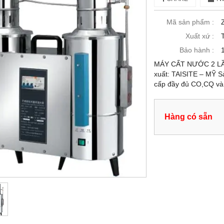
Mã sản phẩm :
Xuất xứ :
Bảo hành :
MÁY CẤT NƯỚC 2 LẦN
xuất: TAISITE – MỸ S
cấp đầy đủ CO,CQ và
Hàng có sẵn