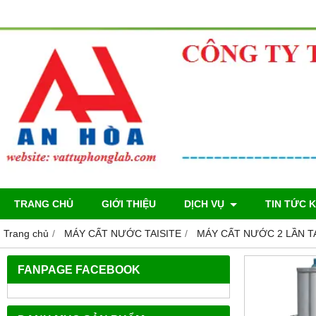
TRANG CHỦ
GIỚI THIỆU
DỊCH VỤ
TIN TỨC 
Trang chủ
MÁY CẤT NƯỚC TAISITE
MÁY CẤT NƯỚC 2 LẦN TA
FANPAGE FACEBOOK