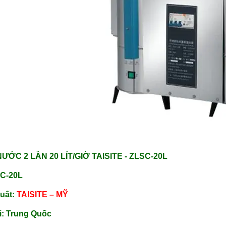
ƯỚC 2 LẦN 20 LÍT/GIỜ TAISITE - ZLSC-20L
SC-20L
uất:
TAISITE – MỸ
ại: Trung Quốc