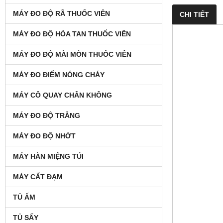
MÁY ĐO ĐỘ RÃ THUỐC VIÊN
CHI TIẾT
MÁY ĐO ĐỘ HÒA TAN THUỐC VIÊN
MÁY ĐO ĐỘ MÀI MÒN THUỐC VIÊN
MÁY ĐO ĐIỂM NÓNG CHÁY
MÁY CÔ QUAY CHÂN KHÔNG
MÁY ĐO ĐỘ TRẮNG
MÁY ĐO ĐỘ NHỚT
MÁY HÀN MIỆNG TÚI
MÁY CẤT ĐẠM
TỦ ẤM
TỦ SẤY