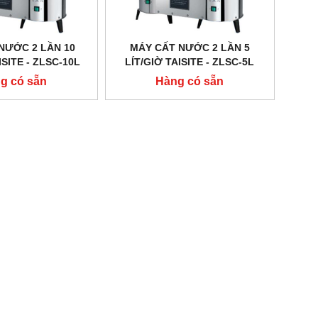
NƯỚC 2 LẦN 10
MÁY CẤT NƯỚC 2 LẦN 5
ISITE - ZLSC-10L
LÍT/GIỜ TAISITE - ZLSC-5L
g có sẵn
Hàng có sẵn