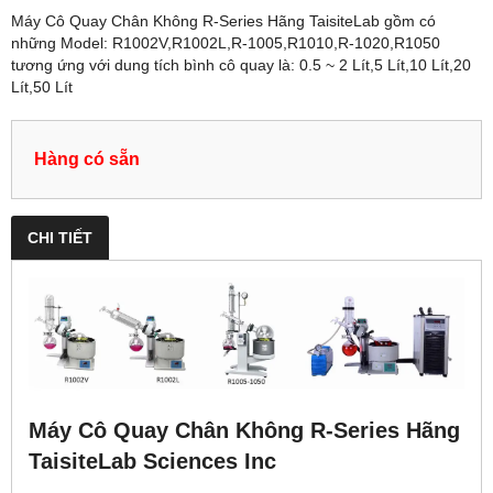
Máy Cô Quay Chân Không R-Series Hãng TaisiteLab gồm có
những Model: R1002V,R1002L,R-1005,R1010,R-1020,R1050
tương ứng với dung tích bình cô quay là: 0.5 ~ 2 Lít,5 Lít,10 Lít,20
Lít,50 Lít
Hàng có sẵn
CHI TIẾT
Máy Cô Quay Chân Không R-Series Hãng
TaisiteLab Sciences Inc