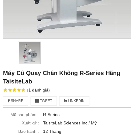
Máy Cô Quay Chân Không R-Series Hãng
TaisiteLab
(
1
đánh giá
)
SHARE
TWEET
LINKEDIN
Mã sản phẩm :
R-Series
Xuất xứ :
TaisiteLab Sciences Inc / Mỹ
Bảo hành :
12 Tháng