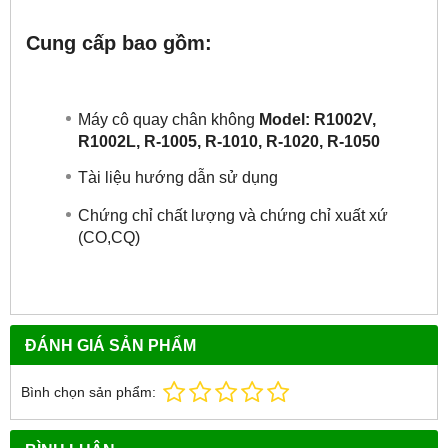
Cung cấp bao gồm:
Máy cô quay chân không
Model: R1002V,
R1002L, R-1005, R-1010, R-1020, R-1050
Tài liệu hướng dẫn sử dụng
Chứng chỉ chất lượng và chứng chỉ xuất xứ
(CO,CQ)
ĐÁNH GIÁ SẢN PHẨM
Bình chọn sản phẩm: