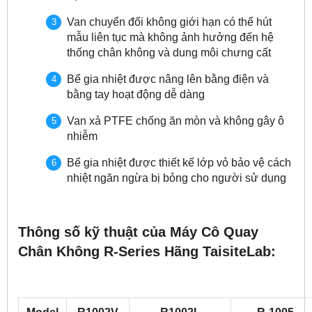
Van chuyển đổi không giới hạn có thể hút
mẫu liên tục mà không ảnh hưởng đến hệ
thống chân không và dung môi chưng cất
Bể gia nhiệt được nâng lên bằng điện và
bằng tay hoạt động dễ dàng
Van xả PTFE chống ăn mòn và không gây ô
nhiễm
Bể gia nhiệt được thiết kế lớp vỏ bảo vệ cách
nhiệt ngăn ngừa bị bỏng cho người sử dụng
Thông số kỹ thuật của Máy Cô Quay
Chân Không R-Series Hãng TaisiteLab: