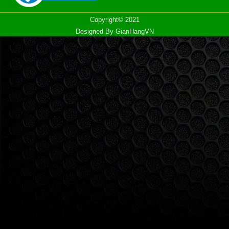
Copyright© 2021
Designed By
GianHangVN