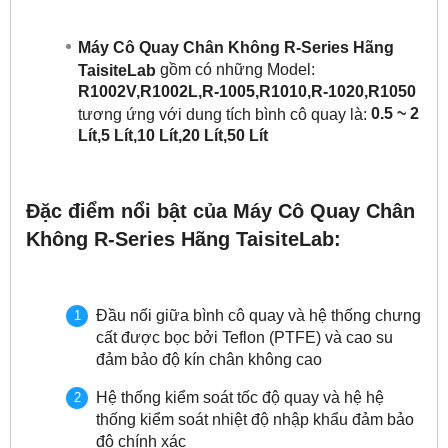
Máy Cô Quay Chân Không R-Series Hãng
gồm có những Model:
TaisiteLab
R1002V,R1002L,R-1005,R1010,R-1020,R1050
0.5 ~ 2
tương ứng với dung tích bình cô quay là:
Lít,5 Lít,10 Lít,20 Lít,50 Lít
Đặc điểm nổi bật của Máy Cô Quay Chân
Không R-Series Hãng TaisiteLab:
Đầu nối giữa bình cô quay và hệ thống chưng
cất được bọc bởi Teflon (PTFE) và cao su
đảm bảo độ kín chân không cao
Hệ thống kiểm soát tốc độ quay và hệ hệ
thống kiểm soát nhiệt độ nhập khẩu đảm bảo
độ chính xác