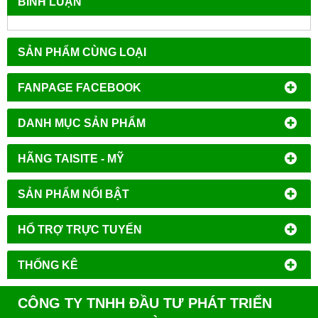
BÌNH LUẬN
SẢN PHẨM CÙNG LOẠI
FANPAGE FACEBOOK
DANH MỤC SẢN PHẨM
HÃNG TAISITE - MỸ
SẢN PHẨM NỔI BẬT
HỔ TRỢ TRỰC TUYẾN
THỐNG KÊ
CÔNG TY TNHH ĐẦU TƯ PHÁT TRIỂN