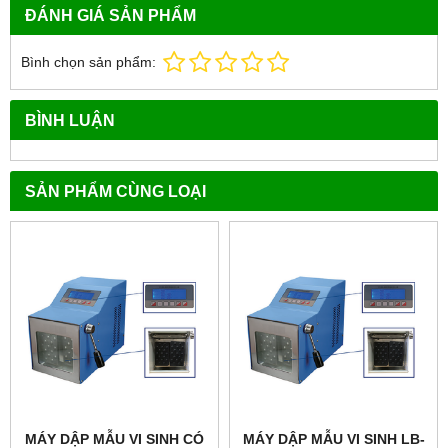
ĐÁNH GIÁ SẢN PHẨM
Bình chọn sản phẩm:
BÌNH LUẬN
SẢN PHẨM CÙNG LOẠI
MÁY DẬP MẪU VI SINH CÓ
MÁY DẬP MẪU VI SINH LB-