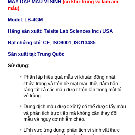
MÁY DẬP MẪU VI SINH
(có khử trùng và làm ấm
mẫu)
Model: LB-4GM
Hãng sản xuất: Taisite Lab Sciences Inc / USA
Đạt chứng chỉ: CE, ISO9001, ISO13485
Sản xuất tại: Trung Quốc
Sử dụng:
Phân lập hiệu quả mẫu vi khuẩn đồng nhất
chứa trong và trên bề mặt mẫu thử, đảm bảo
rằng tất cả các mẫu được trộn lẫn trong một túi
vô trùng.
Dung dịch mẫu được xử lý có thể được lấy mẫu
và phân tích trực tiếp mà không cần thay đổi
mẫu và nguy cơ nhiễm chéo.
Lĩnh vực ứng dụng: phân tích vi sinh vật thực