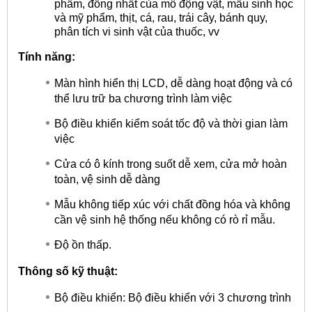
phẩm, đồng nhất của mô động vật, mẫu sinh học
và mỹ phẩm, thịt, cá, rau, trái cây, bánh quy,
phân tích vi sinh vật của thuốc, vv
Tính năng:
Màn hình hiển thị LCD, dễ dàng hoạt động và có
thể lưu trữ ba chương trình làm việc
Bộ điều khiển kiểm soát tốc độ và thời gian làm
việc
Cửa có ô kính trong suốt dễ xem, cửa mở hoàn
toàn, vệ sinh dễ dàng
Mẫu không tiếp xúc với chất đồng hóa và không
cần vệ sinh hệ thống nếu không có rò rỉ mẫu.
Độ ồn thấp.
Thông số kỹ thuật:
Bộ điều khiển: Bộ điều khiển với 3 chương trình