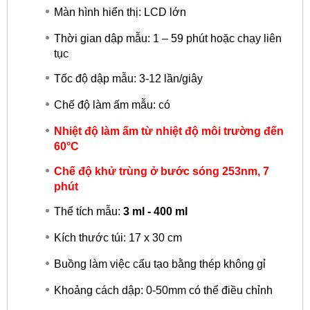
Màn hình hiển thị: LCD lớn
Thời gian dập mẫu: 1 – 59 phút hoặc chạy liên
tục
Tốc độ dập mẫu: 3-12 lần/giây
Chế độ làm ấm mẫu: có
Nhiệt độ làm ấm từ nhiệt độ môi trường đến
60°C
Chế độ khử trùng ở bước sóng 253nm, 7
phút
Thể tích mẫu:
3
ml
- 400 ml
Kích thước túi: 17 x 30 cm
Buồng làm việc cấu tạo bằng thép không gỉ
Khoảng cách dập: 0-50mm có thể điều chỉnh