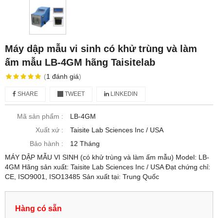
Máy dập mẫu vi sinh có khử trùng và làm
ấm mẫu LB-4GM hãng Taisitelab
(
1
đánh giá
)
SHARE
TWEET
LINKEDIN
Mã sản phẩm :
LB-4GM
Xuất xứ :
Taisite Lab Sciences Inc / USA
Bảo hành :
12 Tháng
MÁY DẬP MẪU VI SINH (có khử trùng và làm ấm mẫu) Model: LB-
4GM Hãng sản xuất: Taisite Lab Sciences Inc / USA Đạt chứng chỉ:
CE, ISO9001, ISO13485 Sản xuất tại: Trung Quốc
Hàng có sẵn