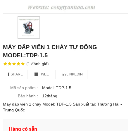
MÁY DẬP VIÊN 1 CHÀY TỰ ĐỘNG
MODEL:TDP-1.5
(
1
đánh giá
)
SHARE
TWEET
LINKEDIN
Mã sản phẩm :
Model: TDP-1.5
Bảo hành :
12tháng
Máy dập viên 1 chày Model: TDP-1.5 Sản xuất tại: Thượng Hải -
Trung Quốc
Hàng có sẵn