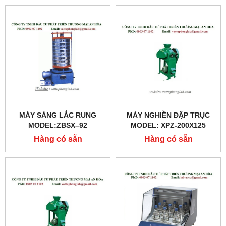
MÁY SÀNG LẮC RUNG
MÁY NGHIỀN ĐẬP TRỤC
MODEL:ZBSX–92
MODEL: XPZ-200X125
Hàng có sẵn
Hàng có sẵn