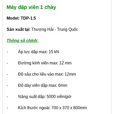
Máy dập viên 1 chày
Model: TDP-1.5
Sản xuất tại
: Thượng Hải - Trung Quốc
Thông số chính:
- Áp lực dập max: 15 kN
- Đường kính viên max: 12 mm
- Độ sâu cho liệu vào max: 12mm
- Độ dày viên dập max: 6mm
- Năng suất dập: 5000 viên/giờ
- Kích thước ngoài: 700 x 370 x 800mm