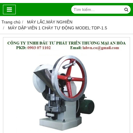
Trang chủ
MÁY LẮC,MÁY NGHIỀN
MÁY DẬP VIÊN 1 CHÀY TỰ ĐỘNG MODEL:TDP-1.5