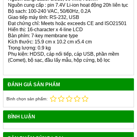
Nguồn cung cấp : pin 7.4V Li-ion hoạt động 20h liên tục
Bộ sach: 100-240 VAC, 50/60Hz, 0.2A
Giao tiếp máy tính: RS-232, USB
Đạt chứng chỉ: Meets hoặc exceeds CE and ISO21501
Hiển thị: 16-character x 4-line LCD
Bàn phím: 7-key membrane type
Kích thước: 15.9 cm x 10.2 cm x5.4 cm
Trọng lượng: 0.9 kg
Phụ kiện: HDSD, cáp nối tiếp, cáp USB, phần mềm
(Comet), bộ sạc, đầu lấy mẫu, hộp cứng, bộ lọc
ĐÁNH GIÁ SẢN PHẨM
Bình chọn sản phẩm:
BÌNH LUẬN