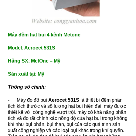
Máy đếm hạt bụi 4 kênh Metone
Model: Aerocet 531S
Hãng SX: MetOne – Mỹ
Sản xuất tại: Mỹ
Thông số chính:
- Máy đo độ bụi
Aerocet 531S
là thiết bị đếm phân
tích kích thước và số lượng hạt bụi hiện đại, máy được
thiết kế với công nghệ vượt trội. máy có khả năng phân
tích và đo rất chính xác nồng độ của hạt bụi trong không
khí như bụi phấn, bụi than, bụi của các quá trình sản
xuất công nghiệp và các loại bụi khác trong khí quyển.