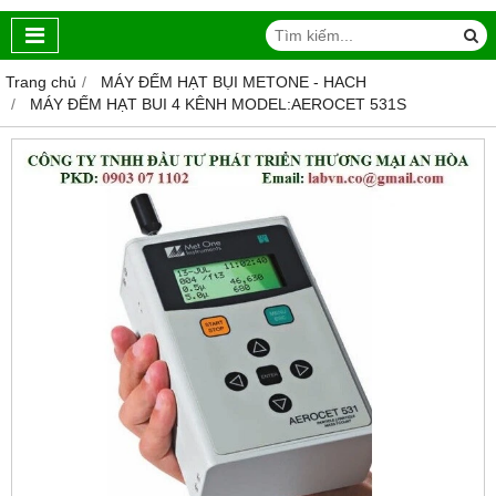
Trang chủ
MÁY ĐẾM HẠT BỤI METONE - HACH
MÁY ĐẾM HẠT BUI 4 KÊNH MODEL:AEROCET 531S