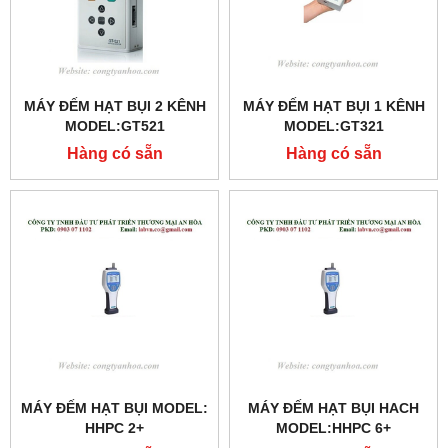
MÁY ĐẾM HẠT BỤI 2 KÊNH
MÁY ĐẾM HẠT BỤI 1 KÊNH
MODEL:GT521
MODEL:GT321
Hàng có sẵn
Hàng có sẵn
MÁY ĐẾM HẠT BỤI MODEL:
MÁY ĐẾM HẠT BỤI HACH
HHPC 2+
MODEL:HHPC 6+