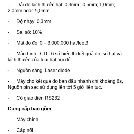
- Dải đo kích thước hạt: 0,3mm ; 0,5mm; 1,0mm;
2,0mm hoặc 5,0mm
- Độ nhạy: 0,3mm
- Sai số: 10%
- Mật độ đo: 0 – 3.000.000 hạt/feet
3
- Màn hình LCD 16 số hiển thị kết quả đo, số hạt và
kích thước của loại hạt bụi đó.
- Nguồn sáng: Laser diode
- Máy cho kết quả đo ban đầu nhanh chỉ khoảng 6s,
Nguồn pin sạc sử dụng lên tới 5 giờ liên tục.
- Có giao diện RS232
Cung cấp bao gồm:
- Máy chính
- Cáp nối