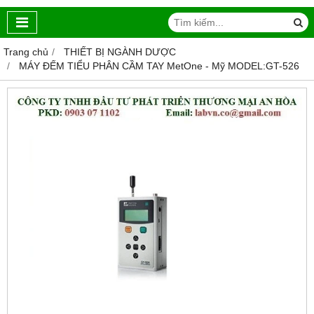
Trang chủ
THIẾT BỊ NGÀNH DƯỢC
MÁY ĐẾM TIỂU PHÂN CẦM TAY MetOne - Mỹ MODEL:GT-526