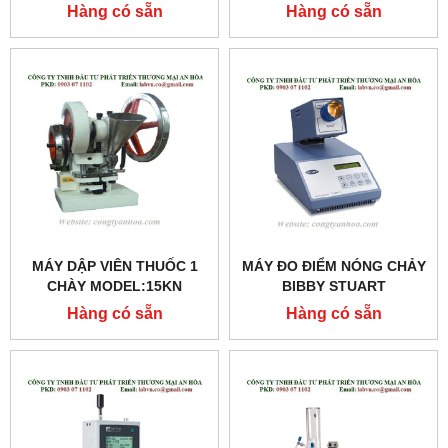
Hàng có sẵn
Hàng có sẵn
MÁY DẬP VIÊN THUỐC 1
MÁY ĐO ĐIỂM NÓNG CHẢY
CHÀY MODEL:15KN
BIBBY STUART
MODEL:SMP3
Hàng có sẵn
Hàng có sẵn