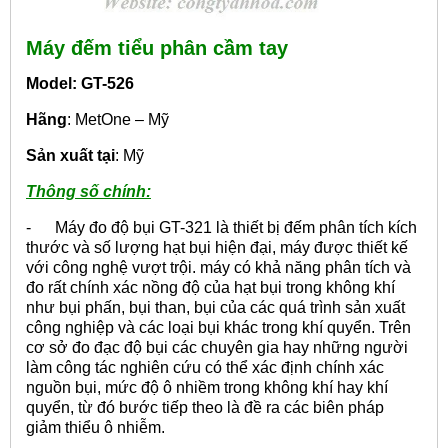
M
á
y đếm tiểu phân cầm tay
Model: GT-526
Hãng
: MetOne – Mỹ
Sản xuất tại
: Mỹ
Thông số chính:
- Máy đo độ bụi GT-321 là thiết bị đếm phân tích kích
thước và số lượng hạt bụi hiện đại, máy được thiết kế
với công nghệ vượt trội. máy có khả năng phân tích và
đo rất chính xác nồng độ của hạt bụi trong không khí
như bụi phấn, bụi than, bụi của các quá trình sản xuất
công nghiệp và các loại bụi khác trong khí quyển. Trên
cơ sở đo đạc độ bụi các chuyên gia hay những người
làm công tác nghiên cứu có thể xác định chính xác
nguồn bụi, mức độ ô nhiềm trong không khí hay khí
quyển, từ đó bước tiếp theo là đề ra các biên pháp
giảm thiểu ô nhiễm.