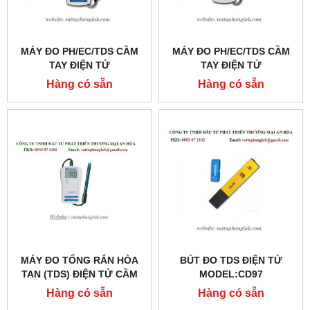
MÁY ĐO PH/EC/TDS CẦM
MÁY ĐO PH/EC/TDS CẦM
TAY ĐIỆN TỬ
TAY ĐIỆN TỬ
MODEL:MW802
MODEL:MW801
Hàng có sẵn
Hàng có sẵn
MÁY ĐO TỔNG RẮN HÒA
BÚT ĐO TDS ĐIỆN TỬ
TAN (TDS) ĐIỆN TỬ CẦM
MODEL:CD97
TAY MODEL:MW401
Hàng có sẵn
Hàng có sẵn