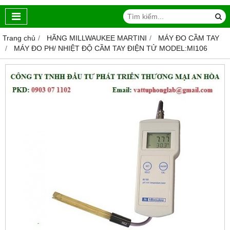
Trang chủ
HÃNG MILLWAUKEE MARTINI
MÁY ĐO CẦM TAY
MÁY ĐO PH/ NHIỆT ĐỘ CẦM TAY ĐIỆN TỬ MODEL:MI106