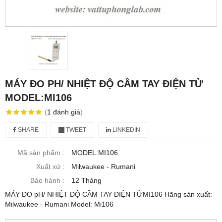
MÁY ĐO PH/ NHIỆT ĐỘ CẦM TAY ĐIỆN TỬ
MODEL:MI106
(
1
đánh giá
)
SHARE
TWEET
LINKEDIN
Mã sản phẩm :
MODEL:MI106
Xuất xứ :
Milwaukee - Rumani
Bảo hành :
12 Tháng
MÁY ĐO pH/ NHIỆT ĐỘ CẦM TAY ĐIỆN TỬMI106 Hãng sản xuất:
Milwaukee - Rumani Model: Mi106