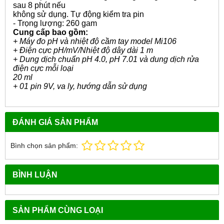
sau 8 phút nếu
không sử dụng. Tự động kiểm tra pin
- Trọng lượng: 260 gam
Cung cấp bao gồm:
+ Máy đo pH và nhiệt độ cầm tay model Mi106
+ Điện cực pH/mV/Nhiệt độ dây dài 1 m
+ Dung dịch chuẩn pH 4.0, pH 7.01 và dung dịch rửa
điện cực mỗi loại
20 ml
+ 01 pin 9V, va ly, hướng dẫn sử dụng
ĐÁNH GIÁ SẢN PHẨM
Bình chọn sản phẩm:
BÌNH LUẬN
SẢN PHẨM CÙNG LOẠI