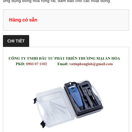
ứng dụng đồng hóa rộng rãi, đảm bảo cho các hoạt động.
Hàng có sẵn
CHI TIẾT