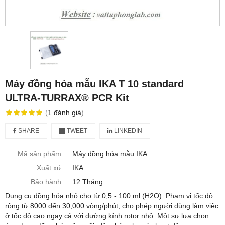
Máy đồng hóa mẫu IKA T 10 standard
ULTRA-TURRAX® PCR Kit
(
1
đánh giá
)
SHARE
TWEET
LINKEDIN
Mã sản phẩm :
Máy đồng hóa mẫu IKA
Xuất xứ :
IKA
Bảo hành :
12 Tháng
Dụng cụ đồng hóa nhỏ cho từ 0,5 - 100 ml (H2O). Phạm vi tốc độ
rộng từ 8000 đến 30,000 vòng/phút, cho phép người dùng làm việc
ở tốc độ cao ngay cả với đường kính rotor nhỏ. Một sự lựa chọn