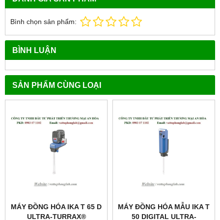
Bình chọn sản phẩm:
BÌNH LUẬN
SẢN PHẨM CÙNG LOẠI
MÁY ĐỒNG HÓA IKA T 65 D
MÁY ĐỒNG HÓA MẪU IKA T
ULTRA-TURRAX®
50 DIGITAL ULTRA-