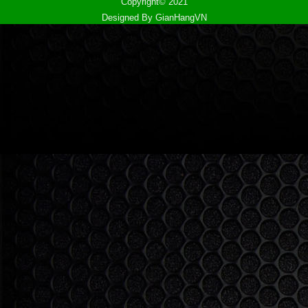
Copyright© 2021
Designed By
GianHangVN