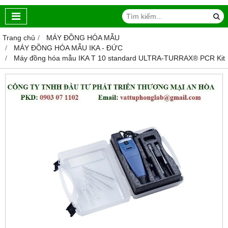
Trang chủ
MÁY ĐỒNG HÓA MẪU
MÁY ĐỒNG HÓA MẪU IKA - ĐỨC
Máy đồng hóa mẫu IKA T 10 standard ULTRA-TURRAX® PCR Kit