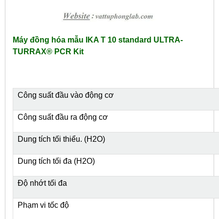
Máy đồng hóa mẫu IKA T 10 standard ULTRA-
TURRAX® PCR Kit
Công suất đầu vào động cơ
Công suất đầu ra động cơ
Dung tích tối thiểu. (H
2
O)
Dung tích tối đa (H
2
O)
Độ nhớt tối đa
Phạm vi tốc độ