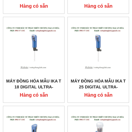
TURRAX®
Hàng có sẵn
Hàng có sẵn
MÁY ĐỒNG HÓA MẪU IKA T
MÁY ĐỒNG HÓA MẪU IKA T
18 DIGITAL ULTRA-
25 DIGITAL ULTRA-
TURRAX®
TURRAX®
Hàng có sẵn
Hàng có sẵn