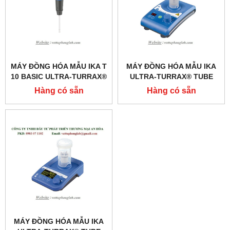
MÁY ĐỒNG HÓA MẪU IKA T
MÁY ĐỒNG HÓA MẪU IKA
10 BASIC ULTRA-TURRAX®
ULTRA-TURRAX® TUBE
DRIVE
Hàng có sẵn
Hàng có sẵn
MÁY ĐỒNG HÓA MẪU IKA