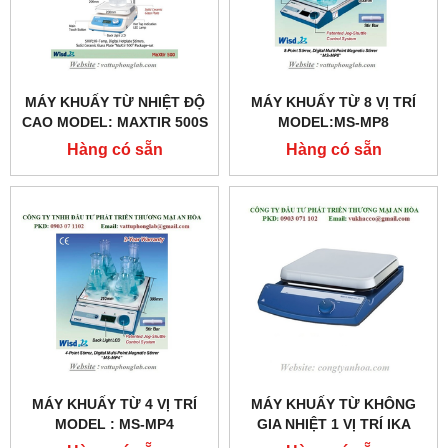
MÁY KHUẤY TỪ NHIỆT ĐỘ
MÁY KHUẤY TỪ 8 VỊ TRÍ
CAO MODEL: MAXTIR 500S
MODEL:MS-MP8
Hàng có sẵn
Hàng có sẵn
MÁY KHUẤY TỪ 4 VỊ TRÍ
MÁY KHUẤY TỪ KHÔNG
MODEL : MS-MP4
GIA NHIỆT 1 VỊ TRÍ IKA
MODEL: C-MAG MS10