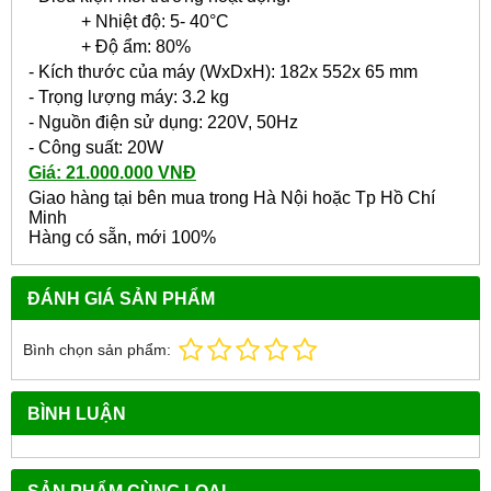
+ Nhiệt độ: 5- 40°C
+ Độ ẩm: 80%
- Kích thước của máy (WxDxH): 182x 552x 65 mm
- Trọng lượng máy: 3.2 kg
- Nguồn điện sử dụng: 220V, 50Hz
- Công suất: 20W
Giá: 21.000.000 VNĐ
Giao hàng tại bên mua trong Hà Nội hoặc Tp Hồ Chí
Minh
Hàng có sẵn, mới 100%
ĐÁNH GIÁ SẢN PHẨM
Bình chọn sản phẩm:
BÌNH LUẬN
SẢN PHẨM CÙNG LOẠI