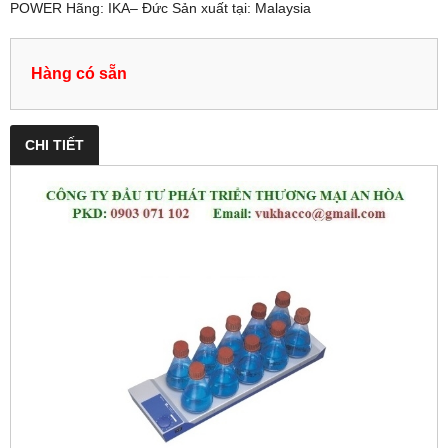
POWER Hãng: IKA– Đức Sản xuất tại: Malaysia
Hàng có sẵn
CHI TIẾT