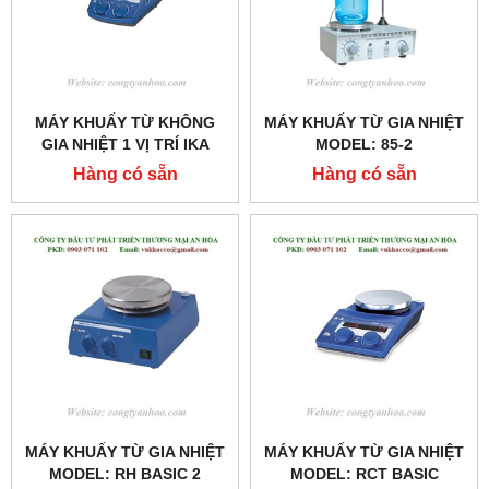
MÁY KHUẤY TỪ KHÔNG
MÁY KHUẤY TỪ GIA NHIỆT
GIA NHIỆT 1 VỊ TRÍ IKA
MODEL: 85-2
MODEL: C-MAG MS 4
Hàng có sẵn
Hàng có sẵn
MÁY KHUẤY TỪ GIA NHIỆT
MÁY KHUẤY TỪ GIA NHIỆT
MODEL: RH BASIC 2
MODEL: RCT BASIC