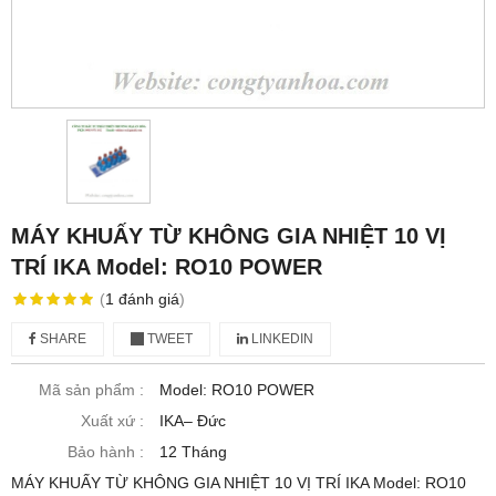
MÁY KHUẤY TỪ KHÔNG GIA NHIỆT 10 VỊ
TRÍ IKA Model: RO10 POWER
(
1
đánh giá
)
SHARE
TWEET
LINKEDIN
Mã sản phẩm :
Model: RO10 POWER
Xuất xứ :
IKA– Đức
Bảo hành :
12 Tháng
MÁY KHUẤY TỪ KHÔNG GIA NHIỆT 10 VỊ TRÍ IKA Model: RO10