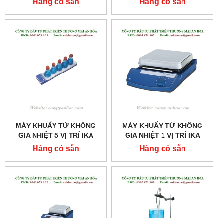
Hàng có sẵn
Hàng có sẵn
MÁY KHUẤY TỪ KHÔNG
MÁY KHUẤY TỪ KHÔNG
GIA NHIỆT 5 VỊ TRÍ IKA
GIA NHIỆT 1 VỊ TRÍ IKA
MODEL: RO5 POWER
MODEL: C-MAG MS7
Hàng có sẵn
Hàng có sẵn