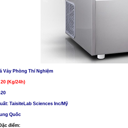
á Vảy Phòng Thí Nghiệm
 20 (Kg/24h)
-20
uất: TaisiteLab Sciences Inc/Mỹ
rung Quốc
Đặc điểm: