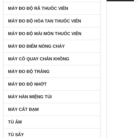
MÁY ĐO ĐỘ RÃ THUỐC VIÊN
MÁY ĐO ĐỘ HÒA TAN THUỐC VIÊN
MÁY ĐO ĐỘ MÀI MÒN THUỐC VIÊN
MÁY ĐO ĐIỂM NÓNG CHÁY
MÁY CÔ QUAY CHÂN KHÔNG
MÁY ĐO ĐỘ TRẮNG
MÁY ĐO ĐỘ NHỚT
MÁY HÀN MIỆNG TÚI
MÁY CẤT ĐẠM
TỦ ẤM
TỦ SẤY