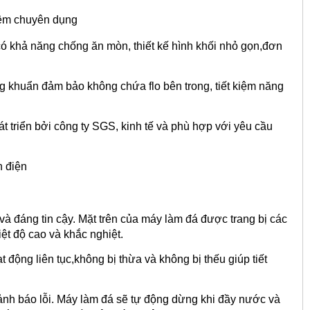
iệm chuyên dụng
có khả năng chống ăn mòn, thiết kế hình khối nhỏ gọn,đơn
g khuẩn đảm bảo không chứa flo bên trong, tiết kiệm năng
triển bởi công ty SGS, kinh tế và phù hợp với yêu cầu
n điện
 và đáng tin cậy. Mặt trên của máy làm đá được trang bị các
iệt độ cao và khắc nghiệt.
ng liên tục,không bị thừa và không bị thếu giúp tiết
cảnh báo lỗi. Máy làm đá sẽ tự động dừng khi đầy nước và