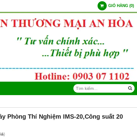
GIỎ HÀNG
(
0
)
y Phòng Thí Nghiệm IMS-20,Công suất 20
iá
)