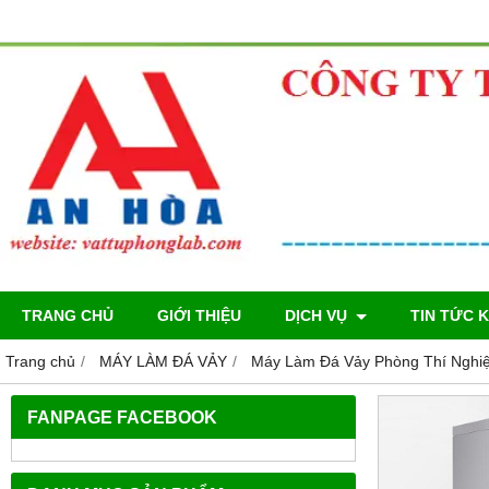
TRANG CHỦ
GIỚI THIỆU
DỊCH VỤ
TIN TỨC 
Trang chủ
MÁY LÀM ĐÁ VẢY
Máy Làm Đá Vảy Phòng Thí Nghiệ
FANPAGE FACEBOOK