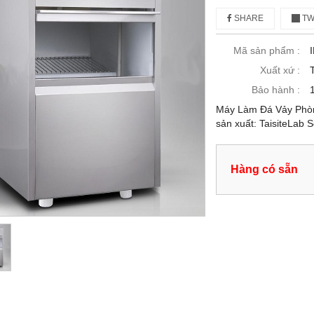
SHARE
TW
Mã sản phẩm :
Xuất xứ :
Bảo hành :
Máy Làm Đá Vảy Phòn
sản xuất: TaisiteLab 
Hàng có sẵn