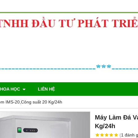
KHOA HỌC
LIÊN HỆ
m IMS-20,Công suất 20 Kg/24h
Máy Làm Đá Vả
Kg/24h
(
1
đánh g