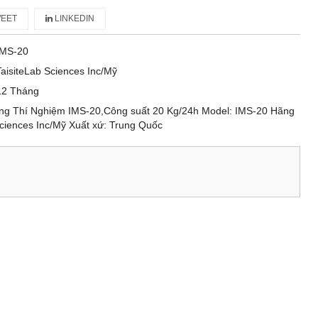
EET
LINKEDIN
IMS-20
TaisiteLab Sciences Inc/Mỹ
12 Tháng
g Thí Nghiệm IMS-20,Công suất 20 Kg/24h Model: IMS-20 Hãng
Sciences Inc/Mỹ Xuất xứ: Trung Quốc