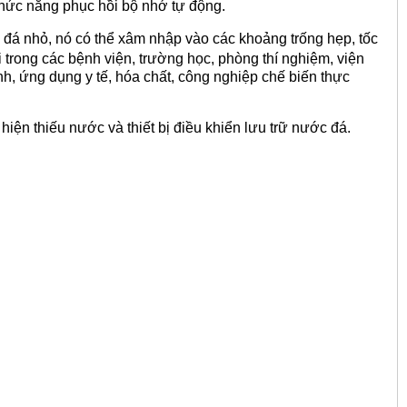
chức năng phục hồi bộ nhớ tự động.
 đá nhỏ, nó có thể xâm nhập vào các khoảng trống hẹp, tốc
trong các bệnh viện, trường học, phòng thí nghiệm, viện
, ứng dụng y tế, hóa chất, công nghiệp chế biến thực
 hiện thiếu nước và thiết bị điều khiển lưu trữ nước đá.