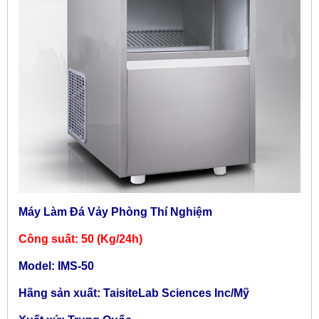
Máy Làm Đá Vảy Phòng Thí Nghiệm
Công suất: 50 (Kg/24h)
Model: IMS-50
Hãng sản xuất: TaisiteLab Sciences Inc/Mỹ