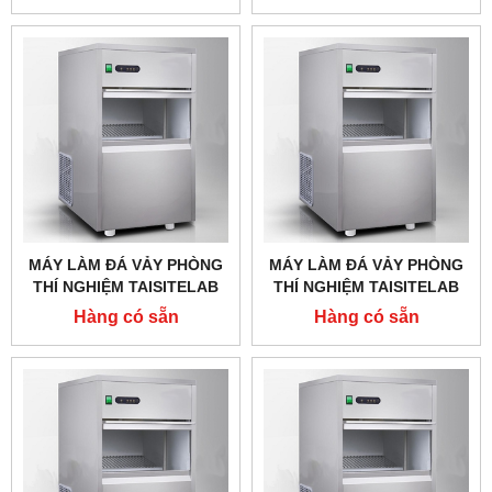
MÁY LÀM ĐÁ VẢY PHÒNG
MÁY LÀM ĐÁ VẢY PHÒNG
THÍ NGHIỆM TAISITELAB
THÍ NGHIỆM TAISITELAB
IMS-100,CÔNG SUẤT 100
IMS-100,CÔNG SUẤT 100
Hàng có sẵn
Hàng có sẵn
KG/24H
KG/24H