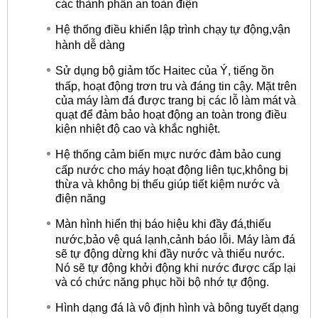
các thành phần an toàn điện
Hệ thống điều khiển lập trình chạy tự động,vận
hành dễ dàng
Sử dụng bộ giảm tốc Haitec của Ý, tiếng ồn
thấp, hoạt động trơn tru và đáng tin cậy. Mặt trên
của máy làm đá được trang bị các lỗ làm mát và
quạt để đảm bảo hoạt động an toàn trong điều
kiện nhiệt độ cao và khắc nghiệt.
Hệ thống cảm biến mực nước đảm bảo cung
cấp nước cho máy hoạt động liên tục,không bị
thừa và không bị thếu giúp tiết kiệm nước và
điện năng
Màn hình hiển thị báo hiệu khi đầy đá,thiếu
nước,bảo vệ quá lạnh,cảnh báo lỗi. Máy làm đá
sẽ tự động dừng khi đầy nước và thiếu nước.
Nó sẽ tự động khởi động khi nước được cấp lại
và có chức năng phục hồi bộ nhớ tự động.
Hình dạng đá là vô định hình và bông tuyết dạng