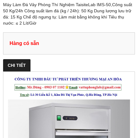
Máy Làm Đá Vảy Phòng Thí Nghiệm TaisiteLab IMS-50,Công suất
50 Kg/24h Công suất làm đá (kg / 24h): 50 Kg Dung lượng lưu trữ
đá: 15 Kg Chế độ ngưng tụ: Làm mát bằng không khí Tiêu thụ
nước: ≤ 2 Lít/Giờ
Hàng có sẵn
CHI TIẾT