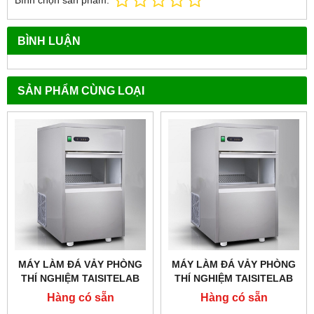
BÌNH LUẬN
SẢN PHẨM CÙNG LOẠI
MÁY LÀM ĐÁ VẢY PHÒNG
MÁY LÀM ĐÁ VẢY PHÒNG
THÍ NGHIỆM TAISITELAB
THÍ NGHIỆM TAISITELAB
IMS-300,CÔNG SUẤT 300
IMS-250,CÔNG SUẤT 250
Hàng có sẵn
Hàng có sẵn
KG/24H
KG/24H