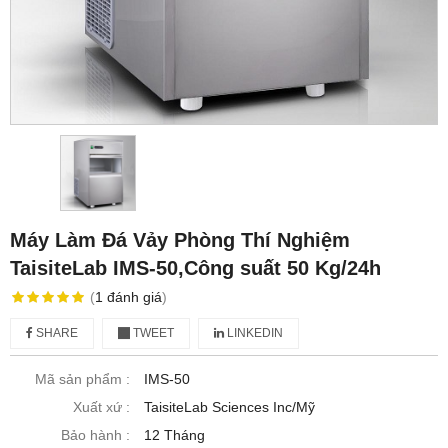
Máy Làm Đá Vảy Phòng Thí Nghiệm
TaisiteLab IMS-50,Công suất 50 Kg/24h
(
1
đánh giá
)
SHARE
TWEET
LINKEDIN
Mã sản phẩm :
IMS-50
Xuất xứ :
TaisiteLab Sciences Inc/Mỹ
Bảo hành :
12 Tháng