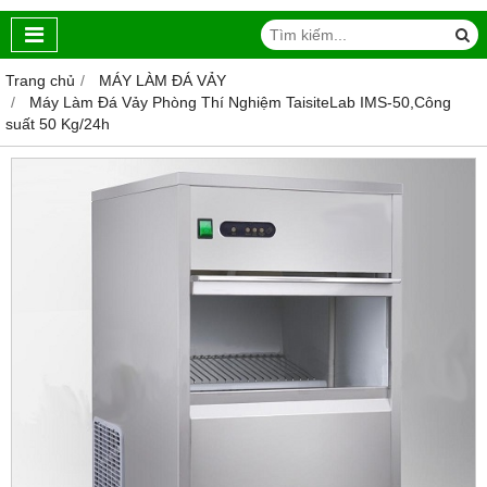
Trang chủ
MÁY LÀM ĐÁ VẢY
Máy Làm Đá Vảy Phòng Thí Nghiệm TaisiteLab IMS-50,Công
suất 50 Kg/24h