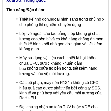
Xuất xứ: Trung Quốc
Tính năng/Đặc điểm:
Thiết kế nhỏ gọn,ngoại hình sang trọng phù hợp
cho phòng thí nghiệm chuyên dụng
Lớp vỏ ngoài cấu tạo bằng thép không gỉ chất
lượng cao,bền bỉ và có khả năng chống ăn mòn,
thiết kế hình khối nhỏ gọn,đơn giản và tiết kiệm
không gian
Máy sử dụng vật liệu cách nhiệt là bọt không
chứa CFC, được kháng khuẩn đảm
không
chứa flo bên trong, tiết kiệm năng
bảo
lượng và bảo vệ môi trường.
Các bộ phận, máy nén R134a không có CFC
hiệu quả cao được phát triển bởi công ty SGS,
kinh tế và phù hợp với yêu cầu môi trường của
RoHs EU.
Đạt chứng nhận an toàn TUV hoặc VDE cho