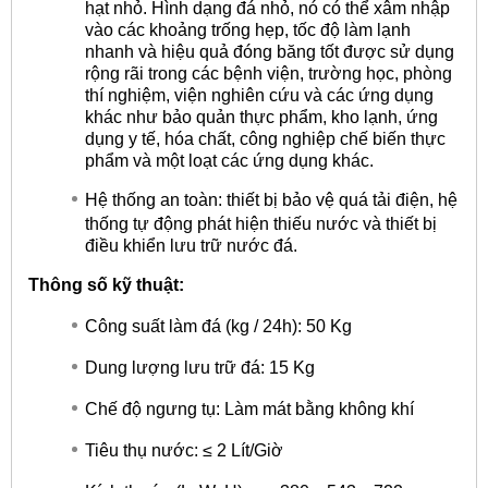
hạt nhỏ. Hình dạng đá nhỏ, nó có thể xâm nhập
vào các khoảng trống hẹp, tốc độ làm lạnh
nhanh và hiệu quả đóng băng tốt được sử dụng
rộng rãi trong các bệnh viện, trường học, phòng
thí nghiệm, viện nghiên cứu và các ứng dụng
khác như bảo quản thực phẩm, kho lạnh, ứng
dụng y tế, hóa chất, công nghiệp chế biến thực
phẩm và một loạt các ứng dụng khác.
Hệ thống an toàn: thiết bị bảo vệ quá tải điện, hệ
thống tự động phát hiện thiếu nước và thiết bị
điều khiển lưu trữ nước đá.
Thông số kỹ thuật:
Công suất làm đá (kg / 24h): 50 Kg
Dung lượng lưu trữ đá: 15 Kg
Chế độ ngưng tụ: Làm mát bằng không khí
Tiêu thụ nước: ≤ 2 Lít/Giờ