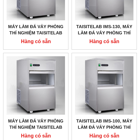
MÁY LÀM ĐÁ VẢY PHÒNG
TAISITELAB IMS-130, MÁY
THÍ NGHIỆM TAISITELAB
LÀM ĐÁ VẢY PHÒNG THÍ
IMS-150,CÔNG SUẤT 150
NGHIỆM, CÔNG SUẤT 130
Hàng có sẵn
Hàng có sẵn
KG/24H
KG/24H
MÁY LÀM ĐÁ VẢY PHÒNG
TAISITELAB IMS-100, MÁY
THÍ NGHIỆM TAISITELAB
LÀM ĐÁ VẢY PHÒNG THÍ
IMS-130,CÔNG SUẤT 130
NGHIỆM, CÔNG SUẤT 100
Hàng có sẵn
Hàng có sẵn
KG/24H
KG/24H