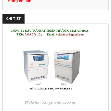
Hàng có sẵn
CHI TIẾT