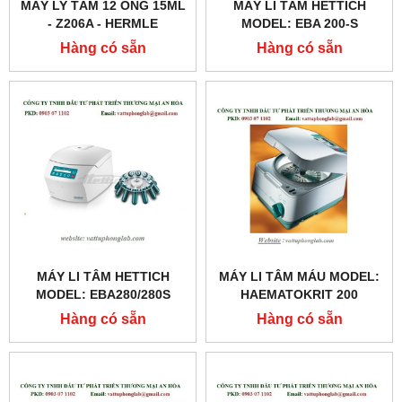
MÁY LY TÂM 12 ỐNG 15ML
MÁY LI TÂM HETTICH
- Z206A - HERMLE
MODEL: EBA 200-S
Hàng có sẵn
Hàng có sẵn
MÁY LI TÂM HETTICH
MÁY LI TÂM MÁU MODEL:
MODEL: EBA280/280S
HAEMATOKRIT 200
Hàng có sẵn
Hàng có sẵn