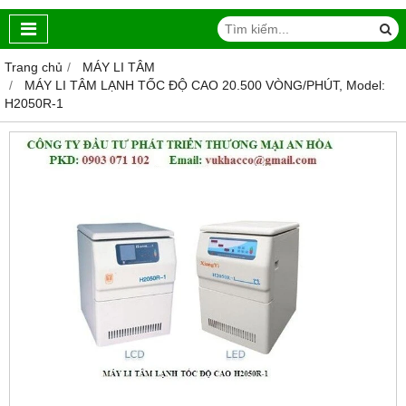
Trang chủ
MÁY LI TÂM
MÁY LI TÂM LẠNH TỐC ĐỘ CAO 20.500 VÒNG/PHÚT, Model:
H2050R-1