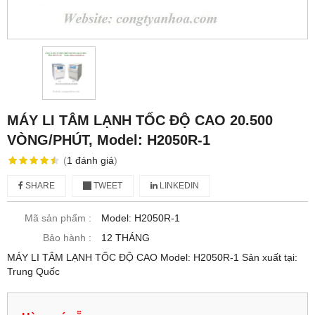
MÁY LI TÂM LẠNH TỐC ĐỘ CAO 20.500
VÒNG/PHÚT, Model: H2050R-1
(
1
đánh giá
)
SHARE
TWEET
LINKEDIN
Mã sản phẩm :
Model: H2050R-1
Bảo hành :
12 THÁNG
MÁY LI TÂM LẠNH TỐC ĐỘ CAO Model: H2050R-1 Sản xuất tại:
Trung Quốc