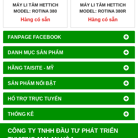
MÁY LI TÂM HETTICH
MÁY LI TÂM HETTICH
MODEL: ROTINA 380
MODEL: ROTINA 380R
Hàng có sẵn
Hàng có sẵn
FANPAGE FACEBOOK
DANH MỤC SẢN PHẨM
HÃNG TAISITE - MỸ
SẢN PHẨM NỔI BẬT
HỔ TRỢ TRỰC TUYẾN
THỐNG KÊ
CÔNG TY TNHH ĐẦU TƯ PHÁT TRIỂN