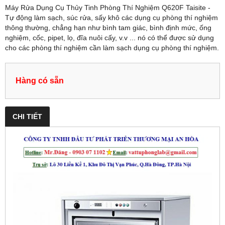
Máy Rửa Dụng Cụ Thủy Tinh Phòng Thí Nghiệm Q620F Taisite -
Tự động làm sạch, súc rửa, sấy khô các dụng cụ phòng thí nghiệm
thông thường, chẳng hạn như bình tam giác, bình định mức, ống
nghiệm, cốc, pipet, lọ, đĩa nuôi cấy, v.v ... nó có thể được sử dụng
cho các phòng thí nghiệm cần làm sạch dụng cụ phòng thí nghiệm.
Hàng có sẵn
CHI TIẾT