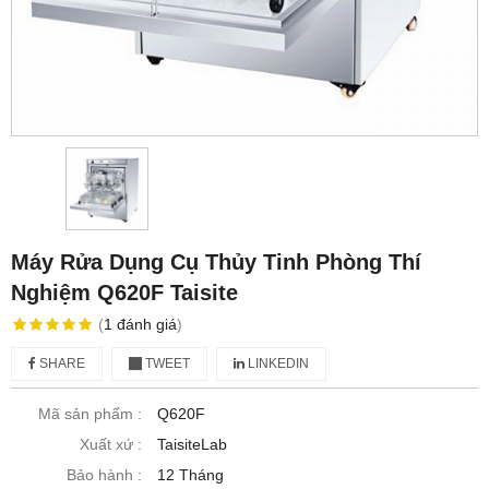
Máy Rửa Dụng Cụ Thủy Tinh Phòng Thí
Nghiệm Q620F Taisite
(
1
đánh giá
)
SHARE
TWEET
LINKEDIN
Mã sản phẩm :
Q620F
Xuất xứ :
TaisiteLab
Bảo hành :
12 Tháng