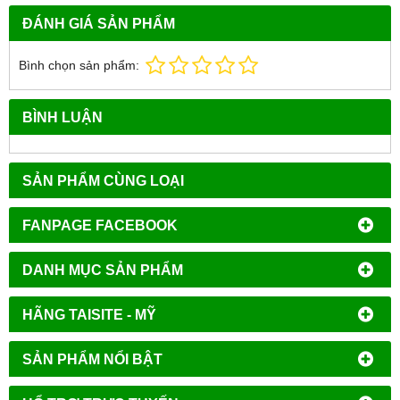
ĐÁNH GIÁ SẢN PHẨM
Bình chọn sản phẩm:
BÌNH LUẬN
SẢN PHẨM CÙNG LOẠI
FANPAGE FACEBOOK
DANH MỤC SẢN PHẨM
HÃNG TAISITE - MỸ
SẢN PHẨM NỔI BẬT