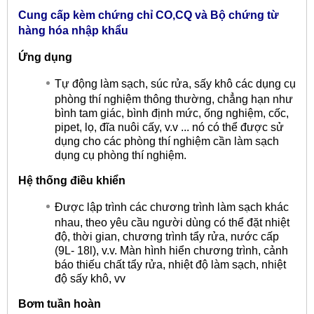
Cung cấp kèm chứng chỉ CO,CQ và Bộ chứng từ
hàng hóa nhập khẩu
Ứng dụng
Tự động làm sạch, súc rửa, sấy khô các dụng cụ
phòng thí nghiệm thông thường, chẳng hạn như
bình tam giác, bình định mức, ống nghiệm, cốc,
pipet, lọ, đĩa nuôi cấy, v.v ... nó có thể được sử
dụng cho các phòng thí nghiệm cần làm sạch
dụng cụ phòng thí nghiệm.
Hệ thống điều khiển
Được lập trình các chương trình làm sạch khác
nhau, theo yêu cầu người dùng có thể đặt nhiệt
độ, thời gian, chương trình tẩy rửa, nước cấp
(9L- 18l), v.v. Màn hình hiển chương trình, cảnh
báo thiếu chất tẩy rửa, nhiệt độ làm sạch, nhiệt
độ sấy khô, vv
Bơm tuần hoàn