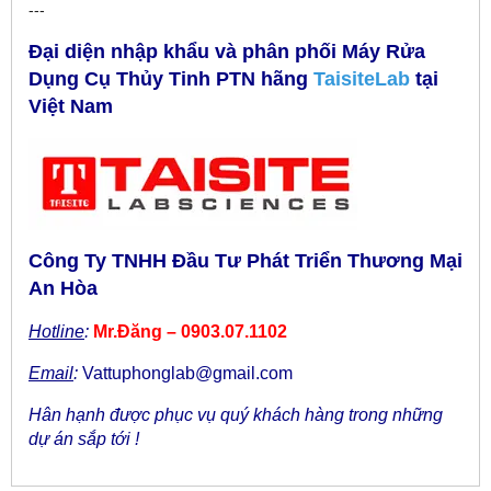
---
Đại diện nhập khẩu và phân phối Máy Rửa
Dụng Cụ Thủy Tinh PTN hãng
TaisiteLab
tại
Việt Nam
Công Ty TNHH Đầu Tư Phát Triển Thương Mại
An Hòa
Hotline
:
Mr.Đăng – 0903.07.1102
Email
:
Vattuphonglab@gmail.com
Hân hạnh được phục vụ quý khách hàng trong những
dự án sắp tới !