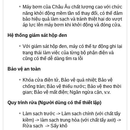
Máy bơm của Châu Âu chất lượng cao với chức
năng khởi động mềm tần số thay đổi, có thể đảm
bảo hiệu quả làm sạch và tránh thiệt hại do vượt
áp lực lên máy bơm khi khởi động và đóng cửa.
Hệ thống giám sát hộp đen
Với giám sát hộp đen, máy có thể tự động ghi lại
trạng thái làm việc của từng bộ phận điện và
cũng có thể dễ dàng tìm ra lỗi
Bảo vệ an toàn
Khóa cửa điện tử, Bảo vệ quá nhiệt; Bảo vệ
chống tràn; Bảo vệ thiếu nước; Bảo vệ theo thời
gian; Bảo vệ mất điện; Ngăn ngừa cặn, v.v.
Quy trình rửa (Người dùng có thể thiết lập)
Làm sạch trước -> Làm sạch chính (với chất tẩy
kiềm) -> làm sạch trung hòa (với chất tẩy axit) ->
Rửa sạch -> Sấy khô