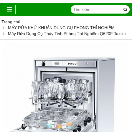
Trang chủ
MÁY RỬA KHỬ KHUẨN DỤNG CỤ PHÒNG THÍ NGHIỆM
Máy Rửa Dụng Cụ Thủy Tinh Phòng Thí Nghiệm Q620F Taisite