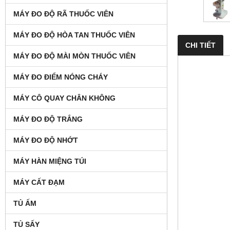
MÁY ĐO ĐỘ RÃ THUỐC VIÊN
MÁY ĐO ĐỘ HÒA TAN THUỐC VIÊN
CHI TIẾT
MÁY ĐO ĐỘ MÀI MÒN THUỐC VIÊN
MÁY ĐO ĐIỂM NÓNG CHÁY
MÁY CÔ QUAY CHÂN KHÔNG
MÁY ĐO ĐỘ TRẮNG
MÁY ĐO ĐỘ NHỚT
MÁY HÀN MIỆNG TÚI
MÁY CẤT ĐẠM
TỦ ẤM
TỦ SẤY