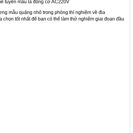
 bể tuyển mẫu là động cơ AC220V
ượng mẫu quặng nhỏ trong phòng thí nghiệm về địa
a chọn tốt nhất để bạn có thể làm thử nghiệm giai đoạn đầu