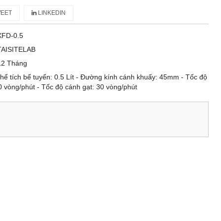
EET
LINKEDIN
XFD-0.5
TAISITELAB
12 Tháng
Thể tích bể tuyển: 0.5 Lít - Đường kính cánh khuấy: 45mm - Tốc độ
 vòng/phút - Tốc độ cánh gạt: 30 vòng/phút