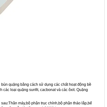
ợp bùn quặng bằng cách sử dụng các chất hoạt động bề
 các loại quặng sunfit, cacbonat và các ôxit. Quặng
sau:Thân máy,bộ phận trục chính,bộ phận tháo lắp,bể