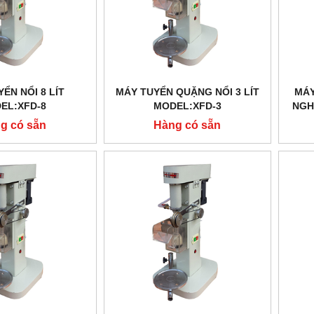
ỂN NỔI 8 LÍT
MÁY TUYỂN QUẶNG NỔI 3 LÍT
MÁY
EL:XFD-8
MODEL:XFD-3
NGH
g có sẵn
Hàng có sẵn