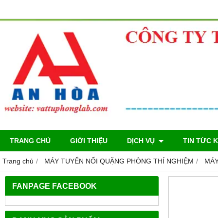
TRANG CHỦ
GIỚI THIỆU
DỊCH VỤ
TIN TỨC 
Trang chủ
MÁY TUYỂN NỔI QUẶNG PHÒNG THÍ NGHIỆM
MÁY
FANPAGE FACEBOOK