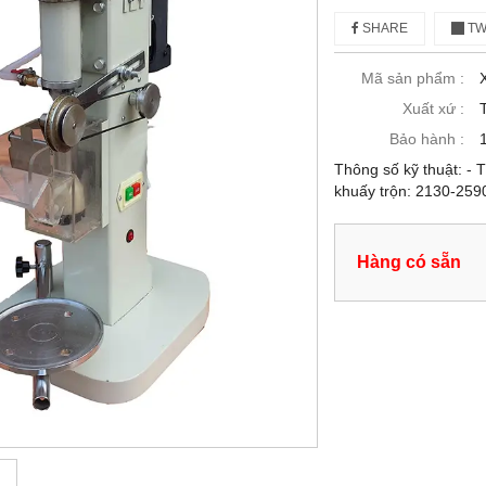
SHARE
TW
Mã sản phẩm :
Xuất xứ :
Bảo hành :
Thông số kỹ thuật: - 
khuấy trộn: 2130-2590
Hàng có sẵn