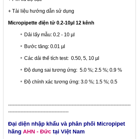
+ Tài liệu hướng dẫn sử dụng
Micropipette điện tử 0.2-10µl 12 kênh
Dải lấy mẫu: 0.2 - 10 µl
Bước tăng: 0.01 µl
Các dải thể tích test: 0.50, 5, 10 µl
Độ dung sai tương ứng: 5.0 %; 2.5 %; 0.9 %
Độ chính xác tương ứng: 3.0 %; 1.5 %; 0.5
​-------------------------------------------------------------------------------
---------------------------------------
Đại diện nhập khẩu và phân phối Micropipet
hãng
AHN
- Đức
tại
Việt Nam