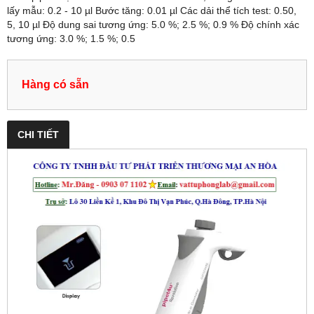
lấy mẫu: 0.2 - 10 µl Bước tăng: 0.01 µl Các dải thể tích test: 0.50,
5, 10 µl Độ dung sai tương ứng: 5.0 %; 2.5 %; 0.9 % Độ chính xác
tương ứng: 3.0 %; 1.5 %; 0.5
Hàng có sẵn
CHI TIẾT