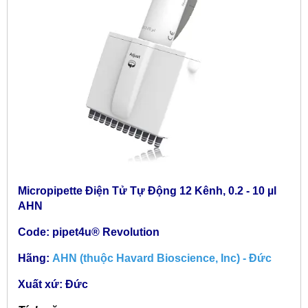
Micropipette Điện Tử Tự Động 12 Kênh, 0.2 - 10 µl
AHN
Code: pipet4u® Revolution
Hãng:
AHN (thuộc Havard Bioscience, Inc) - Đức
Xuất xứ: Đức