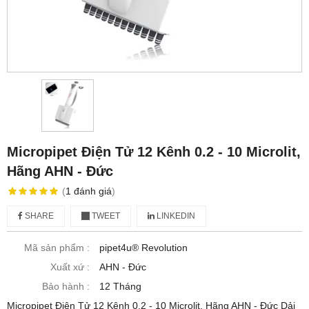
Micropipet Điện Tử 12 Kênh 0.2 - 10 Microlit,
Hãng AHN - Đức
(
1
đánh giá
)
SHARE
TWEET
LINKEDIN
Mã sản phẩm :
pipet4u® Revolution
Xuất xứ :
AHN - Đức
Bảo hành :
12 Tháng
Micropipet Điện Tử 12 Kênh 0.2 - 10 Microlit, Hãng AHN - Đức Dải