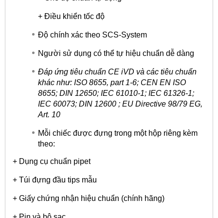
+ Điều khiển tốc độ
Độ chính xác theo SCS-System
Người sử dụng có thể tự hiệu chuẩn dễ dàng
Đáp ứng tiêu chuẩn CE iVD và các tiêu chuẩn
khác như: ISO 8655, part 1-6; CEN EN ISO
8655; DIN 12650; IEC 61010-1; IEC 61326-1;
IEC 60073; DIN 12600 ; EU Directive 98/79 EG,
Art. 10
Mỗi chiếc được đựng trong một hộp riêng kèm
theo:
+ Dụng cụ chuẩn pipet
+ Túi đựng đầu tips mẫu
+ Giấy chứng nhận hiệu chuẩn (chính hãng)
+ Pin và bộ sạc