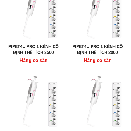
PIPET4U PRO 1 KÊNH CỐ
PIPET4U PRO 1 KÊNH CỐ
ĐỊNH THỂ TÍCH 2500
ĐỊNH THỂ TÍCH 2000
MICROLIT (2.5ML) HÃNG
MICROLIT (2ML) HÃNG
Hàng có sẵn
Hàng có sẵn
AHN - ĐỨC
AHN - ĐỨC