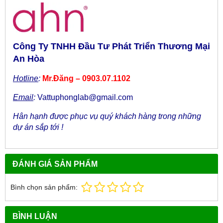
Công Ty TNHH Đầu Tư Phát Triển Thương Mại
An Hòa
Hotline
:
Mr.Đăng – 0903.07.1102
Email
:
Vattuphonglab@gmail.com
Hân hạnh được phục vụ quý khách hàng trong những
dự án sắp tới !
ĐÁNH GIÁ SẢN PHẨM
Bình chọn sản phẩm:
BÌNH LUẬN