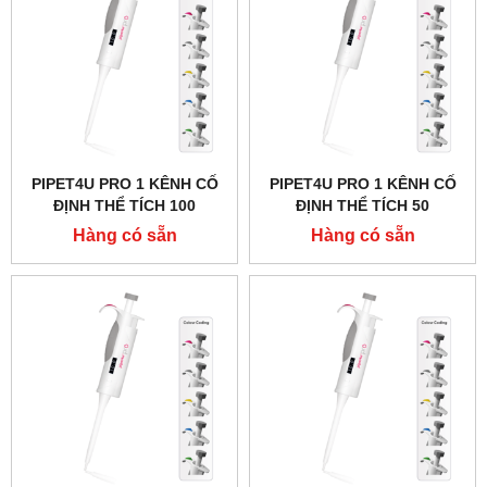
PIPET4U PRO 1 KÊNH CỐ
PIPET4U PRO 1 KÊNH CỐ
ĐỊNH THỂ TÍCH 100
ĐỊNH THỂ TÍCH 50
MICROLIT HÃNG AHN -
MICROLIT HÃNG AHN -
Hàng có sẵn
Hàng có sẵn
ĐỨC
ĐỨC