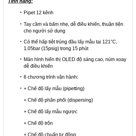
Tính năng:
Pipet 12 kênh
Tay cầm và bấm nhẹ, dễ điều khiển, thuận tiện
cho người sử dụng
Có thể hấp tiệt trùng đầu lấy mẫu tại 121°C,
1.05bar (15psig) trong 15 phút
Màn hình hiển thị OLED độ sáng cao, núm xoay
dễ điều khiển
6 chương trình vận hành:
+ Chế độ lấy mẫu (pipetting)
+ Chế độ phân phối (dispersing)
+ Chế độ lấy mẫu ngược
+ Chế độ trộn
+ Chế độ chuẩn tự động