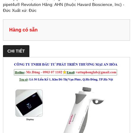
pipet4u® Revolution Hãng: AHN (thuộc Havard Bioscience, Inc) -
Đức Xuất xứ: Đức
Hàng có sẵn
CHI TIẾT