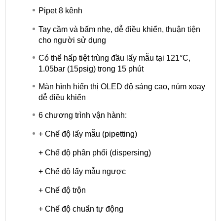
Pipet 8 kênh
Tay cầm và bấm nhẹ, dễ điều khiển, thuận tiện
cho người sử dụng
Có thể hấp tiệt trùng đầu lấy mẫu tại 121°C,
1.05bar (15psig) trong 15 phút
Màn hình hiển thị OLED độ sáng cao, núm xoay
dễ điều khiển
6 chương trình vận hành:
+ Chế độ lấy mẫu (pipetting)
+ Chế độ phân phối (dispersing)
+ Chế độ lấy mẫu ngược
+ Chế độ trộn
+ Chế độ chuẩn tự động