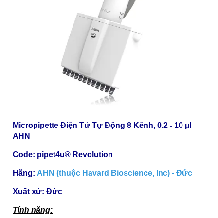
Micropipette Điện Tử Tự Động 8 Kênh, 0.2 - 10 µl
AHN
Code: pipet4u® Revolution
Hãng:
AHN (thuộc Havard Bioscience, Inc) - Đức
Xuất xứ: Đức
Tính năng: