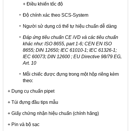
+ Điều khiển tốc độ
Độ chính xác theo SCS-System
Người sử dụng có thể tự hiệu chuẩn dễ dàng
Đáp ứng tiêu chuẩn CE iVD và các tiêu chuẩn
khác như: ISO 8655, part 1-6; CEN EN ISO
8655; DIN 12650; IEC 61010-1; IEC 61326-1;
IEC 60073; DIN 12600 ; EU Directive 98/79 EG,
Art. 10
Mỗi chiếc được đựng trong một hộp riêng kèm
theo:
+ Dụng cụ chuẩn pipet
+ Túi đựng đầu tips mẫu
+ Giấy chứng nhận hiệu chuẩn (chính hãng)
+ Pin và bộ sạc