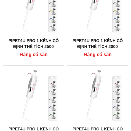
PIPET4U PRO 1 KÊNH CỐ
PIPET4U PRO 1 KÊNH CỐ
ĐỊNH THỂ TÍCH 2500
ĐỊNH THỂ TÍCH 2000
MICROLIT (2.5ML) HÃNG
MICROLIT (2ML) HÃNG
Hàng có sẵn
Hàng có sẵn
AHN - ĐỨC
AHN - ĐỨC
PIPET4U PRO 1 KÊNH CỐ
PIPET4U PRO 1 KÊNH CỐ