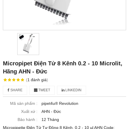
Micropipet Điện Tử 8 Kênh 0.2 - 10 Microlit,
Hãng AHN - Đức
(
1
đánh giá
)
SHARE
TWEET
LINKEDIN
Mã sản phẩm :
pipet4u® Revolution
Xuất xứ :
AHN - Đức
Bảo hành :
12 Tháng
Micropipette Điện Tử Tự Động 8 Kênh, 0.2 - 10 µl AHN Code: