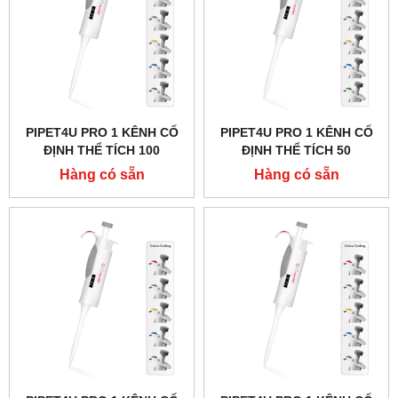
PIPET4U PRO 1 KÊNH CỐ
PIPET4U PRO 1 KÊNH CỐ
ĐỊNH THỂ TÍCH 100
ĐỊNH THỂ TÍCH 50
MICROLIT HÃNG AHN -
MICROLIT HÃNG AHN -
Hàng có sẵn
Hàng có sẵn
ĐỨC
ĐỨC