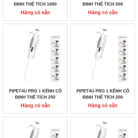
ĐỊNH THỂ TÍCH 1000
ĐỊNH THỂ TÍCH 500
MICROLIT (1ML) HÃNG
MICROLIT HÃNG AHN -
Hàng có sẵn
Hàng có sẵn
AHN - ĐỨC
ĐỨC
PIPET4U PRO 1 KÊNH CỐ
PIPET4U PRO 1 KÊNH CỐ
ĐỊNH THỂ TÍCH 250
ĐỊNH THỂ TÍCH 200
MICROLIT HÃNG AHN -
MICROLIT HÃNG AHN -
Hàng có sẵn
Hàng có sẵn
ĐỨC
ĐỨC