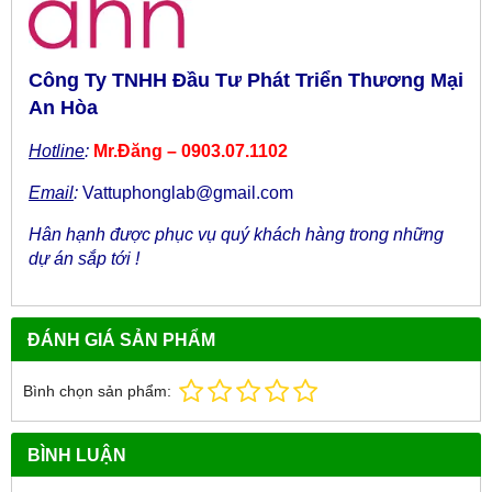
Công Ty TNHH Đầu Tư Phát Triển Thương Mại
An Hòa
Hotline
:
Mr.Đăng – 0903.07.1102
Email
:
Vattuphonglab@gmail.com
Hân hạnh được phục vụ quý khách hàng trong những
dự án sắp tới !
ĐÁNH GIÁ SẢN PHẨM
Bình chọn sản phẩm:
BÌNH LUẬN