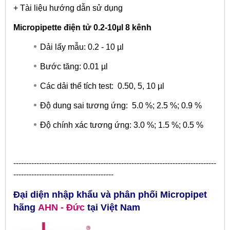
+ Tài liệu hướng dẫn sử dụng
Micropipette điện tử 0.2-10µl 8 kênh
Dải lấy mẫu: 0.2 - 10 µl
Bước tăng: 0.01 µl
Các dải thể tích test: 0.50, 5, 10 µl
Độ dung sai tương ứng: 5.0 %; 2.5 %; 0.9 %
Độ chính xác tương ứng: 3.0 %; 1.5 %; 0.5 %
​-------------------------------------------------------------------------------
---------------------------------------
Đại diện nhập khẩu và phân phối Micropipet
hãng
AHN
- Đức
tại
Việt Nam