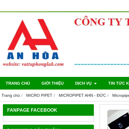
TRANG CHỦ
GIỚI THIỆU
DỊCH VỤ
TIN TỨC 
Trang chủ
MICRO PIPET
MICROPIPET AHN - ĐỨC
Micropip
FANPAGE FACEBOOK