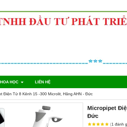
KHOA HỌC
LIÊN HỆ
et Điện Tử 8 Kênh 15 -300 Microlit, Hãng AHN - Đức
Micropipet Điệ
Đức
(
1
đánh g