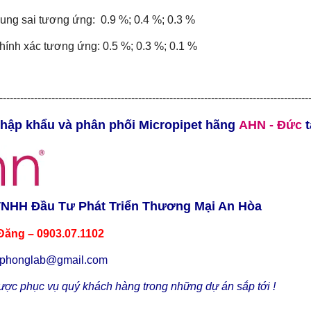
ung sai tương ứng: 0.9 %; 0.4 %; 0.3 %
hính xác tương ứng: 0.5 %; 0.3 %; 0.1 %
------------------------------------------------------------------------------------------
nhập khẩu và phân phối Micropipet hãng
AHN
- Đức
t
TNHH Đầu Tư Phát Triển Thương Mại An Hòa
Đăng – 0903.07.1102
uphonglab@gmail.com
ợc phục vụ quý khách hàng trong những dự án sắp tới !