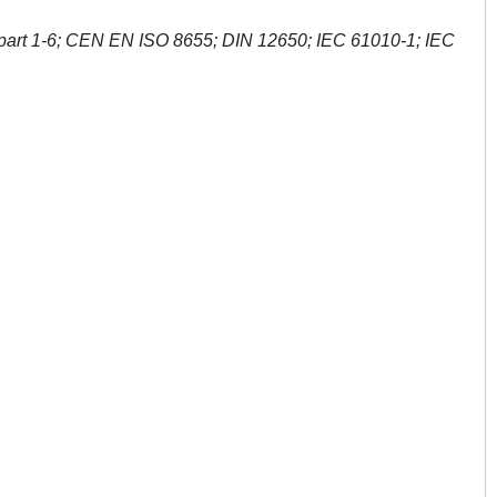
 part 1-6; CEN EN ISO 8655; DIN 12650; IEC 61010-1; IEC