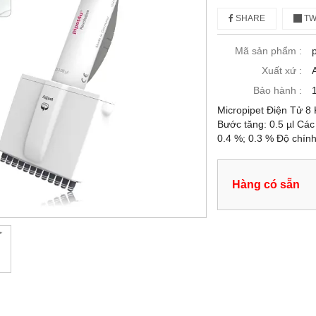
SHARE
TW
Mã sản phẩm :
Xuất xứ :
Bảo hành :
Micropipet Điện Tử 8 
Bước tăng: 0.5 µl Các 
0.4 %; 0.3 % Độ chính
Hàng có sẵn