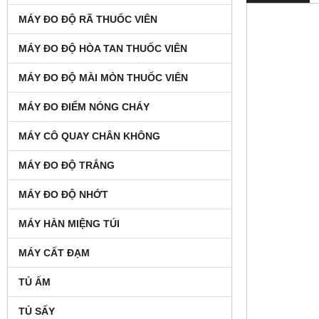
MÁY ĐO ĐỘ RÃ THUỐC VIÊN
MÁY ĐO ĐỘ HÒA TAN THUỐC VIÊN
MÁY ĐO ĐỘ MÀI MÒN THUỐC VIÊN
MÁY ĐO ĐIỂM NÓNG CHÁY
MÁY CÔ QUAY CHÂN KHÔNG
MÁY ĐO ĐỘ TRẮNG
MÁY ĐO ĐỘ NHỚT
MÁY HÀN MIỆNG TÚI
MÁY CẤT ĐẠM
TỦ ẤM
TỦ SẤY