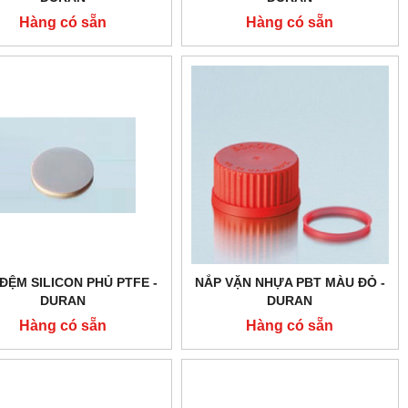
Hàng có sẵn
Hàng có sẵn
ĐỆM SILICON PHỦ PTFE -
NẮP VẶN NHỰA PBT MÀU ĐỎ -
DURAN
DURAN
Hàng có sẵn
Hàng có sẵn