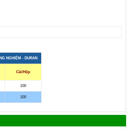
NG NGHIỆM - DURAN
Cái/Hộp
100
100