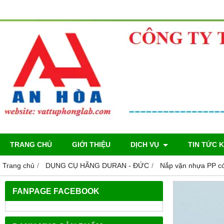
TRANG CHỦ
GIỚI THIỆU
DỊCH VỤ
TIN TỨC 
Trang chủ
DỤNG CỤ HÃNG DURAN - ĐỨC
Nắp vặn nhựa PP có
FANPAGE FACEBOOK