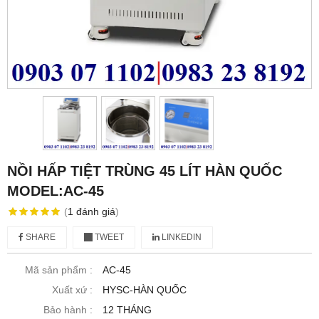
NỒI HẤP TIỆT TRÙNG 45 LÍT HÀN QUỐC
MODEL:AC-45
(
1
đánh giá
)
SHARE
TWEET
LINKEDIN
Mã sản phẩm :
AC-45
Xuất xứ :
HYSC-HÀN QUỐC
Bảo hành :
12 THÁNG