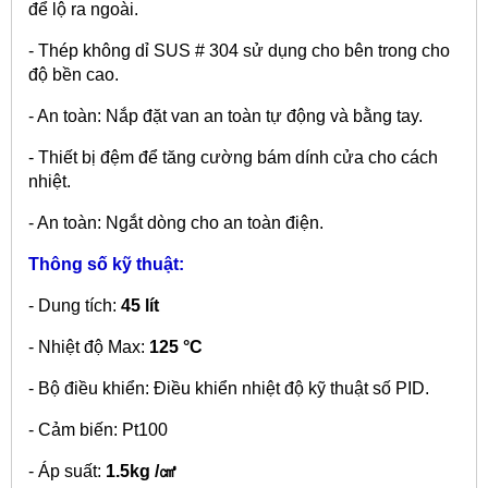
để lộ ra ngoài.
- Thép không dỉ SUS # 304 sử dụng cho bên trong cho
độ bền cao.
- An toàn: Nắp đặt van an toàn tự động và bằng tay.
- Thiết bị đệm để tăng cường bám dính cửa cho cách
nhiệt.
- An toàn: Ngắt dòng cho an toàn điện.
Thông số kỹ thuật:
- Dung tích:
45 lít
- Nhiệt độ Max:
125 °C
- Bộ điều khiển: Điều khiển nhiệt độ kỹ thuật số PID.
- Cảm biến: Pt100
- Áp suất:
1.5kg /㎤