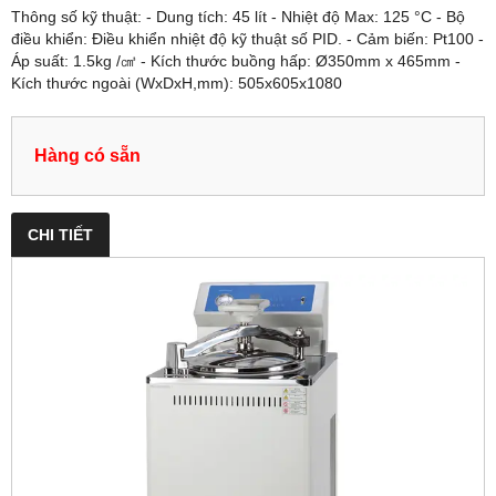
Thông số kỹ thuật: - Dung tích: 45 lít - Nhiệt độ Max: 125 °C - Bộ
điều khiển: Điều khiển nhiệt độ kỹ thuật số PID. - Cảm biến: Pt100 -
Áp suất: 1.5kg /㎤ - Kích thước buồng hấp: Ø350mm x 465mm -
Kích thước ngoài (WxDxH,mm): 505x605x1080
Hàng có sẵn
CHI TIẾT