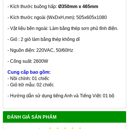
- Kích thước buồng hấp:
Ø350mm x 465mm
- Kích thước ngoài (WxDxH,mm): 505x605x1080
- Vật liệu bên ngoài: Làm bằng thép sơn phủ tĩnh điện.
- Giỏ : 2 giỏ làm bằng thép không dỉ
- Nguồn điện: 220VAC, 50/60Hz
- Công suất: 2600W
Cung cấp bao gồm:
- Nồi chính: 01 chiếc
- Giỏ trữ mẫu: 02 chiếc
- Hướng dẫn sử dụng tiếng Anh và Tiếng Việt: 01 bộ
ĐÁNH GIÁ SẢN PHẨM