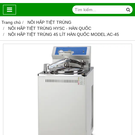
Trang chủ
NỒI HẤP TIỆT TRÙNG
NỒI HẤP TIỆT TRÙNG HYSC - HÀN QUỐC
NỒI HẤP TIỆT TRÙNG 45 LÍT HÀN QUỐC MODEL:AC-45