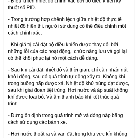
- Điều khiển nhiệt độ chính xác bởi bộ điều khiển kỹ
thuật số PID.
- Trong trường hợp chênh lệch giữa nhiệt độ thực tế
nhiệt độ hiển thị, người sử dụng có thể điều chỉnh một
cách chính xác.
- Khi giá trị cài đặt bộ điều khiển được thay đổi bởi
những lỗi của các hoạt động, chức năng lưu và gọi lại
có thể khôi phục lại nó một cách dễ dàng.
- Sau khi cài đặt nhiệt độ và thời gian, chỉ cần nhấn nút
khởi động, sau đó quá trình tự động xảy ra. Không khí
trong buồng hấp được xả. Nhiệt độ khử trùng đạt được,
sau khi giai đoạn tiệt trùng. Hơi nước và áp suất không
khí được loại bỏ. Và âm thanh báo khí kết thúc quá
trình.
- Đứng ổn định trong quá trình mở và đóng nắp bằng
cách sử dụng các bánh xe.
- Hơi nước thoát ra và van đặt trong khu vực kín không