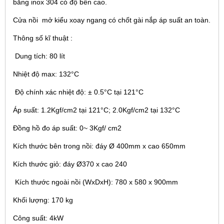
bằng inox 304 có độ bền cao.
Cửa nồi mở kiểu xoay ngang có chốt gài nắp áp suất an toàn.
Thông số kĩ thuật :
Dung tích: 80 lít
Nhiệt độ max: 132°C
Độ chính xác nhiệt độ: ± 0.5°C tại 121°C
Áp suất: 1.2Kgf/cm2 tại 121°C; 2.0Kgf/cm2 tại 132°C
Đồng hồ đo áp suất: 0~ 3Kgf/ cm2
Kích thước bên trong nồi: đáy Ø 400mm x cao 650mm
Kích thước giỏ: đáy Ø370 x cao 240
Kích thước ngoài nồi (WxDxH): 780 x 580 x 900mm
Khối lượng: 170 kg
Công suất: 4kW