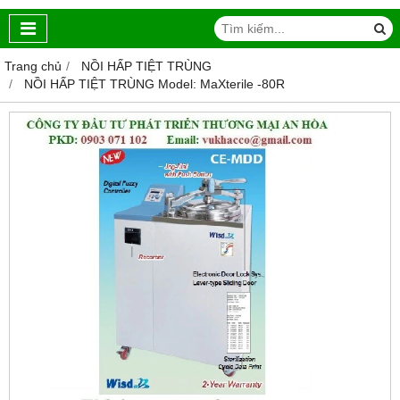
Trang chủ
NỒI HẤP TIỆT TRÙNG
NỒI HẤP TIỆT TRÙNG Model: MaXterile -80R