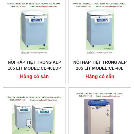
NỒI HẤP TIỆT TRÙNG ALP
NỒI HẤP TIỆT TRÙNG ALP
105 LÍT MODEL:CL-40LDP
105 LÍT MODEL:CL-40L
Hàng có sẵn
Hàng có sẵn