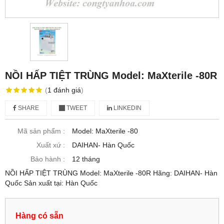
NỒI HẤP TIỆT TRÙNG Model: MaXterile -80R
(
1
đánh giá
)
SHARE
TWEET
LINKEDIN
Mã sản phẩm :
Model: MaXterile -80
Xuất xứ :
DAIHAN- Hàn Quốc
Bảo hành :
12 tháng
NỒI HẤP TIỆT TRÙNG Model: MaXterile -80R Hãng: DAIHAN- Hàn
Quốc Sản xuất tại: Hàn Quốc
Hàng có sẵn