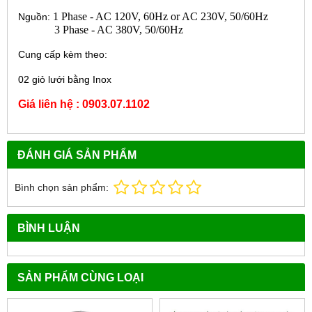
1 Phase - AC 120V, 60Hz or AC 230V, 50/60Hz
Nguồn:
3 Phase - AC 380V, 50/60Hz
Cung cấp kèm theo:
02 giỏ lưới bằng Inox
Giá liên hệ : 0903.07.1102
ĐÁNH GIÁ SẢN PHẨM
Bình chọn sản phẩm:
BÌNH LUẬN
SẢN PHẨM CÙNG LOẠI