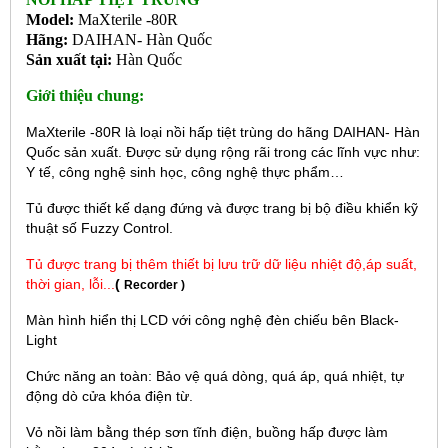
Model:
MaXterile -80R
Hãng:
DAIHAN- Hàn Quốc
Sản xuất tại:
Hàn Quốc
Giới thiệu chung:
MaXterile -80R là loại nồi hấp tiệt trùng do hãng DAIHAN- Hàn
Quốc sản xuất. Được sử dụng rộng rãi trong các lĩnh vực như:
Y tế, công nghệ sinh học, công nghệ thực phẩm…
Tủ được thiết kế dạng đứng và được trang bị bộ điều khiển kỹ
thuật số Fuzzy Control.
Tủ được trang bị thêm thiết bị lưu trữ dữ liệu nhiệt độ,áp suất,
thời gian, lỗi...
(
Recorder )
Màn hình hiển thị LCD với công nghệ đèn chiếu bên Black-
Light
Chức năng an toàn: Bảo vệ quá dòng, quá áp, quá nhiệt, tự
động dò cửa khóa điện từ.
Vỏ nồi làm bằng thép sơn tĩnh điện, buồng hấp được làm