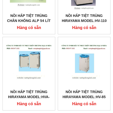
NỒI HẤP TIỆT TRÙNG
NỒI HẤP TIỆT TRÙNG
CHÂN KHÔNG ALP 54 LÍT
HIRAYAMA MODEL:HV-110
MODEL:CLG-32L
Hàng có sẵn
Hàng có sẵn
NỒI HẤP TIỆT TRÙNG
NỒI HẤP TIỆT TRÙNG
HIRAYAMA MODEL:HVA-
HIRAYAMA MODEL:HV-85
110
Hàng có sẵn
Hàng có sẵn