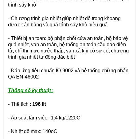
trình sấy khô
- Chương trình gia nhiệt giúp nhiệt độ trong khoang
được cân bằng và quá trình sấy khô hiệu quả
- Thiết bị an toan: bộ phận chốt cửa an toàn, bộ bảo vệ
quá nhiệt, van an toàn, hệ thống an toán cầu dao điện
tử, chỉ thị mực nước thấp, van xả khi có sự cố, chương
trình gia nhiệt tự động đặc biệt
- Đáp ứng tiêu chuẩn IO-9002 và hệ thống chứng nhận
QA EN-46002
Thông số kỹ thuật
:
- Thể tích :
196 lít
- Áp suất làm việc : 1.4 kg/122
0
C
- Nhiệt độ max: 140
o
C