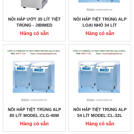
NỒI HẤP ƯỚT 35 LÍT TIỆT
NỒI HẤP TIỆT TRÙNG ALP
TRÙNG - JIBIMED
LOẠI NHỎ 34 LÍT
MODEL:CL-32SDP
Hàng có sẵn
Hàng có sẵn
NỒI HẤP TIỆT TRÙNG ALP
NỒI HẤP TIỆT TRÙNG ALP
85 LÍT MODEL:CLG-40M
54 LÍT MODEL:CL-32L
Hàng có sẵn
Hàng có sẵn