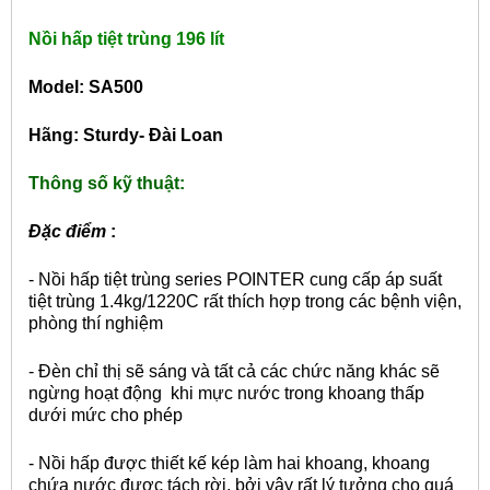
Nồi hấp tiệt trùng 196 lít
Model: SA500
Hãng: Sturdy- Đài Loan
Thông số kỹ thuật:
Đặc điểm
:
- Nồi hấp tiệt trùng series POINTER cung cấp áp suất
tiệt trùng 1.4kg/122
0
C rất thích hợp trong các bệnh viện,
phòng thí nghiệm
- Đèn chỉ thị sẽ sáng và tất cả các chức năng khác sẽ
ngừng hoạt động khi mực nước trong khoang thấp
dưới mức cho phép
- Nồi hấp được thiết kế kép làm hai khoang, khoang
chứa nước được tách rời, bởi vây rất lý tưởng cho quá