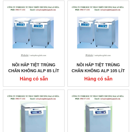
NỒI HẤP TIỆT TRÙNG
NỒI HẤP TIỆT TRÙNG
CHÂN KHÔNG ALP 85 LÍT
CHÂN KHÔNG ALP 105 LÍT
MODEL:CLG-40MDVP
MODEL:CLG-40L
Hàng có sẵn
Hàng có sẵn