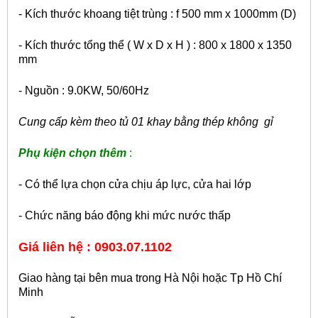
- Kích thước khoang tiệt trùng : f 500 mm x 1000mm (D)
- Kích thước tổng thể ( W x D x H ) : 800 x 1800 x 1350
mm
- Nguồn : 9.0KW, 50/60Hz
Cung cấp kèm theo tủ 01 khay bằng thép không gỉ
Phụ kiện chọn thêm
:
- Có thể lựa chọn cửa chịu áp lực, cửa hai lớp
- Chức năng báo động khi mức nước thấp
Giá liên hệ : 0903.07.1102
Giao hàng tại bên mua trong Hà Nội hoặc Tp Hồ Chí
Minh