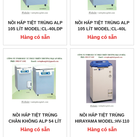
NỒI HẤP TIỆT TRÙNG ALP
NỒI HẤP TIỆT TRÙNG ALP
105 LÍT MODEL:CL-40LDP
105 LÍT MODEL:CL-40L
Hàng có sẵn
Hàng có sẵn
NỒI HẤP TIỆT TRÙNG
NỒI HẤP TIỆT TRÙNG
CHÂN KHÔNG ALP 54 LÍT
HIRAYAMA MODEL:HV-110
MODEL:CLG-32L
Hàng có sẵn
Hàng có sẵn