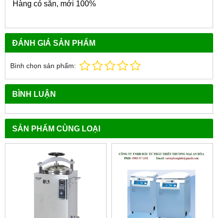
Hàng có sẵn, mới 100%
ĐÁNH GIÁ SẢN PHẨM
Bình chọn sản phẩm:
BÌNH LUẬN
SẢN PHẨM CÙNG LOẠI