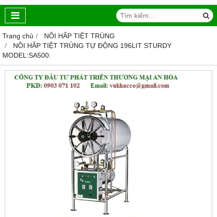
Trang chủ
NỒI HẤP TIỆT TRÙNG
NỒI HẤP TIỆT TRÙNG TỰ ĐỘNG 196LIT STURDY
MODEL:SA500.