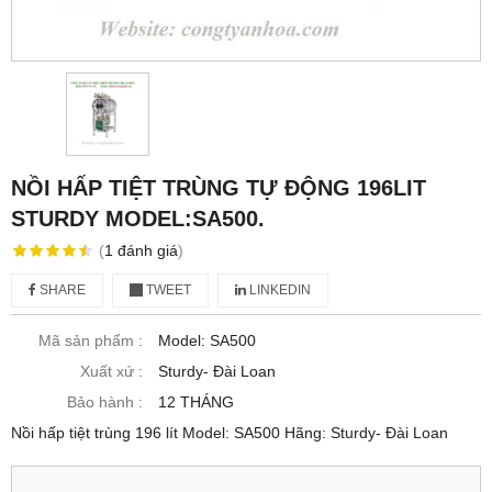
NỒI HẤP TIỆT TRÙNG TỰ ĐỘNG 196LIT
STURDY MODEL:SA500.
(
1
đánh giá
)
SHARE
TWEET
LINKEDIN
Mã sản phẩm :
Model: SA500
Xuất xứ :
Sturdy- Đài Loan
Bảo hành :
12 THÁNG
Nồi hấp tiệt trùng 196 lít Model: SA500 Hãng: Sturdy- Đài Loan