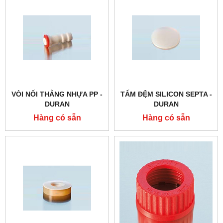
VÒI NỐI THẲNG NHỰA PP -
TẤM ĐỆM SILICON SEPTA -
DURAN
DURAN
Hàng có sẵn
Hàng có sẵn