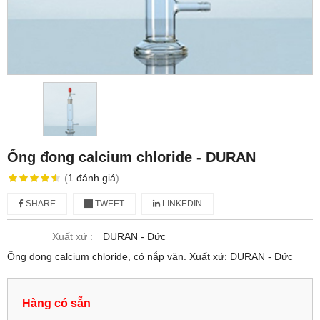
Ống đong calcium chloride - DURAN
(
1
đánh giá
)
SHARE
TWEET
LINKEDIN
Xuất xứ :
DURAN - Đức
Ống đong calcium chloride, có nắp vặn. Xuất xứ: DURAN - Đức
Hàng có sẵn