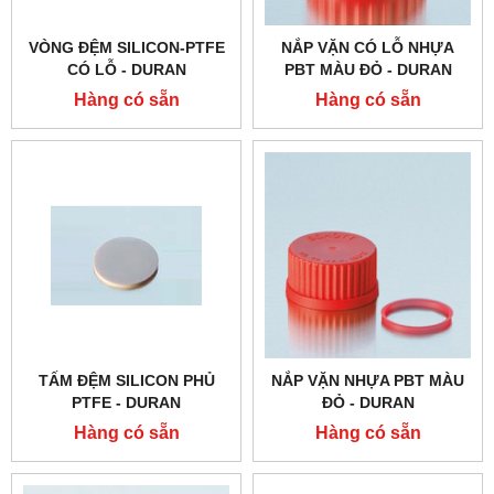
VÒNG ĐỆM SILICON-PTFE
NẮP VẶN CÓ LỖ NHỰA
CÓ LỖ - DURAN
PBT MÀU ĐỎ - DURAN
Hàng có sẵn
Hàng có sẵn
TẤM ĐỆM SILICON PHỦ
NẮP VẶN NHỰA PBT MÀU
PTFE - DURAN
ĐỎ - DURAN
Hàng có sẵn
Hàng có sẵn