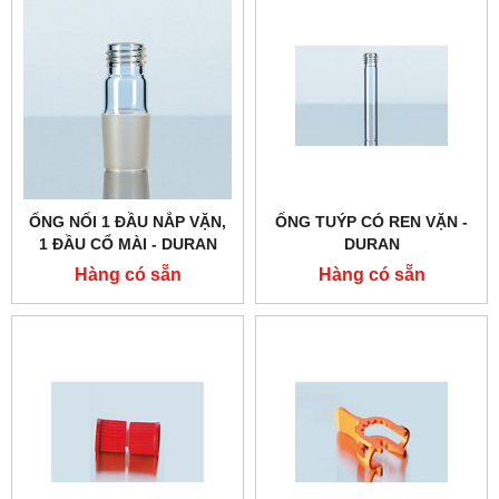
ỐNG NỐI 1 ĐẦU NẮP VẶN,
ỐNG TUÝP CÓ REN VẶN -
1 ĐẦU CỔ MÀI - DURAN
DURAN
Hàng có sẵn
Hàng có sẵn