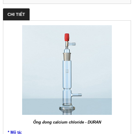
CHI TIẾT
Ống đong calcium chloride - DURAN
* Mô tả: