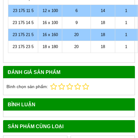
23 175 11 5
12 x 100
6
14
1
23 175 14 5
16 x 100
9
18
1
23 175 21 5
16 x 160
20
18
1
23 175 23 5
18 x 180
20
18
1
ĐÁNH GIÁ SẢN PHẨM
Bình chọn sản phẩm:
BÌNH LUẬN
SẢN PHẨM CÙNG LOẠI