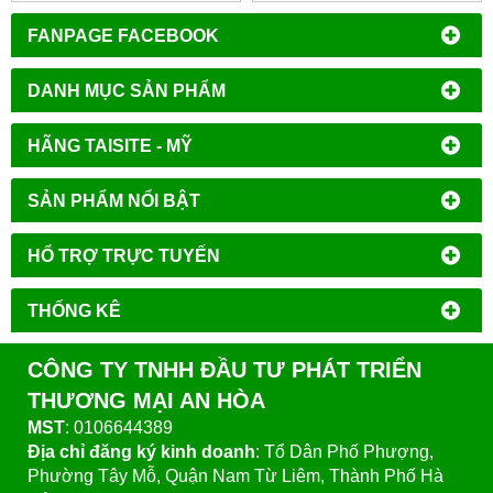
FANPAGE FACEBOOK
DANH MỤC SẢN PHẨM
HÃNG TAISITE - MỸ
SẢN PHẨM NỔI BẬT
HỔ TRỢ TRỰC TUYẾN
THỐNG KÊ
CÔNG TY TNHH ĐẦU TƯ PHÁT TRIỂN
THƯƠNG MẠI AN HÒA
MST
: 0106644389
Địa chỉ đăng ký kinh doanh
: Tổ Dân Phố Phượng,
Phường Tây Mỗ, Quận Nam Từ Liêm, Thành Phố Hà