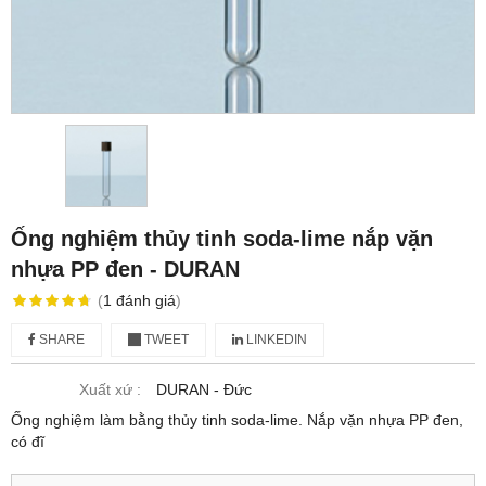
Ống nghiệm thủy tinh soda-lime nắp vặn
nhựa PP đen - DURAN
(
1
đánh giá
)
SHARE
TWEET
LINKEDIN
Xuất xứ :
DURAN - Đức
Ống nghiệm làm bằng thủy tinh soda-lime. Nắp vặn nhựa PP đen,
có đĩ