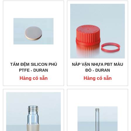
TẤM ĐỆM SILICON PHỦ
NẮP VẶN NHỰA PBT MÀU
PTFE - DURAN
ĐỎ - DURAN
Hàng có sẵn
Hàng có sẵn