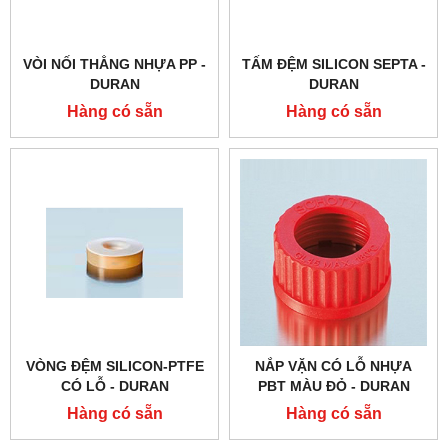
VÒI NỐI THẲNG NHỰA PP -
TẤM ĐỆM SILICON SEPTA -
DURAN
DURAN
Hàng có sẵn
Hàng có sẵn
VÒNG ĐỆM SILICON-PTFE
NẮP VẶN CÓ LỖ NHỰA
CÓ LỖ - DURAN
PBT MÀU ĐỎ - DURAN
Hàng có sẵn
Hàng có sẵn