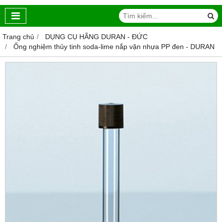
Trang chủ
DỤNG CỤ HÃNG DURAN - ĐỨC
Ống nghiệm thủy tinh soda-lime nắp vặn nhựa PP đen - DURAN