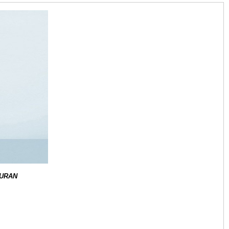
DURAN