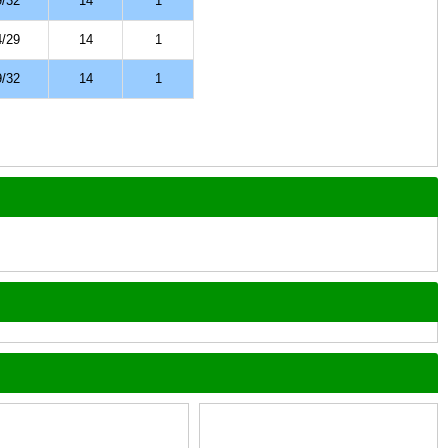
9/32
14
1
4/29
14
1
9/32
14
1