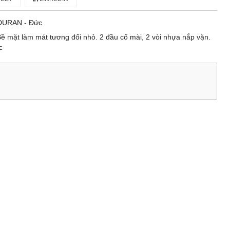
DURAN - Đức
ề mặt làm mát tương đối nhỏ. 2 đầu cổ mài, 2 vòi nhựa nắp vặn.
c