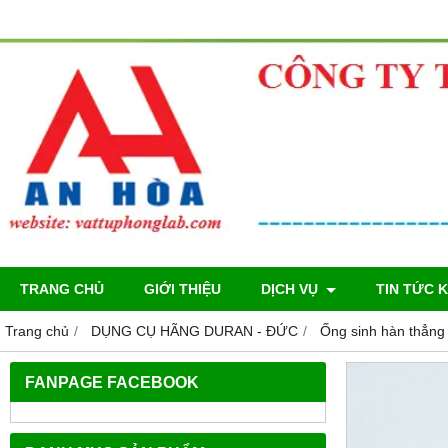
TRANG CHỦ
GIỚI THIỆU
DỊCH VỤ
TIN TỨC 
Trang chủ
DỤNG CỤ HÃNG DURAN - ĐỨC
Ống sinh hàn thẳn
FANPAGE FACEBOOK