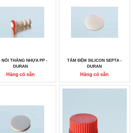
I NỐI THẲNG NHỰA PP -
TẤM ĐỆM SILICON SEPTA -
DURAN
DURAN
Hàng có sẵn
Hàng có sẵn