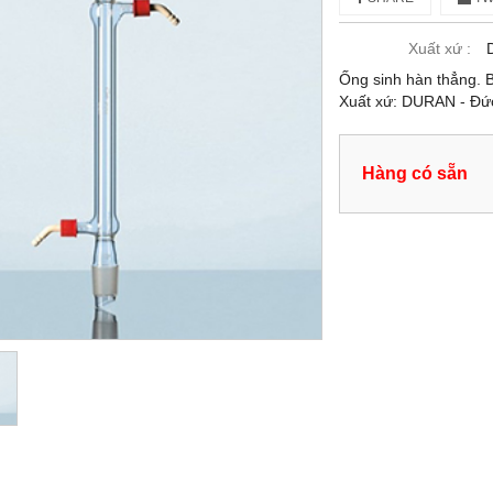
Xuất xứ :
Ống sinh hàn thẳng. B
Xuất xứ: DURAN - Đứ
Hàng có sẵn