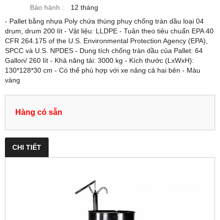
Bảo hành :
12 tháng
- Pallet bằng nhựa Poly chứa thùng phuy chống tràn dầu loại 04
drum, drum 200 lít - Vật liệu: LLDPE - Tuân theo tiêu chuẩn EPA 40
CFR 264.175 of the U.S. Environmental Protection Agency (EPA),
SPCC và U.S. NPDES - Dung tích chống tràn dầu của Pallet: 64
Gallon/ 260 lít - Khả năng tải: 3000 kg - Kích thước (LxWxH):
130*128*30 cm - Có thể phù hợp với xe nâng cả hai bên - Màu
vàng
Hàng có sẵn
CHI TIẾT