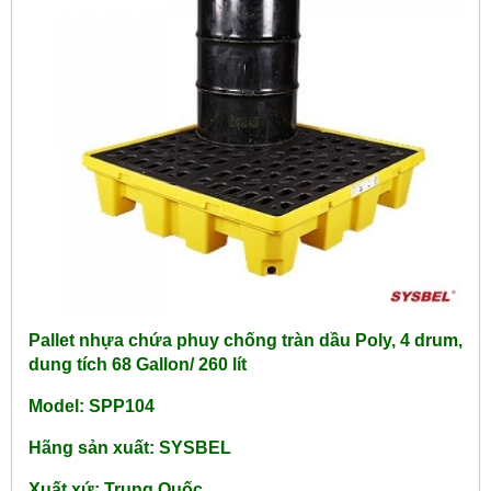
Pallet nhựa chứa phuy chống tràn dầu Poly, 4 drum,
dung tích 68 Gallon/ 260 lít
Model: SPP104
Hãng sản xuất: SYSBEL
Xuất xứ: Trung Quốc