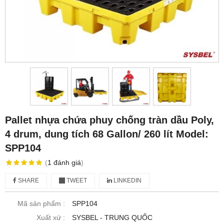
Pallet nhựa chứa phuy chống tràn dầu Poly,
4 drum, dung tích 68 Gallon/ 260 lít Model:
SPP104
(
1
đánh giá
)
SHARE
TWEET
LINKEDIN
Mã sản phẩm :
SPP104
Xuất xứ :
SYSBEL - TRUNG QUỐC