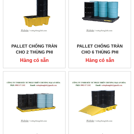
PALLET CHỐNG TRÀN
PALLET CHỐNG TRÀN
CHO 2 THÙNG PHI
CHO 6 THÙNG PHI
MODEL:28625 &28624
MODEL:28659&28658
Hàng có sẵn
Hàng có sẵn