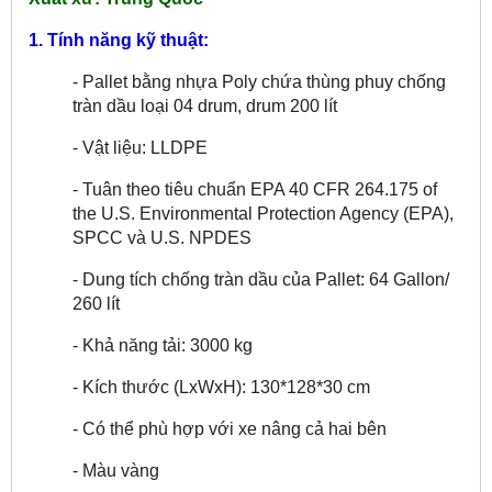
1. Tính năng kỹ thuật:
- Pallet bằng nhựa Poly chứa thùng phuy chống
tràn dầu loại 04 drum, drum 200 lít
- Vật liệu: LLDPE
- Tuân theo tiêu chuẩn EPA 40 CFR 264.175 of
the U.S. Environmental Protection Agency (EPA),
SPCC và U.S. NPDES
- Dung tích chống tràn dầu của Pallet: 64 Gallon/
260 lít
- Khả năng tải: 3000 kg
- Kích thước (LxWxH): 130*128*30 cm
- Có thể phù hợp với xe nâng cả hai bên
- Màu vàng