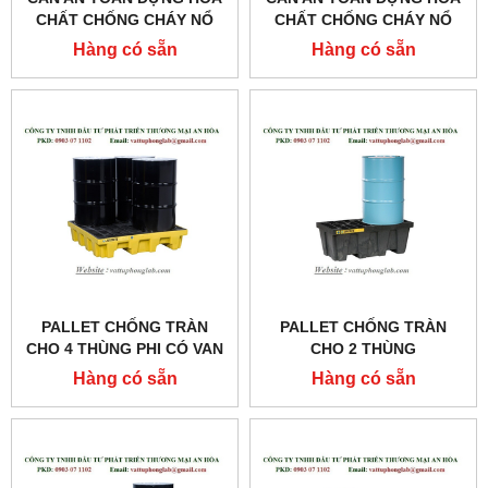
CHẤT CHỐNG CHÁY NỔ
CHẤT CHỐNG CHÁY NỔ
MODEL:7210120
MODEL:7250130
Hàng có sẵn
Hàng có sẵn
PALLET CHỐNG TRÀN
PALLET CHỐNG TRÀN
CHO 4 THÙNG PHI CÓ VAN
CHO 2 THÙNG
THẢI ĐÁY MODEL:28636 &
MODEL:28623 & 28622
Hàng có sẵn
Hàng có sẵn
28637