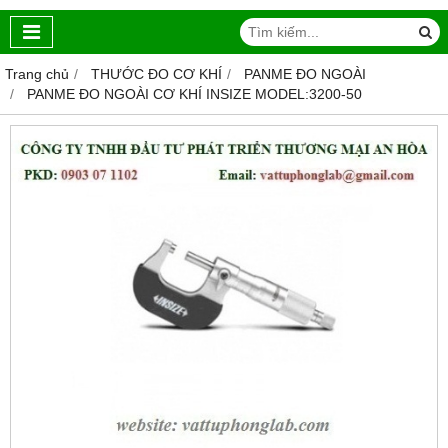
Trang chủ
THƯỚC ĐO CƠ KHÍ
PANME ĐO NGOÀI
PANME ĐO NGOÀI CƠ KHÍ INSIZE MODEL:3200-50