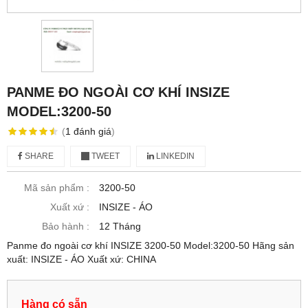
PANME ĐO NGOÀI CƠ KHÍ INSIZE
MODEL:3200-50
(
1
đánh giá
)
SHARE
TWEET
LINKEDIN
Mã sản phẩm :
3200-50
Xuất xứ :
INSIZE - ÁO
Bảo hành :
12 Tháng
Panme đo ngoài cơ khí INSIZE 3200-50 Model:3200-50 Hãng sản
xuất: INSIZE - ÁO Xuất xứ: CHINA
Hàng có sẵn