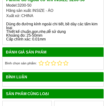
Model:3200-50
Hãng sản xuất: INSIZE - ÁO
Xuất xứ: CHINA
Dùng đo đường kính ngoài chi tiết, bề dày các tấm kim
loại
Thiết kế chuẩn,gọn,nhẹ,dễ sử dụng
Khoảng đo: 25-50mm
Cấp chính xác: 0.01mm
ĐÁNH GIÁ SẢN PHẨM
Bình chọn sản phẩm:
BÌNH LUẬN
SẢN PHẨM CÙNG LOẠI