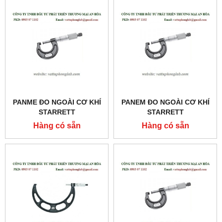
PANME ĐO NGOÀI CƠ KHÍ
PANEM ĐO NGOÀI CƠ KHÍ
STARRETT
STARRETT
MODEL:436MXRL-250
MODEL:436MXRL-225
Hàng có sẵn
Hàng có sẵn