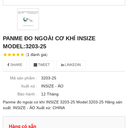
PANME ĐO NGOÀI CƠ KHÍ INSIZE
MODEL:3203-25
(
1
đánh giá
)
SHARE
TWEET
LINKEDIN
Mã sản phẩm :
3203-25
Xuất xứ :
INSIZE - ÁO
Bảo hành :
12 Tháng
Panme đo ngoài cơ khí INSIZE 3203-25 Model:3203-25 Hãng sản
xuất: INSIZE - ÁO Xuất xứ: CHINA
Hàng có sẵn