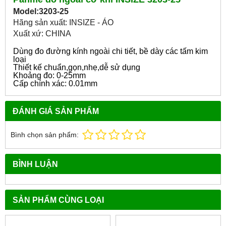
Model:3203-25
Hãng sản xuất: INSIZE - ÁO
Xuất xứ: CHINA
Dùng đo đường kính ngoài chi tiết, bề dày các tấm kim
loại
Thiết kế chuẩn,gọn,nhẹ,dễ sử dụng
Khoảng đo: 0-25mm
Cấp chính xác: 0.01mm
ĐÁNH GIÁ SẢN PHẨM
Bình chọn sản phẩm:
BÌNH LUẬN
SẢN PHẨM CÙNG LOẠI