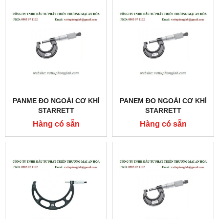
PANME ĐO NGOÀI CƠ KHÍ
PANEM ĐO NGOÀI CƠ KHÍ
STARRETT
STARRETT
MODEL:436MXRL-250
MODEL:436MXRL-225
Hàng có sẵn
Hàng có sẵn