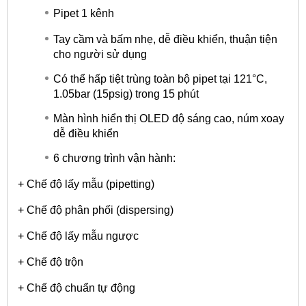
Pipet 1 kênh
Tay cầm và bấm nhẹ, dễ điều khiển, thuận tiện
cho người sử dụng
Có thể hấp tiệt trùng toàn bộ pipet tại 121°C,
1.05bar (15psig) trong 15 phút
Màn hình hiển thị OLED độ sáng cao, núm xoay
dễ điều khiển
6 chương trình vận hành:
+ Chế độ lấy mẫu (pipetting)
+ Chế độ phân phối (dispersing)
+ Chế độ lấy mẫu ngược
+ Chế độ trộn
+ Chế độ chuẩn tự động