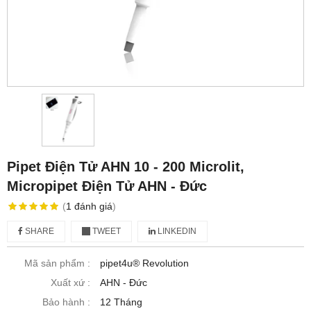
Pipet Điện Tử AHN 10 - 200 Microlit,
Micropipet Điện Tử AHN - Đức
(
1
đánh giá
)
SHARE
TWEET
LINKEDIN
Mã sản phẩm :
pipet4u® Revolution
Xuất xứ :
AHN - Đức
Bảo hành :
12 Tháng