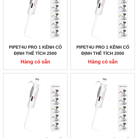
PIPET4U PRO 1 KÊNH CỐ
PIPET4U PRO 1 KÊNH CỐ
ĐỊNH THỂ TÍCH 2500
ĐỊNH THỂ TÍCH 2000
MICROLIT (2.5ML) HÃNG
MICROLIT (2ML) HÃNG
Hàng có sẵn
Hàng có sẵn
AHN - ĐỨC
AHN - ĐỨC