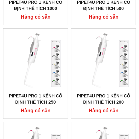
PIPET4U PRO 1 KÊNH CỐ
PIPET4U PRO 1 KÊNH CỐ
ĐỊNH THỂ TÍCH 1000
ĐỊNH THỂ TÍCH 500
MICROLIT (1ML) HÃNG
MICROLIT HÃNG AHN -
Hàng có sẵn
Hàng có sẵn
AHN - ĐỨC
ĐỨC
PIPET4U PRO 1 KÊNH CỐ
PIPET4U PRO 1 KÊNH CỐ
ĐỊNH THỂ TÍCH 250
ĐỊNH THỂ TÍCH 200
MICROLIT HÃNG AHN -
MICROLIT HÃNG AHN -
Hàng có sẵn
Hàng có sẵn
ĐỨC
ĐỨC