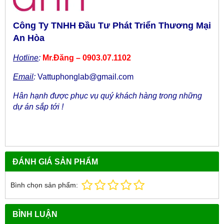
Công Ty TNHH Đầu Tư Phát Triển Thương Mại
An Hòa
Hotline
:
Mr.Đăng – 0903.07.1102
Email
:
Vattuphonglab@gmail.com
Hân hạnh được phục vụ quý khách hàng trong những
dự án sắp tới !
ĐÁNH GIÁ SẢN PHẨM
Bình chọn sản phẩm:
BÌNH LUẬN