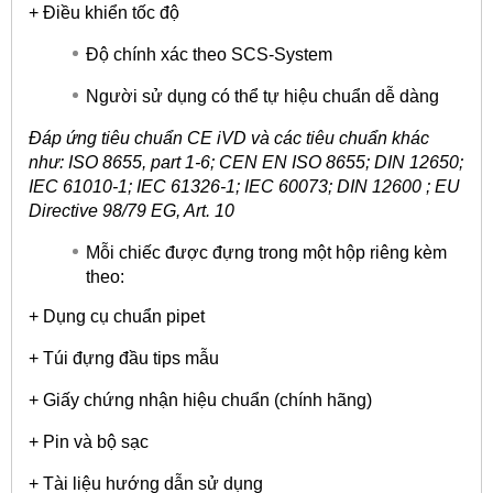
+ Điều khiển tốc độ
Độ chính xác theo SCS-System
Người sử dụng có thể tự hiệu chuẩn dễ dàng
Đáp ứng tiêu chuẩn CE iVD và các tiêu chuẩn khác
như: ISO 8655, part 1-6; CEN EN ISO 8655; DIN 12650;
IEC 61010-1; IEC 61326-1; IEC 60073; DIN 12600 ; EU
Directive 98/79 EG, Art. 10
Mỗi chiếc được đựng trong một hộp riêng kèm
theo:
+ Dụng cụ chuẩn pipet
+ Túi đựng đầu tips mẫu
+ Giấy chứng nhận hiệu chuẩn (chính hãng)
+ Pin và bộ sạc
+ Tài liệu hướng dẫn sử dụng