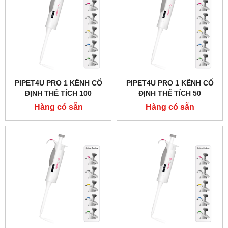
PIPET4U PRO 1 KÊNH CỐ
PIPET4U PRO 1 KÊNH CỐ
ĐỊNH THỂ TÍCH 100
ĐỊNH THỂ TÍCH 50
MICROLIT HÃNG AHN -
MICROLIT HÃNG AHN -
Hàng có sẵn
Hàng có sẵn
ĐỨC
ĐỨC