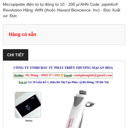
Micropipette điện tử tự động từ 10 - 200 µl AHN Code: pipet4u®
Revolution Hãng: AHN (thuộc Havard Bioscience, Inc) - Đức Xuất
xứ: Đức
Hàng có sẵn
CHI TIẾT