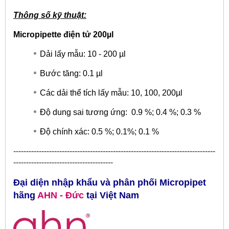
Thông số kỹ thuật:
Micropipette điện tử 200µl
Dải lấy mẫu: 10 - 200 µl
Bước tăng: 0.1 µl
Các dải thể tích lấy mẫu: 10, 100, 200µl
Độ dung sai tương ứng: 0.9 %; 0.4 %; 0.3 %
Độ chính xác: 0.5 %; 0.1%; 0.1 %
​-------------------------------------------------------------------------------
---------------------------------------
Đại diện nhập khẩu và phân phối Micropipet
hãng
AHN
- Đức
tại
Việt Nam