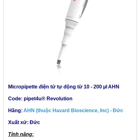
Micropipette điện tử tự động từ 10 - 200 µl AHN
Code: pipet4u® Revolution
Hãng:
AHN (thuộc Havard Bioscience, Inc) - Đức
Xuất xứ: Đức
Tính năng: