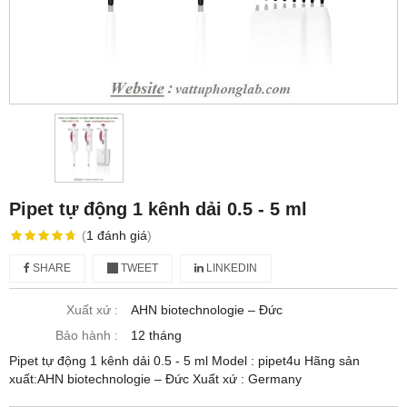
Pipet tự động 1 kênh dải 0.5 - 5 ml
(
1
đánh giá
)
SHARE
TWEET
LINKEDIN
Xuất xứ :
AHN biotechnologie – Đức
Bảo hành :
12 tháng
Pipet tự động 1 kênh dải 0.5 - 5 ml Model : pipet4u Hãng sản
xuất:AHN biotechnologie – Đức Xuất xứ : Germany