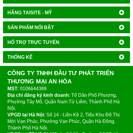
HÃNG TAISITE - MỸ
SẢN PHẨM NỔI BẬT
HỔ TRỢ TRỰC TUYẾN
THỐNG KÊ
CÔNG TY TNHH ĐẦU TƯ PHÁT TRIỂN
THƯƠNG MẠI AN HÒA
MST
: 0106644389
Địa chỉ đăng ký kinh doanh
: Tổ Dân Phố Phượng,
Phường Tây Mỗ, Quận Nam Từ Liêm, Thành Phố Hà
Nội.
VPGD tại Hà Nội
:
Số 14 - Liền Kề 2, Tiểu Khu Đô Thị
Mới Vạn Phúc, Phường Vạn Phúc, Quận Hà Đông,
Thành Phố Hà Nội.