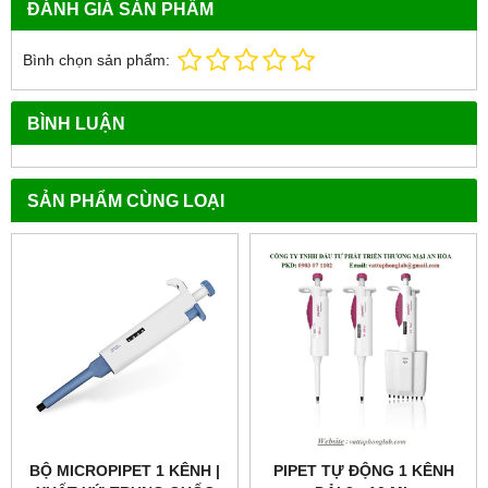
ĐÁNH GIÁ SẢN PHẨM
Bình chọn sản phẩm:
BÌNH LUẬN
SẢN PHẨM CÙNG LOẠI
BỘ MICROPIPET 1 KÊNH |
PIPET TỰ ĐỘNG 1 KÊNH