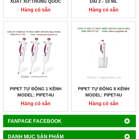
XUẤT XỨ:TRUNG QUỐC
DẢI 2 - 10 ML
Hàng có sẵn
Hàng có sẵn
PIPET TỰ ĐỘNG 1 KÊNH
PIPET TỰ ĐỘNG 8 KÊNH
MODEL: PIPET4U
MODEL: PIPET4U
Hàng có sẵn
Hàng có sẵn
FANPAGE FACEBOOK
DANH MỤC SẢN PHẨM