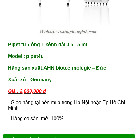
Pipet tự động 1 kênh dải 0.5 - 5 m
l
Model :
pipet4u
Hãng sản xuất:
AHN biotechnologie – Đức
Xuất xứ : Germany
Giá : 2,800,000 đ
- Giao hàng tại bên mua trong Hà Nội hoặc Tp Hồ Chí
Minh
- Hàng có sẵn, mới 100%